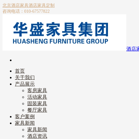
北京酒店家具
酒店家具定制
咨询电话：010-67577822
酒店
首页
关于我们
产品展示
客房家具
活动家具
固装家具
餐厅家具
客户案例
家具新闻
家具新闻
酒店资讯