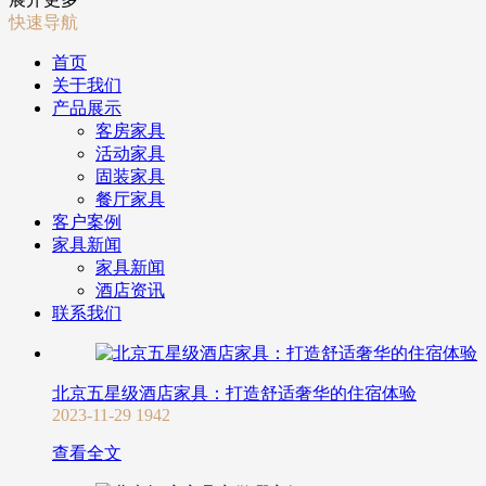
快速导航
首页
关于我们
产品展示
客房家具
活动家具
固装家具
餐厅家具
客户案例
家具新闻
家具新闻
酒店资讯
联系我们
北京五星级酒店家具：打造舒适奢华的住宿体验
2023-11-29
1942
查看全文