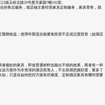
镇玉岭北路29号楚天家园7幢102室。
、健全的售后服务，我店铺主要经营家具定制服务，家具零售，我
足预期收益；使用年限适合能避免投资不足或过度投资（如酒店
两者都好的家具，即使普通材料也能出不错的效果，两者有一样
在这方面作为非资深的酒店投资人，不太容易把握好度，要多了
认知，只是在如何把控方面有些难度。定制酒店家具有哪些需要