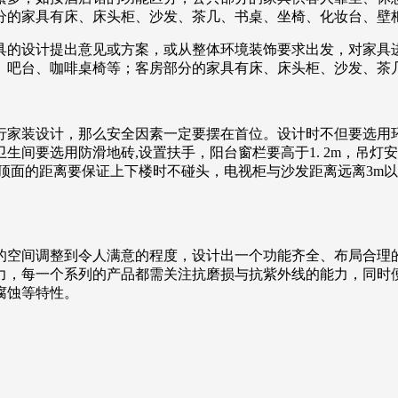
分的家具有床、床头柜、沙发、茶几、书桌、坐椅、化妆台、壁
具的设计提出意见或方案，或从整体环境装饰要求出发，对家具
、吧台、咖啡桌椅等；客房部分的家具有床、床头柜、沙发、茶
行家装设计，那么安全因素一定要摆在首位。设计时不但要选用环
间要选用防滑地砖,设置扶手，阳台窗栏要高于1. 2m，吊灯
顶面的距离要保证上下楼时不碰头，电视柜与沙发距离远离3m以
的空间调整到令人满意的程度，设计出一个功能齐全、布局合理
力，每一个系列的产品都需关注抗磨损与抗紫外线的能力，同时
腐蚀等特性。