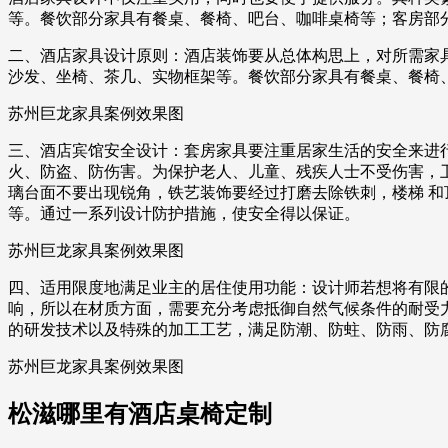
等。餐饮部分家具有餐桌、餐椅、吧台、咖啡桌椅等；客房部
二、酒店家具设计原则：酒店装饰要从总体构思上，对所需家
沙发、坐椅、茶几、实物框架等。餐饮部分家具有餐桌、餐椅
苏州巨龙家具案例效果图
三、酒店宾馆安全设计：套房家具要注重居家生活的安全来进
火、防盗、防伤害。为保护老人、儿童、残疾人士不受伤害，卫生
璃台面不要出现锐角，铁艺装饰要经过打磨去除铁刺，楼梯 和
等。通过一系列设计防护措施，使安全得以保证。
苏州巨龙家具案例效果图
四、适用限度地满足业主的居住使用功能：设计师若想将有限
响，所以在材质方面，需要充分考虑抵御自然气候条件的耐受
的研发技术以及特殊的加工工艺，满足防潮、防蛀、防雨、防
苏州巨龙家具案例效果图
松滋哪里有酒店桌椅定制