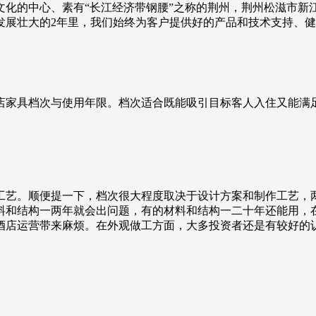
的中心、素有“长江经济带钢腰”之称的荆州，荆州松滋市新江口
店铺发展壮大的2年里，我们始终为客户提供好的产品和技术支持
店家具档次与使用年限。档次适合既能吸引目标客人入住又能满
工艺。顺便提一下，档次很大程度取决于设计方案和制作工艺，
料和结构一两年就会出问题，有的材料和结构一二十年还能用，
酒店运营带来麻烦。在外观做工方面，大多投资者还是有较好的