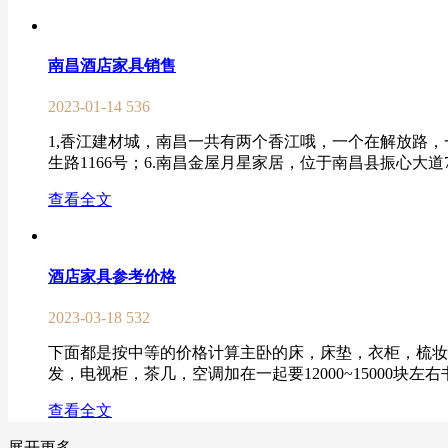
南昌酒店家具销售
2023-01-14
536
1,香江建材城，南昌一共有两个香江哦，一个在解放路，
生路1166号；6.南昌金屋月星家居，位于南昌县振心大道7
查看全文
酒店家具参考价格
2023-03-18
532
下面都是按中等的价格计算主卧的床，床垫，衣柜，梳妆台，
发，电视柜，茶几，空调加在一起要12000~15000块左
查看全文
展开更多