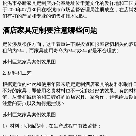
松滋市裕新家具定制店办公室地址位于楚文化的发祥地和三国文化
于2020年07月30日在松滋市市场监督管理局注册成立，在
们有好的产品和专业的销售和技术团队。
酒店家具定制要注意哪些问题
定位涉及很多方面，这里着重讲下跟投资回报率密切相关的酒
租约为5年，而家具使用寿命为3年或8年都是不合理的）
苏州巨龙家具案例效果图
2. 材料和工艺
根据定位的档次和使用年限来确定定制酒店家具的材料和制作
不好的家具，即使用名贵材料也不一定能出好的效果。有的材
解、尽量和诚信的和口碑好的酒店家具厂家合作，避免给后期
注意的要点以及如何把控呢？
苏州巨龙家具案例效果图
1）材料：明确品种，在生产过程中有效监督；