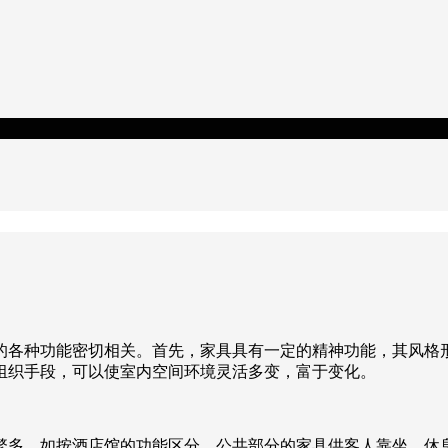
的各种功能密切相关。首先，家具具有一定的精神功能，其风格
组织手段，可以使室内空间环境灵活多变，富于变化。
繁多，如按酒店馆的功能区分，公共部分的家具供客人靠坐、休