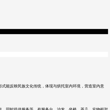
形式能反映民族文化传统，体现与烘托室内环境，营造室内意
息，同时提供服务等，有服务台、沙发、坐椅、茶几、实物框架