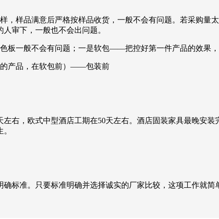
打样，样品满意后严格按样品收货，一般不会有问题。若采购量
的人审下，一般也不会出问题。
漆色板一般不会有问题；一是软包——把控好第一件产品的效果
包的产品，在软包前）——包装前
天左右，欧式中型酒店工期在50天左右。酒店固装家具最晚安
生。
明确标准。只要标准明确并选择诚实的厂家比较，这项工作就简