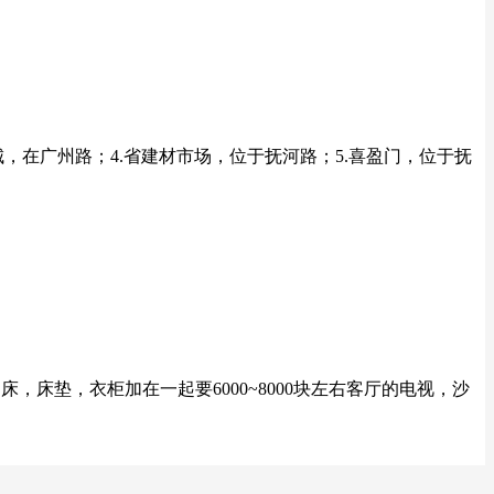
，在广州路；4.省建材市场，位于抚河路；5.喜盈门，位于抚
，床垫，衣柜加在一起要6000~8000块左右客厅的电视，沙