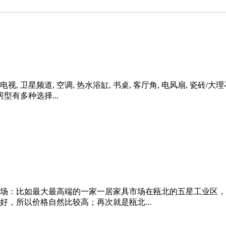
, 卫星频道, 空调, 热水浴缸, 书桌, 客厅角, 电风扇, 瓷砖/大理石地
房型有多种选择...
场：比如最大最高端的一家一居家具市场在瓯北的五星工业区，
，所以价格自然比较高；再次就是瓯北...