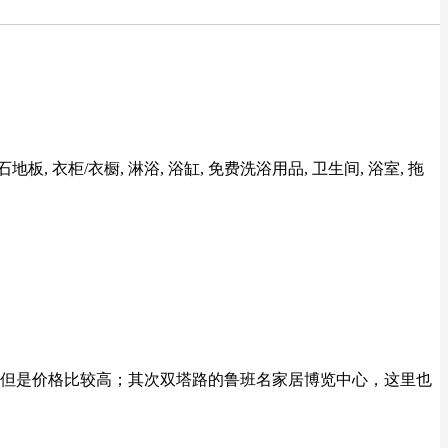
板, 衣柜/衣橱, 淋浴, 浴缸, 免费洗浴用品, 卫生间, 浴室, 拖
但是价格比较高；其次双塔路的鲁班名家居博览中心，这里也