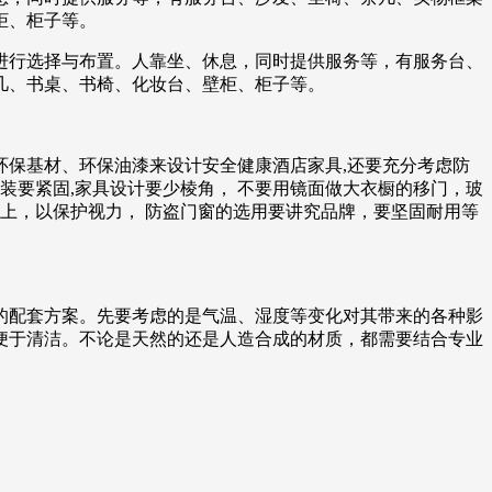
柜、柜子等。
进行选择与布置。人靠坐、休息，同时提供服务等，有服务台、
几、书桌、书椅、化妆台、壁柜、柜子等。
保基材、环保油漆来设计安全健康酒店家具,还要充分考虑防
安装要紧固,家具设计要少棱角， 不要用镜面做大衣橱的移门，玻
上，以保护视力， 防盗门窗的选用要讲究品牌，要坚固耐用等
的配套方案。先要考虑的是气温、湿度等变化对其带来的各种影
便于清洁。不论是天然的还是人造合成的材质，都需要结合专业