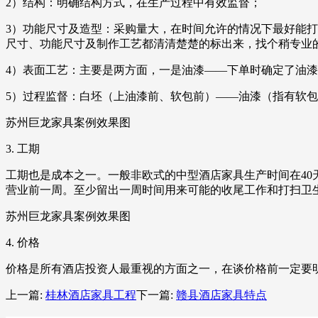
2）结构：明确结构方式，在生产过程中有效监督；
3）功能尺寸及造型：采购量大，在时间允许的情况下最好能
尺寸、功能尺寸及制作工艺都清清楚楚的标出来，找个稍专业
4）表面工艺：主要是两方面，一是油漆——下单时确定了油
5）过程监督：白坯（上油漆前、软包前）——油漆（指有软
苏州巨龙家具案例效果图
3. 工期
工期也是成本之一。一般非欧式的中型酒店家具生产时间在40
营业前一周。至少留出一周时间用来可能的收尾工作和打扫卫
苏州巨龙家具案例效果图
4. 价格
价格是所有酒店投资人最重视的方面之一，在谈价格前一定要
上一篇:
桂林酒店家具工程
下一篇:
赣县酒店家具特点