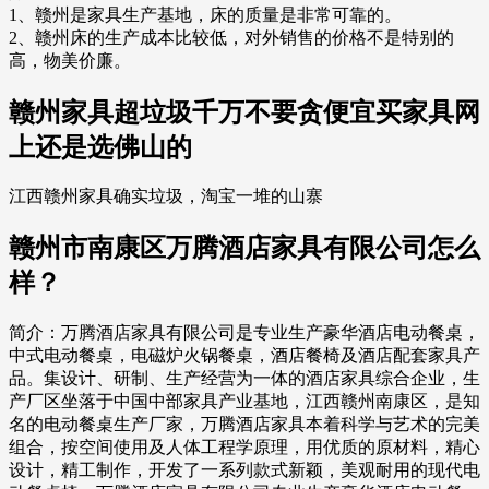
1、赣州是家具生产基地，床的质量是非常可靠的。
2、赣州床的生产成本比较低，对外销售的价格不是特别的
高，物美价廉。
赣州家具超垃圾千万不要贪便宜买家具网
上还是选佛山的
江西赣州家具确实垃圾，淘宝一堆的山寨
赣州市南康区万腾酒店家具有限公司怎么
样？
简介：万腾酒店家具有限公司是专业生产豪华酒店电动餐桌，
中式电动餐桌，电磁炉火锅餐桌，酒店餐椅及酒店配套家具产
品。集设计、研制、生产经营为一体的酒店家具综合企业，生
产厂区坐落于中国中部家具产业基地，江西赣州南康区，是知
名的电动餐桌生产厂家，万腾酒店家具本着科学与艺术的完美
组合，按空间使用及人体工程学原理，用优质的原材料，精心
设计，精工制作，开发了一系列款式新颖，美观耐用的现代电