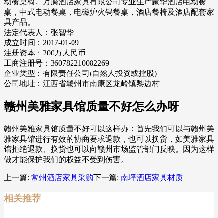
动餐桌椅。万腾酒店家具有限公司专业生产豪华酒店电动餐
桌，中式电动餐桌，电磁炉火锅餐桌，酒店餐椅及酒店配套家
具产品。
法定代表人：张智华
成立时间：2017-01-09
注册资本：200万人民币
工商注册号：360782210082269
企业类型：有限责任公司(自然人投资或控股)
公司地址：江西省赣州市南康区龙岭镇黎边村
赣州美雅家具馆质量不好怎么办呀
赣州美雅家具馆质量不好可以这样办：首先我们可以与赣州美
雅家具馆进行有效的协商要求退款，也可以换货，如美雅家具
馆拒绝退款、换货也可以向赣州市场监管部门反映。因为这样
做才能保护我们的权益不受到伤害。
上一篇:
常州酒店家具采购
下一篇:
南坪酒店家具材质
相关推荐