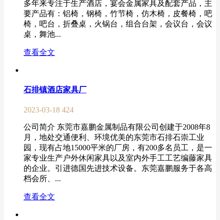
多年来专注于生产酒店，宴会金属家具及配套产品，主
要产品有：铝椅，钢椅，竹节椅，仿木椅，皮餐椅，吧
椅，吧台，折叠桌，火锅台，组合台架，会议台，会议
桌，舞池...
查看全文
石排镇酒店家具厂
2023-03-18
424
公司简介 东莞市嘉鹏金属制品有限公司创建于2008年8
月，地处交通便利、环境优美的东莞市石排石崇工业
园，现有占地15000平米的厂房，有200多名员工，是一
家专业生产户外休闲家具以及室内外手工工艺编藤家具
的企业。引进德国先进技术设备。东莞嘉鹏服务于各高
档会所、...
查看全文