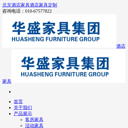
北京酒店家具
酒店家具定制
咨询电话：010-67577822
酒店
家具
首页
关于我们
产品展示
客房家具
活动家具