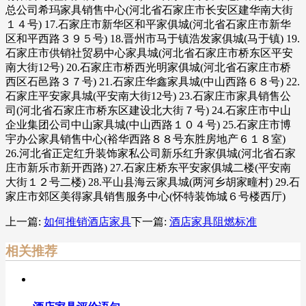
总公司希玛家具销售中心(河北省石家庄市长安区建华南大街
１４号) 17.石家庄市新华区和平家俱城(河北省石家庄市新华
区和平西路３９５号) 18.晋州市马于镇浩发家俱城(马于镇) 19.
石家庄市供销社贸易中心家具城(河北省石家庄市桥东区平安
南大街12号) 20.石家庄市桥西光明家俱城(河北省石家庄市桥
西区石邑路３７号) 21.石家庄华鑫家具城(中山西路６８号) 22.
石家庄平安家具城(平安南大街12号) 23.石家庄市家具销售公
司(河北省石家庄市桥东区建设北大街７号) 24.石家庄市中山
企业集团公司中山家具城(中山西路１０４号) 25.石家庄市博
宇办公家具销售中心(裕华西路８８号东胜房地产６１８室)
26.河北省正定红升装饰家私公司新乐红升家俱城(河北省石家
庄市新乐市新开西路) 27.石家庄桥东平安家俱城二楼(平安南
大街１２号二楼) 28.平山县海云家具城(两河乡胡家疃村) 29.石
家庄市郊区美得家具销售服务中心(怀特装饰城６号楼西厅)
上一篇:
如何推销酒店家具
下一篇:
酒店家具阻燃标准
相关推荐