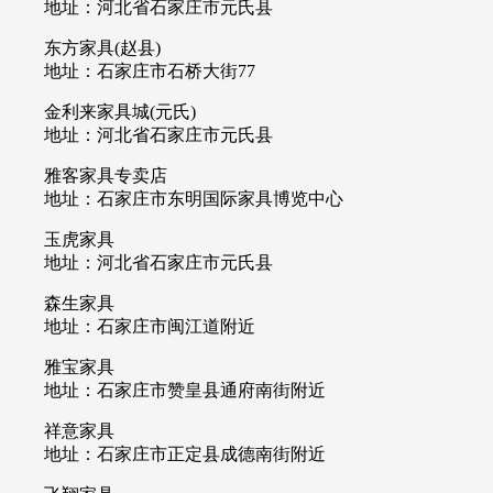
地址：河北省石家庄市元氏县
东方家具(赵县)
地址：石家庄市石桥大街77
金利来家具城(元氏)
地址：河北省石家庄市元氏县
雅客家具专卖店
地址：石家庄市东明国际家具博览中心
玉虎家具
地址：河北省石家庄市元氏县
森生家具
地址：石家庄市闽江道附近
雅宝家具
地址：石家庄市赞皇县通府南街附近
祥意家具
地址：石家庄市正定县成德南街附近