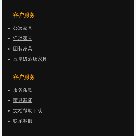
客户服务
公寓家具
活动家具
固装家具
五星级酒店家具
客户服务
服务条款
家具新闻
文档帮助下载
联系客服