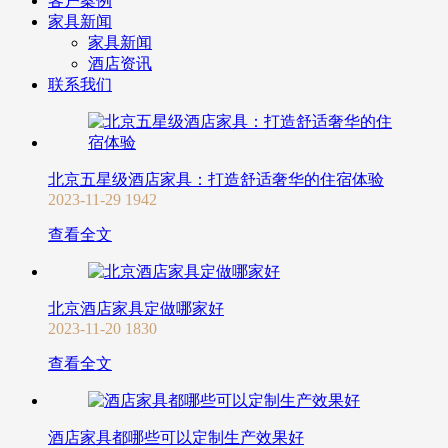
客户案例
家具新闻
家具新闻
酒店资讯
联系我们
北京五星级酒店家具：打造舒适奢华的住宿体验
2023-11-29
1942
查看全文
北京酒店家具定做哪家好
2023-11-20
1830
查看全文
酒店家具都哪些可以定制生产效果好