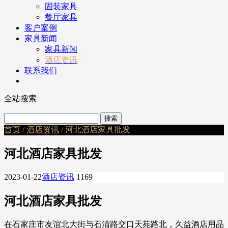
固装家具
餐厅家具
客户案例
家具新闻
家具新闻
酒店资讯
联系我们
全站搜索
首页
/
酒店资讯
/ 河北酒店家具批发
河北酒店家具批发
2023-01-22
酒店资讯
1169
河北酒店家具批发
在石家庄市友谊北大街与石清路交口天苑路北，久益酒店用品