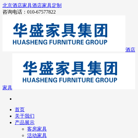
北京酒店家具
酒店家具定制
咨询电话：010-67577822
酒店
家具
首页
关于我们
产品展示
客房家具
活动家具