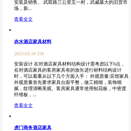
安装及销售。 武双路三公里五一村，武威最大的旧货市
场，新...
查看全文
赤水酒店家具材料
2023-03-18
358
安装设计 在对酒店家具材料结构设计需考虑以下6点，
在对酒店家具的客房家具有的放矢进行材料结构设计
时，可以着重从以下几个方面入手： 外观质量:宾馆家具
外观质量首先要求家具台面平整，做工精细，装饰细
腻，纹理清晰美观。客房家具通常使用刨花板，中密度
纤维板，...
查看全文
虎门商务酒店家具