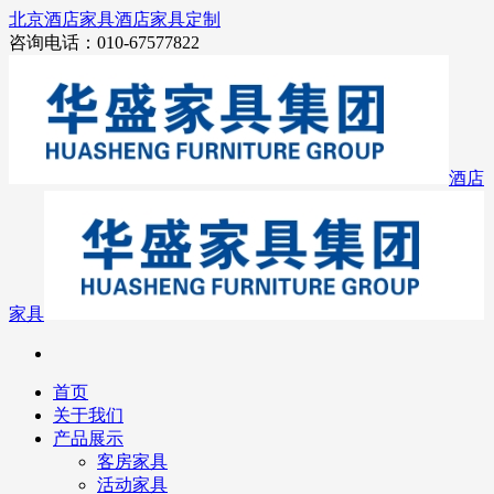
北京酒店家具
酒店家具定制
咨询电话：010-67577822
酒店
家具
首页
关于我们
产品展示
客房家具
活动家具