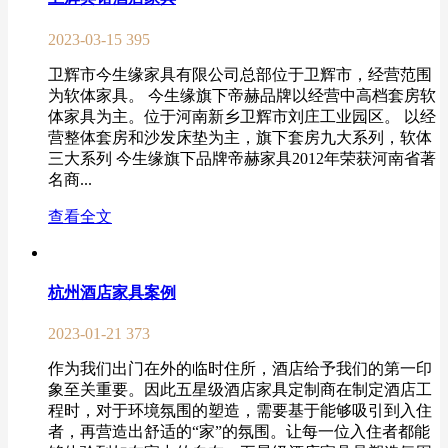
2023-03-15
395
卫辉市今生缘家具有限公司总部位于卫辉市，经营范围
为软体家具。 今生缘旗下帝赫品牌以经营中高档套房软
体家具为主。位于河南新乡卫辉市刘庄工业园区。 以经
营整体套房和沙发床垫为主，旗下套房九大系列，软体
三大系列 今生缘旗下品牌帝赫家具2012年荣获河南省著
名商...
查看全文
杭州酒店家具案例
2023-01-21
373
作为我们出门在外的临时住所，酒店给予我们的第一印
象至关重要。因此五星级酒店家具定制商在制定酒店工
程时，对于环境氛围的塑造，需要基于能够吸引到入住
者，再营造出舒适的“家”的氛围。让每一位入住者都能