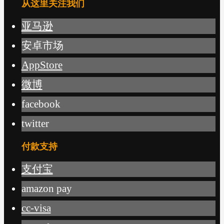
从这里关注我们
亚马逊
安卓市场
AppStore
微博
facebook
twitter
付款支持
支付宝
amazon pay
cc-visa