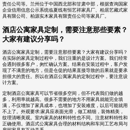
责任公司等。兰州位于中国西北部和甘肃中部，根据查询国家
企业信用信息公示系统临夏线有恒艺祥家具厂、柏居艺藏式家
具有限公司、柏源实木家具有限责任公司等家具厂。
酒店公寓家具定制，需要注意那些要素？
大家有建议分享吗？
酒店公寓家具定制，需要注意那些要素？大家有建议分享吗？
在实际的家具定制过程中，我们注重的是设计方案。我们经常
会遇到很多客户，匆忙确认方案。结果在安装过程中，客户发
现了不满意的地方，但是仓促的结果直接导致的后果就是要承
担很大的责任。所以在酒店公寓家具的定制过程中，要注意设
计方案。
定制酒店公寓家具可以节省很多空间，但不代表我们做的越
多，利用率就越高。很多不需要的地方不用家具就能完全填
满，不仅增加了家具成本，也增加了安装难度，以后可能就用
不上了。外观要求:家具应表面光滑，做工精细，装饰精美，
纹理清晰美观。室内家具的材料特性也不同。注意材料特性和
正确使用。酒店式公寓家具合理的材料结构和车间工艺布局与
房间家具有互动关系。