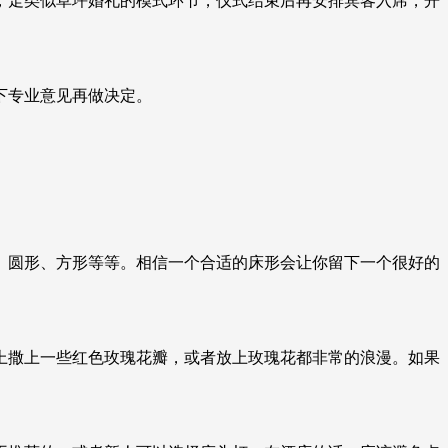
，走类似草坪婚礼的模式环节，仪式结束后再安排宾客入席，开
下专业意见再做决定。
、圆形、方形等等。相信一个合适的床形会让你留下一个很好的
上撒上一些红色玫瑰花瓣，或者放上玫瑰花都非常的浪漫。如果