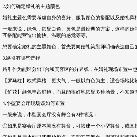
2.如何确定婚礼的主题颜色
婚礼主题色需要考虑自身的喜好、服装颜色的搭配以及婚礼风
一般来说，绿色，搭配白色、黄色是最经典的方案，这样的婚
互搭配能营造出愉快、温暖的感觉等等。
想要确定婚礼的主题颜色，首先要向婚礼策划师明确表达自己
3.路引有哪些选择
路引作为能区分出T台和宾客区的分界线，在婚礼现场布置中
【罗马柱】欧式风格，更大气，一般以白色为主，适合场地比
【鲜花】颜色丰富鲜艳，而且能很好地搭配多种场景，不知道
4.小型宴会厅现场该如何布置
一般来说，小型宴会厅没有舞台有2种情况：
①如果是宴会厅原本就没有舞台，可搭建一个小型舞台，或直