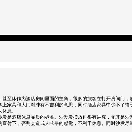
，甚至床作为酒店房间里面的主角，很多的旅客在打开房间门，
学上家具和大门对冲有不吉利的意思，同时酒店家具中少不了镜
人休息。
沙发是酒店休息品质的标准。沙发发摆放也很有讲究，尤其是沙
的直射下，否则会造成人眩晕的感觉，不利于休息。同时沙发尽