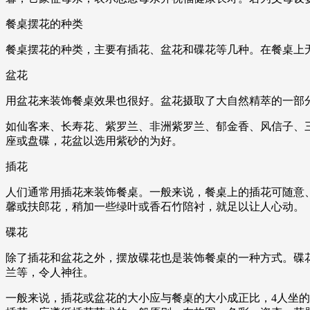
餐桌摆花的种类
餐桌摆花的种类，主要有插花、盆花和碟花等几种。在餐桌上
盆花
用盆花来装饰餐桌效果也很好。盆花摄取了大自然精萃的一部
如仙客来、长寿花、紫罗兰、非洲紫罗兰、郁金香、风信子、
座或盘碟，花盆以选用紫砂的为好。
插花
人们通常用插花来装饰餐桌。一般来说，餐桌上的插花可随意
馨或扶郎花，稍加一些绿叶或香石竹陪衬，就足以让人心动。
碟花
除了插花和盆花之外，摆放碟花也是装饰餐桌的一种方式。碟
兰等，令人神往。
一般来说，插花或盆花的大小应与餐桌的大小成正比，4人坐的