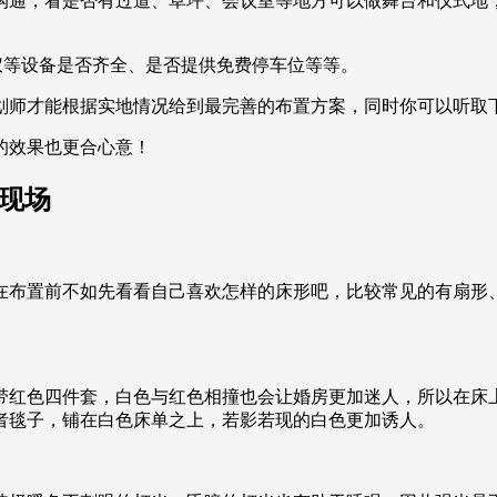
沟通，看是否有过道、草坪、会议室等地方可以做舞台和仪式地
影仪等设备是否齐全、是否提供免费停车位等等。
划师才能根据实地情况给到最完善的布置方案，同时你可以听取
的效果也更合心意！
现场
在布置前不如先看看自己喜欢怎样的床形吧，比较常见的有扇形
带红色四件套，白色与红色相撞也会让婚房更加迷人，所以在床
者毯子，铺在白色床单之上，若影若现的白色更加诱人。