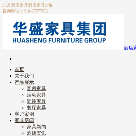
北京酒店家具
酒店家具定制
咨询电话：010-67577822
酒店
首页
关于我们
产品展示
客房家具
活动家具
固装家具
餐厅家具
客户案例
家具新闻
家具新闻
酒店资讯