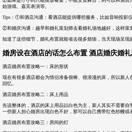
②如果是厅小到只能摆放餐桌，不能安置舞台，则可以和酒店
始游戏、嘉宾表演等。
Tips：①和酒店沟通：看酒店能提供哪些服务，比如音响投
②和婚庆沟通：越早和婚礼策划师去看婚礼场地越好，这样策
知道了这些细节，婚礼布置就能省去很多烦恼，当天现场呈现
婚房设在酒店的话怎么布置 酒店婚庆婚礼
酒店婚房布置攻略一：床的形状
现在有很多酒店都会为情侣准备很棒、很浪漫的床，所以新人
回忆。
酒店婚房布置攻略二：床上用品
先说整体的，酒店的床上用品以白色为主，新人其实不需要自
一些新人担心婚房出现白色不好，那可以自己携带红色纱幔或
酒店婚房布置攻略三：房间的灯