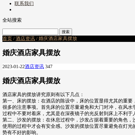
联系我们
全站搜索
首页
/
酒店资讯
/ 婚庆酒店家具摆放
婚庆酒店家具摆放
2023-01-22
酒店资讯
347
婚庆酒店家具摆放
酒店家具的摆放讲究原则有以下几点：
第一、床的摆放：在酒店的陈设中，床的位置显得尤其的重要
很多的注意事项。首先床的位置尽量避免和大门对冲，在风水
过程中不要对着床，尤其是在深夜镜子的光反射到床上不利于
第二、沙发的摆放：在休息过程中，沙发占据着重要的角色，
使用的过程中才会有安全感。沙发的摆放位置尽量避免在灯光
势有不好的影响。