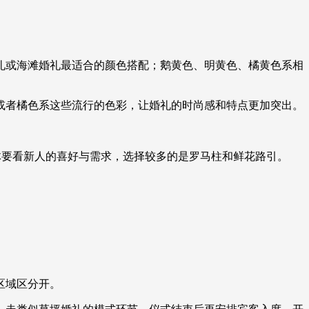
礼或海滩婚礼最适合的颜色搭配；鹅黄色、明黄色、橘黄色系相
或者橘色系这些流行的色彩，让婚礼的时尚感和特点更加突出。
体要看新人的喜好与需求，选择较多的是罗马柱和鲜花路引。
区域区分开。