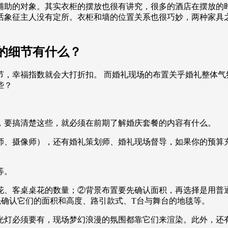
辅助的对象。其实衣柜的摆放也很有讲究，很多的酒店在摆放的
话象征主人没有定所。衣柜和墙的位置关系也很巧妙，两种家具
的细节有什么？
节，幸福指数就会大打折扣。 而婚礼现场的布置关乎婚礼整体气
些？
，要搞清楚这些，就必须在前期了解婚庆套餐的内容有什么。
师、摄像师），还有婚礼策划师、婚礼现场督导，如果你的预算
等。
、客桌桌花的数量；②背景布置要先确认面积，再选择是用普通
先确认它们的面积和高度、路引款式、T台与舞台的地毯等。
光灯必须要有，现场梦幻浪漫的氛围都靠它们来渲染。此外，还