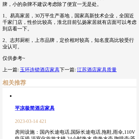
牌，小的杂牌不建议考虑除了便宜一无是处。
1、易高家居，30万平生产基地，国家高新技术企业，全国近
千家门店，性价比较高，淮北目前弘扬家居就有店面可以考虑
到店看一下。
2、志邦厨柜，上市品牌，定价相对较高，知名度高比较受行
业认可。
仅供参考~
上一篇:
玉环连锁酒店家具
下一篇:
江苏酒店家具质量
相关推荐
平凉极简酒店家具
2023-03-14
421
房间设施：国内长途电话,国际长途电话,拖鞋,雨伞,110V
电压插,浴室化妆放大镜,24小时热水,电热水壶,咖啡壶/茶