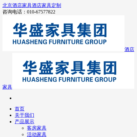
北京酒店家具
酒店家具定制
咨询电话：010-67577822
酒店
家具
首页
关于我们
产品展示
客房家具
活动家具