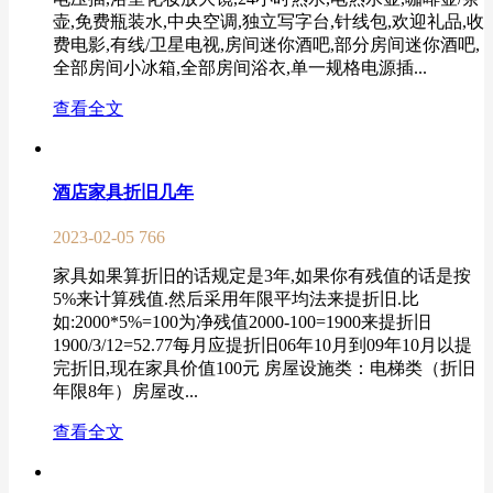
壶,免费瓶装水,中央空调,独立写字台,针线包,欢迎礼品,收
费电影,有线/卫星电视,房间迷你酒吧,部分房间迷你酒吧,
全部房间小冰箱,全部房间浴衣,单一规格电源插...
查看全文
酒店家具折旧几年
2023-02-05
766
家具如果算折旧的话规定是3年,如果你有残值的话是按
5%来计算残值.然后采用年限平均法来提折旧.比
如:2000*5%=100为净残值2000-100=1900来提折旧
1900/3/12=52.77每月应提折旧06年10月到09年10月以提
完折旧,现在家具价值100元 房屋设施类：电梯类（折旧
年限8年）房屋改...
查看全文