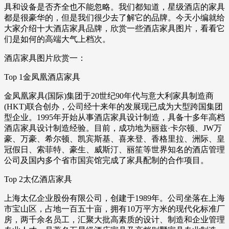
具和设备是否齐全也不能忽略。我们都知道，星级酒店的家具
都是很豪华的，但是我们很少去了解它的品牌。今天小编就给
大家介绍十大酒店家具品牌，欣赏一些酒店家具图片，看看它
们是如何的高端大气上档次。
酒店家具图片欣赏一：
Top 1金凤凰酒店家具
金凤凰家具(国际)集团于20世纪90年代与意大利家具制造商
(HKT)联合创办，公司经十来年的发展现已成为大型跨国集团
型企业。1995年开始从事酒店家具设计制造，具备十多年高档
酒店家具设计制造经验。目前，成功地为丽兹·卡尔顿、JW万
豪、万豪、希尔顿、凯宾斯基、喜来登、香格里拉、洲际、皇
冠假日、索菲特、豪生、威斯汀、丽笙等世界知名的酒店管理
公司及国内多个省市国宾馆完成了家具配制的合作项目。
Top 2太亿酒店家具
上海太亿企业股份有限公司，创建于1989年。公司坐落在上海
市宝山区，占地一百五十亩，拥有10万平方米的现代化标准厂
房，两千余名员工，汇聚大批高素质的设计、制造和企业管理