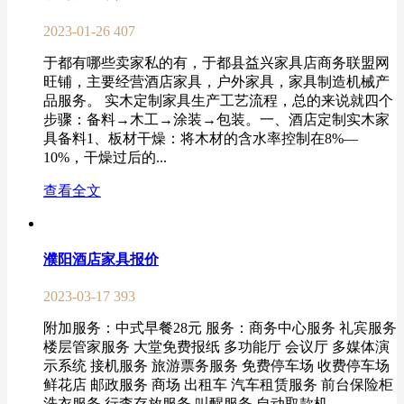
2023-01-26
407
于都有哪些卖家私的有，于都县益兴家具店商务联盟网
旺铺，主要经营酒店家具，户外家具，家具制造机械产
品服务。 实木定制家具生产工艺流程，总的来说就四个
步骤：备料→木工→涂装→包装。一、酒店定制实木家
具备料1、板材干燥：将木材的含水率控制在8%—
10%，干燥过后的...
查看全文
濮阳酒店家具报价
2023-03-17
393
附加服务：中式早餐28元 服务：商务中心服务 礼宾服务
楼层管家服务 大堂免费报纸 多功能厅 会议厅 多媒体演
示系统 接机服务 旅游票务服务 免费停车场 收费停车场
鲜花店 邮政服务 商场 出租车 汽车租赁服务 前台保险柜
洗衣服务 行李存放服务 叫醒服务 自动取款机 ...