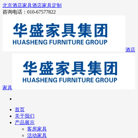
北京酒店家具
酒店家具定制
咨询电话：010-67577822
酒店
家具
首页
关于我们
产品展示
客房家具
活动家具