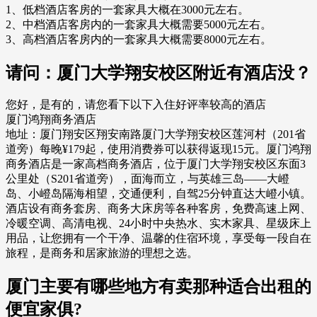
1、低档酒店客房的一套家具大概在3000元左右。
2、中档酒店客房内的一套家具大概需要5000元左右。
3、高档酒店客房内的一套家具大概需要8000元左右。
请问：厦门大学翔安校区附近有酒店没？
您好，是有的，请您看下以下入住好评率较高的酒店
厦门鸿翔商务酒店
地址：厦门翔安区翔安南路厦门大学翔安校区莲河村（201省
道旁）每晚¥179起，使用消费券可以获得返现15元。厦门鸿翔
商务酒店是一家高档商务酒店，位于厦门大学翔安校区东面3
公里处（S201省道旁），面海而立，与英雄三岛——大嶝
岛、小嶝岛隔海相望，交通便利，自驾25分钟直达大嶝小镇。
酒店设有商务套房、商务大床房等各种客房，免费高速上网、
冷暖空调、高清电视、24小时中央热水、实木家具、星级床上
用品，让您拥有一个干净、温馨的住宿环境，享受每一段自在
旅程，是商务和居家旅游的理想之选。
厦门主要有哪些地方有卖那种适合出租的
便宜家俱?