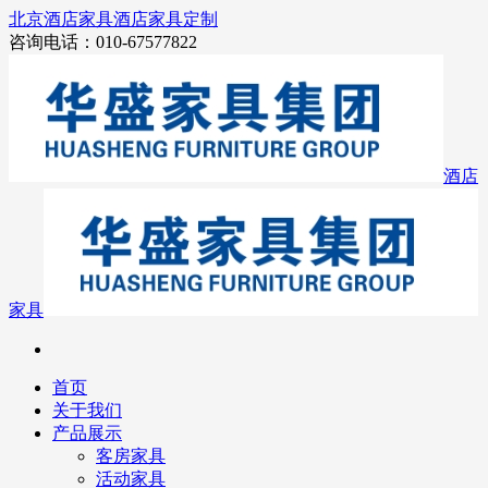
北京酒店家具
酒店家具定制
咨询电话：010-67577822
酒店
家具
首页
关于我们
产品展示
客房家具
活动家具