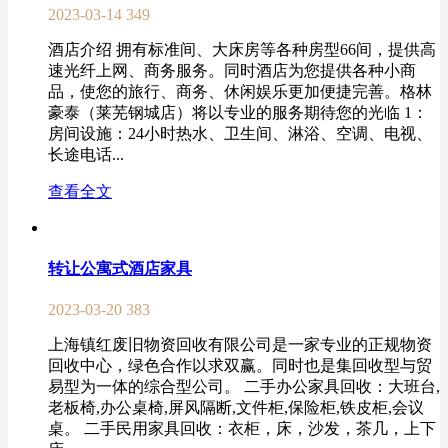
2023-03-14
349
酒店介绍 拥有标准间、大床房等各种房型66间，提供高
速光纤上网、商务服务。同时酒店为您提供各种小商
品，使您的旅行、商务、休闲娱乐更加便捷完善。格林
豪泰（莱芜钢城店）将以专业的服务期待您的光临 1：
房间设施：24小时热水、卫生间、淋浴、空调、电视、
长途电话...
查看全文
转让公寓式酒店家具
2023-03-20
383
上海镇红废旧物资回收有限公司是一家专业的正规物资
回收中心，绿色合作以求双赢。同时也是集回收型与贸
易型为一体的综合型公司。 二手办公家具回收：大班台,
老板椅,办公桌椅,屏风隔断,文件柜,保险柜,铁皮柜,会议
桌。 二手民用家具回收：衣柜，床，沙发，茶几，上下