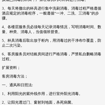
3、每天将撤出的杯具进行集中洗刷消毒。消毒过程严格遵循
酒店规定的消毒程序，一般遵循“一冲、二洗、三消毒”的步
骤。
4、各楼层服务员必须每天记录消毒情况，写明消毒时间、数
量、种类、消毒人，当值领班督查。
5、杯具消毒后取出放于柜内，用消毒过的干净布巾覆盖，防
止二次污染。
6、客房服务员对结账房间进行严格消毒，严禁私自删略消毒
过程。
扩展资料；
客房消毒方法；
一、通风和日照法:
1、利用阳光的紫外线作用，进行室外阳光消毒。
2、让阳光透过门、窗射到地面，杀死病菌。