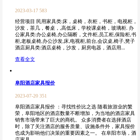
2023-03-17
583
经营项目 民用家具类:床，桌椅，衣柜，书柜，电视柜，
沙发，茶几，餐桌，,高低床，学校课桌椅，玻璃柜. 办
公家具类:办公桌椅,办公隔断，文件柜,员工柜,保险柜,书
柜,老板桌椅,办公沙发,床,电视柜,前台,会议桌,椅子,凳子
酒店厨具类:酒店桌椅，沙发，厨房电器，酒店用...
查看全文
阜阳酒店家具报价
2023-07-20
351
阜阳酒店家具报价 ：寻找性价比之选 随着旅游业的繁
荣，阜阳地区的酒店数量不断增加，为当地的酒店家具
销售市场带来了巨大的商机。 众多消费者在选择酒店
时，除了关注酒店的服务质量、设施条件外，家具报价
也成为影响他们决策的重要因素之一。 在阜阳市场，酒
店家具...