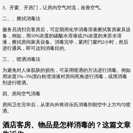
3、开窗、开房门，让房内空气对流，改善空气。
二、、擦拭消毒法
服务员清扫完客房后，可定期用化学消毒溶液擦拭客房家具设
备，例如，用10%浓度的碳酸水溶液或2%浓度的来苏水溶
液，擦拭房间家具设备。消毒完毕，紧闭门窗约2小时，然后
进行通风，即可达到消毒目的。
三、、喷洒消毒法
为避免对人体肌肤的损伤，可采用喷洒的方法进行消毒。例如
用浓度1%--5%漂白粉澄清液对房间死角进行消毒，或用消毒
剂进行喷洒。
四、房间空气消毒
房间卫生完毕后，从里向外将诗乐氏消毒剂朝空中上方均匀喷
洒。
酒店客房、物品是怎样消毒的？这篇文章