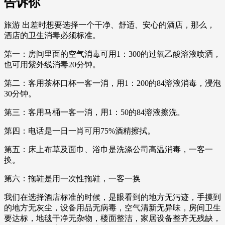
告诉你
旅游 出差时想要选择一个干净、舒适、安心的酒店，那么，
酒店的卫生消毒必须标准。
第一：房间里面的空气消毒可用1：300的过氧乙酸溶液喷洒，
也可用紫外线消毒20分钟。
第二：客用茶杯口杯一客一消，用1：200的84溶液消毒，浸泡
30分钟。
第三：客用马桶一客一消，用1：50的84溶液擦洗。
第四：电话是一日一肖可用75%酒精擦拭。
第五：床上布草及面巾、浴巾是洗涤公司高温消毒，一客一
换。
第六：拖鞋是用一次性拖鞋，一客一换
我们在选择酒店标准的时候，是眼看到的地方无污迹，手摸到
的地方无灰尘，设备用品无病毒，空气清新无异味，房间卫生
要达标，地毯干净无杂物，楼面整洁，家居设备整齐无残缺，