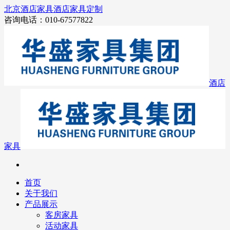
北京酒店家具
酒店家具定制
咨询电话：010-67577822
酒店
家具
首页
关于我们
产品展示
客房家具
活动家具