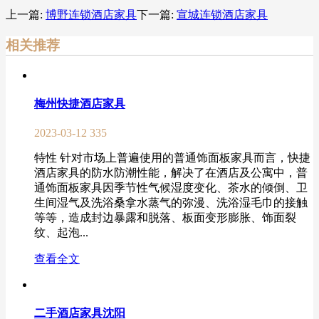
上一篇:
博野连锁酒店家具
下一篇:
宣城连锁酒店家具
相关推荐
梅州快捷酒店家具
2023-03-12
335
特性 针对市场上普遍使用的普通饰面板家具而言，快捷
酒店家具的防水防潮性能，解决了在酒店及公寓中，普
通饰面板家具因季节性气候湿度变化、茶水的倾倒、卫
生间湿气及洗浴桑拿水蒸气的弥漫、洗浴湿毛巾的接触
等等，造成封边暴露和脱落、板面变形膨胀、饰面裂
纹、起泡...
查看全文
二手酒店家具沈阳