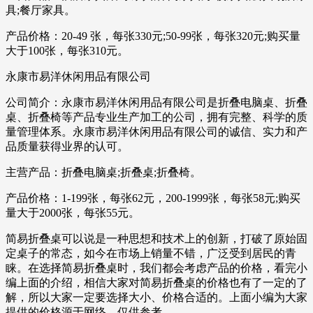
具;餐厅家具。
产品价格：20-49 张，每张330元;50-99张，每张320元;购买量
大于100张，每张310元。
永康市易洋休闲用品有限公司
公司简介：永康市易洋休闲用品有限公司是折叠电脑桌、折叠
桌、折叠椅等产品专业生产加工的公司，拥有完整、科学的质
量管理体系。永康市易洋休闲用品有限公司的诚信、实力和产
品质量获得业界的认可。
主营产品：折叠电脑桌;折叠桌;折叠椅。
产品价格：1-199张，每张62元，200-1999张，每张58元;购买
量大于2000张，每张55元。
简易折叠桌可以说是一种思想和技术上的创新，打破了原始固
定桌子的常态，如今在市场上销量不错，广泛受到居民的青
睐。在选择简易折叠桌时，我们都会考虑产品的价格，看完小
编上面的介绍，相信大家对简易折叠桌的价格也有了一定的了
解，所以大家一定要选择大小、价格合适的。上面小编为大家
提供的价格源于网络，仅供参考。