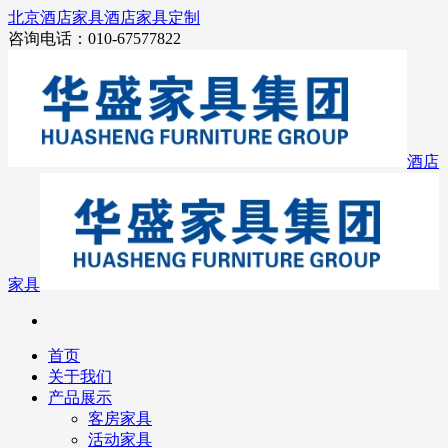
北京酒店家具
酒店家具定制
咨询电话：010-67577822
酒店
家具
首页
关于我们
产品展示
客房家具
活动家具