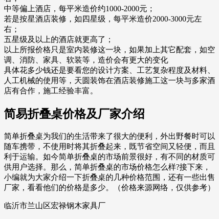
中等偏上酒店，每平米造价约1000-2000元；
若是按星酒店装修，如四星级，每平米造价2000-3000元左
右；
五星级及以上的酒店就更高了；
以上所报价格只是室内装修这一块，如果加上其它配套，如空
调、消防、家具、软装等，造价会有更大的变化
具体花多少钱还是要看您的设计方案、工艺复杂程度及材料、
人工机械的使用等，天圆装饰在酒店装修施工这一块与多家酒
店有合作，施工经验丰富。
简易折叠桌价格及厂家介绍
简单折叠桌为我们的生活带来了很大的便利，外出野餐时可以
随车携带，不使用时将其折叠起来，既节省空间又轻便，而且
利于运输。如今简单折叠桌的市场前景很好，有不同的材质可
供用户选择。那么，简单折叠桌的市场价格怎么样?接下来，
小编就为大家介绍一下折叠桌的几种价格范围，还有一些出售
厂家，看看他们的价格是多少。（价格来源网络，仅供参考）
临沂市兰山区宏禄钢木家具厂