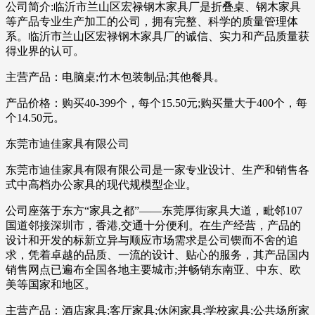
公司简介:临沂市兰山区宏禄钢木家具厂是折叠桌、钢木家具
等产品专业生产加工的公司，拥有完整、科学的质量管理体
系。临沂市兰山区宏禄钢木家具厂的诚信、实力和产品质量获
得业界的认可。
主营产品：电脑桌;竹木包装制品;其他餐具。
产品价格：购买40-399个，每个15.50元;购买量大于400个，每
个14.50元。
东莞市迪佳家具有限公司
东莞市迪佳家具有限有限公司是一家专业设计、生产和销售各
式中高档办公家具的现代规模型企业。
公司座落于东方“家具之都”——东莞厚街家具大道，毗邻107
国道邻接深圳市，香港,交通十分便利。在生产经营，产品的
设计和开发的标新立异与顺应市场需求是公司锲而不舍的追
求，凭着卓越的品质、一流的设计、贴心的服务，其产品国内
销售网点已遍布全国各地主要城市;并畅销东南亚、中东、欧
美等国家和地区。
主营产品：酒店家具;客厅家具;休闲家具;学校家具;公共场所家