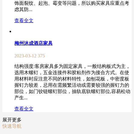
饰面裂纹、起泡、霉变等问题，所以购买家具应重点考
虑其防...
查看全文
梅州沐成酒店家具
2023-03-12
375
结构强度:客房家具多为固定家具，一般结构板式为主，
选用木螺钉，五金连接件和胶粘剂作为接合方式。在使
用材料时应注意不同的材料特性，如刨花板，中密度板
握钉力较差，忌用在需频繁活动或需要较强的握钉力的
部位，如门铰链螺钉部位，抽轨底轨螺钉部位,容易松动
产生...
查看全文
展开更多
快速导航