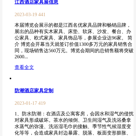
江西酒店家具展信息
2023-03-19
441
本届博览会展示的都是江西名优家具品牌和畅销品牌，
展出的品种有实木家具、床垫、软床、沙发、餐台、办
公家具、欧式家具、家具饰品等，参展企业达96家。 简
介 博览会开幕当天就签订价值1300多万元的家具销售合
同，现场销售达560万元。博览会期间的总销售额将突破
2600...
查看全文
防潮酒店家具定制
2023-01-17
419
1、防水防潮：在酒店及公寓客房，会因水和湿气的侵扰
对家具形成破坏。茶水的倾倒、卫生间湿气及洗浴桑拿
水蒸气的弥漫、洗浴湿毛巾的接触、季节性气候湿度变
化等等，会造成家具封边暴露、脱落、板面变形膨胀、