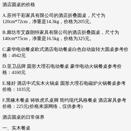
酒店圆桌的价格
A.苏州千彩家具有限公司的酒店折叠圆桌，尺寸为
120cm*72cm，净重是14.3kg，价格为205元。
B.廊坊市艾森朗特家具有限公司的酒店折叠圆桌，尺寸为
140cm*75cm，净重是16.5kg，价格为325元。
C.豪华电动餐桌欧式酒店电动餐桌白色自动旋转大圆桌参考价
格：4942元
D.亚卫品牌 圆形大理石电动餐桌 豪华电动火锅餐桌参考价
格：4160元
E.臻好 酒店中式实木火锅桌 圆形大理石电磁炉火锅餐桌参考
价格：1035元
F.黑橡木餐桌 铸铁虎爪桌脚 简约现代风格餐桌 酒店家具参考
价格：225元(价格来源网络，仅供参考)
酒店圆桌的日常保养
一、实木餐桌