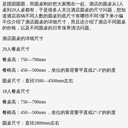
是团团圆圆，而圆桌刚好把大家围在一起。酒店的圆桌从2人
桌到20人桌都有，于是很多人关注酒店圆桌的尺寸问题，想知
道酒店容纳不同人数的圆桌到底尺寸有哪些不同?接下来小编
不仅介绍了酒店圆桌的详细尺寸，而且还介绍了酒店不同圆桌
的价格，以及不同圆桌的日常保养清洁问题。
酒店圆桌的详细尺寸
20人餐桌尺寸
餐桌高：750—790mm
餐椅高：450—500mm ，坐位的靠背要平直或2°-3°的斜度
圆桌尺寸：直径3500—4500mm左右
18人餐桌尺寸
餐桌高：750—790mm
餐椅高：450—500mm ，坐位的靠背要平直或2°-3°的斜度
圆桌尺寸：直径2800mm左右