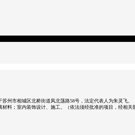
位于苏州市相城区北桥街道凤北荡路58号，法定代表人为朱灵飞。
潢材料；室内装饰设计、施工。（依法须经批准的项目，经相关