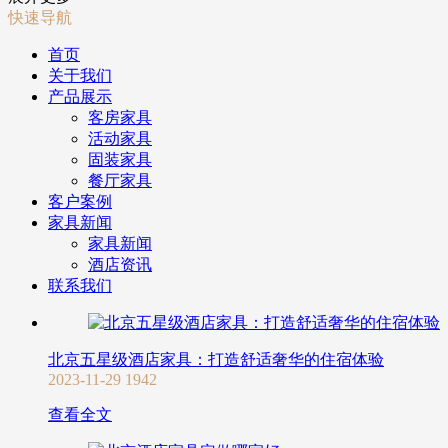
快速导航
首页
关于我们
产品展示
客房家具
活动家具
固装家具
餐厅家具
客户案例
家具新闻
家具新闻
酒店资讯
联系我们
北京五星级酒店家具：打造舒适奢华的住宿体验
2023-11-29
1942
查看全文