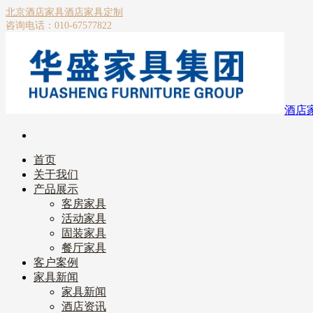
北京酒店家具
酒店家具定制
咨询电话：010-67577822
酒店
首页
关于我们
产品展示
客房家具
活动家具
固装家具
餐厅家具
客户案例
家具新闻
家具新闻
酒店资讯