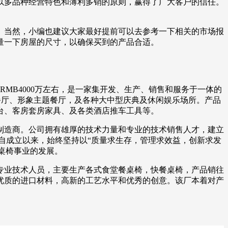
以多品种经营特色和薄利多销的原则，赢得了广大客户的信任。
。当然，小编也建议大家最好提前可以去参考一下相关的市场报
量一下房屋的尺寸，以确保买到的产品合适。
MB4000万左右，是一家集开发、生产、销售和服务于一体的
西餐厅、形象主题餐厅，及各种大中型庆典及休闲娱乐场所。产品
台、客房套房家具、及各类酒店推车工具等。
制造商。公司拥有雄厚的技术力量和专业的技术销售人才，建立
自成立以来，始终坚持以“质量求生存，管理求效益，创新求发
于桌椅事业的发展。
专业技术人员，主要生产各式食堂餐桌椅，快餐桌椅，产品销往
优质的进口材料，高新的工艺水平和优秀的创意。该厂本着对产