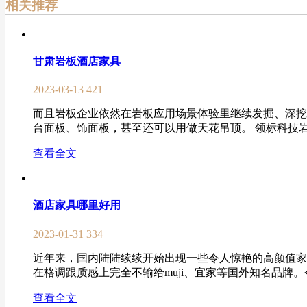
相关推荐
甘肃岩板酒店家具
2023-03-13
421
而且岩板企业依然在岩板应用场景体验里继续发掘、深挖
台面板、饰面板，甚至还可以用做天花吊顶。 领标科技岩板
查看全文
酒店家具哪里好用
2023-01-31
334
近年来，国内陆陆续续开始出现一些令人惊艳的高颜值家
在格调跟质感上完全不输给muji、宜家等国外知名品牌。
查看全文