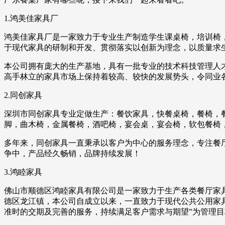
1.鸿美佳家具厂
鸿美佳家具厂是一家致力于专业生产制造学生课桌椅，培训椅
于现代家具的研制和开发、贯彻落实以创新为理念，以质量求
本公司拥有庞大的生产基地，具有一批专业的技术科技管理人
高手林立的家具市场上保持着较高、较快的发展势头，令同业
2.同创家具
深圳市同创家具专业定做生产：餐饮家具，快餐桌椅，餐椅，
脚，曲木椅，金属餐椅，酒吧椅，宴会桌，宴会椅，软包餐椅
多年来，同创家具一直秉承以客户为中心的服务理念，专注餐
争中，产品经久畅销，品牌持续发展！
3.鸿睦家具
佛山市顺德区鸿睦家具有限公司是一家致力于生产各类餐厅家
德区龙江镇，本公司自成立以来，一直致力于现代公共公用家具
准时的交期及完善的服务，持续满足客户需求与期望”为管理