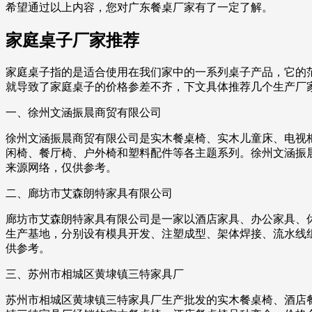
希望通过以上内容，您对广东餐桌厂家有了一定了解。
家庭桌子厂家推荐
家庭桌子指的是适合使用在我们家中的一系列桌子产品，它的
就导致了家庭桌子的价格参差不齐，下文具体推荐几个生产厂
一、徐州文涵振晨商贸有限公司
徐州文涵振晨商贸有限公司是实木餐桌椅、实木儿童床、电视
闲椅、餐厅椅、户外椅和塑料配件等各主题系列。徐州文涵振晨商
来源网络，仅供参考。
二、廊坊市艾森朗特家具有限公司
廊坊市艾森朗特家具有限公司是一家以酒店家具、办公家具、休
生产基地，分别设有模具开发、注塑成型、架体焊接、流水线组装
供参考。
三、苏州市相城区黄埭镇三特家具厂
苏州市相城区黄埭镇三特家具厂生产批发的实木餐桌椅、酒店