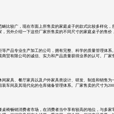
范畴比较广，现在市面上所售卖的家庭桌子的款式比较多样化，
家，另外介绍一下这些厂家所售卖的不同尺寸的家庭桌子的售价
柜等产品专业生产加工的公司，拥有完整、科学的质量管理体系
贸有限公司的诚信、实力和产品质量获得业界的认可。厂家售卖的
闲家具、餐厅家具以及户外家具类设计、研发、制造和销售为一
车间及其现代化的仓库储备管理体系。厂家售卖的尺寸为200*1
餐桌椅畅销消费者市场，在消费者当中享有较高的地位，与多家