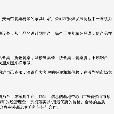
，麦当劳餐桌椅等的家具厂家。公司在辉煌发展历程中一直致力
械设备，从产品的设计到生产，每个工序都精细严谨，使产品在
店餐桌，折叠餐桌，酒楼餐桌椅，快餐桌，餐桌脚，不锈钢台
欢迎来图来样定做。
困难自己克服，深得广大客户的好评和和信赖，在激烈的市场竞
乃至世界家具生产、销售、信息的基地中心--广东省佛山市顺
精”的经营理念，贯彻落实以“用最优惠的价格、合格的品质、
得众多中外新老客户的信任与合作。