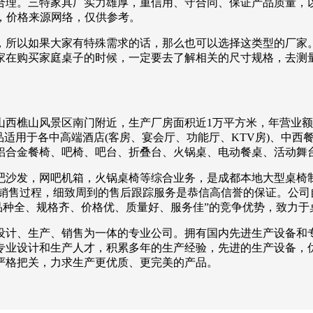
合理。三特家具厂实力雄厚，重信用、守合同、保证产品质量，
左右，价格来源网络，仅供参考。
，所以如果大家有特殊需求的话，那么也可以选择这类型的厂家
家在购买家庭桌子的时候，一定要去了解相关的尺寸规格，去测
山西樵山风景区南门附近，生产厂房面积近1万平方米，年营业额R
产品适用于各中高端酒店(客房、宴会厅、功能厅、KTV房)、中
铝合金餐椅、吧椅、吧台、折叠台、火锅桌、电动餐桌、活动舞
吧沙发，网吧机箱，火锅桌椅等综合业务，是成都本地大型桌椅
的销售过程，细致周到的售后跟踪服务是恭信高信誉的保证。公司
“品种全、规格齐、价格优、质量好、服务佳”的竞争优势，致力
设计、生产、销售为一体的专业公司。拥有国内先进生产设备和
专业设计和生产人才，积累多年的生产经验，先进的生产设备，
严格把关，力求生产更优质、更完美的产品。