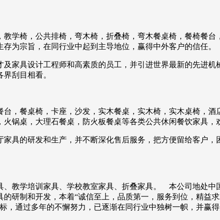
，教学椅，公共排椅，弯木椅，折叠椅，弯木餐桌椅，餐椅餐台
生存为宗旨，在同行业中起到主导地位，赢得中外客户的信任。
才及家具设计工程师和高素质的员工，并引进世界最新的先进机
各界刮目相看。
餐台，餐桌椅，卡座，沙发，实木餐桌，实木椅，实木桌椅，酒
，火锅桌，大理石餐桌，防火板餐桌等各类公共休闲餐饮家具，
厅家具的研发和生产，并不断深化售后服务，把方便留给客户，
具、教学培训家具、学校教室家具、折叠家具。 本公司地处中国
的研制和开发，本着“诚信至上，品质第一，服务到位，精益求
目标，通过多年的不懈努力，已逐渐在同行业中独树一帜，并赢