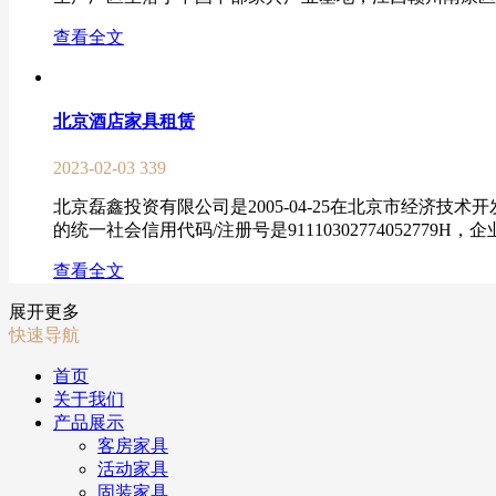
查看全文
北京酒店家具租赁
2023-02-03
339
北京磊鑫投资有限公司是2005-04-25在北京市经济技
的统一社会信用代码/注册号是91110302774052779
查看全文
展开更多
快速导航
首页
关于我们
产品展示
客房家具
活动家具
固装家具