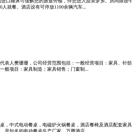
的进口睡床可缓解您的旅途劳顿，伴您进入甜美梦乡。房间陈设
就餐。酒店设有可停放1100余辆汽车...
法定代表人樊珊珊，公司经营范围包括：一般经营项目：家具、针纺
一般项目：家具制造；家具销售；门窗制...
桌，中式电动餐桌，电磁炉火锅餐桌，酒店餐椅及酒店配套家具
是知名的电动餐桌生产厂家，万腾酒店...