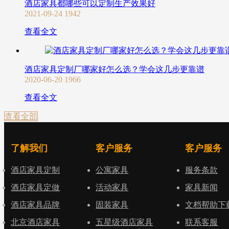
酒店家具都哪些可以定制生产效果好
2021-09-24
1942
查看全文
酒店家具定制厂哪家好怎么选？学会这几步更靠谱
2020-06-20
1966
查看全文
查看全部
了解我们
客户服务
客户服务
酒店家具定制
公寓家具
服务条款
酒店家具定做
活动家具
家具新闻
酒店家具品牌
固装家具
文档帮助下
北京酒店家具
五星级酒店家具
联系客服