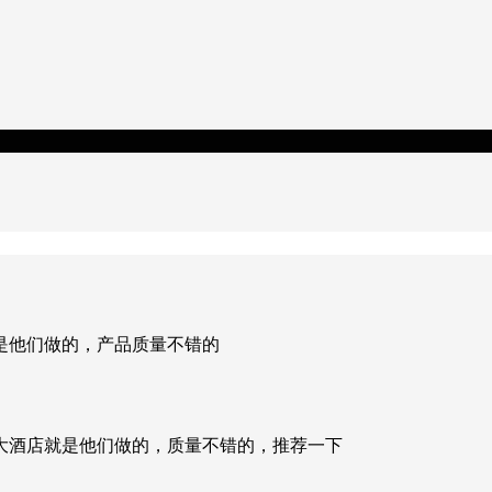
是他们做的，产品质量不错的
大酒店就是他们做的，质量不错的，推荐一下