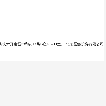
术开发区中和街14号B座407-11室。 北京磊鑫投资有限公司