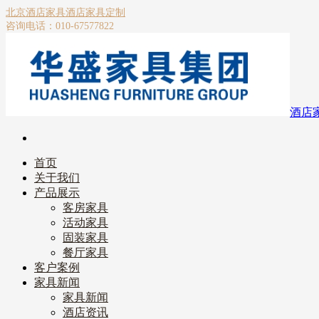
北京酒店家具
酒店家具定制
咨询电话：010-67577822
酒店
首页
关于我们
产品展示
客房家具
活动家具
固装家具
餐厅家具
客户案例
家具新闻
家具新闻
酒店资讯