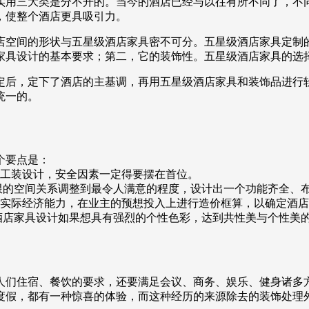
实用三大类是分不开的。当今的酒店已经与以往有所不同了，不
，使整个酒店更具吸引力。
店空间的形状与五星级酒店家具密不可分。五星级酒店家具定制
家具设计的基本要求；第二，它的装饰性。五星级酒店家具的选
定后，定下了酒店的主基调，再用五星级酒店家具和装饰品进行
统一的。
个要点是：
工装设计，安全因素一定得要摆在首位。
的空间关系调整到最令人满意的程度，设计出一个功能齐全、
实际经济能力，在业主的预想投入上进行造价框算，以确定酒店
店家具设计如果想具有强烈的个性色彩，达到共性美与个性美
人们住宿、餐饮的要求，还要满足会议、商务、娱乐、健身诸多
度假，都有一种惊喜的体验，而这种经历的来源除去的装饰处理