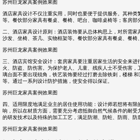
苏州巨龙家具案例效果图
酒店家具设计不仅注重实用，同时也要便于提供服务。其种类
等。餐饮部分家具有餐桌、餐椅、吧台、咖啡桌椅等；客房部
二、酒店家具设计原则：酒店装饰要从总体构思上，对所需家
沙发、坐椅、茶几、实物框架等。餐饮部分家具有餐桌、餐椅
苏州巨龙家具案例效果图
三、酒店宾馆安全设计：套房家具要注重居家生活的安全来进
火、防盗、防伤害。为保护老人、儿童、残疾人士不受伤害，卫生
璃台面不要出现锐角，铁艺装饰要经过打磨去除铁刺，楼梯 和
等。通过一系列设计防护措施，使安全得以保证。
苏州巨龙家具案例效果图
四、适用限度地满足业主的居住使用功能：设计师若想将有限
响，所以在材质方面，需要充分考虑抵御自然气候条件的耐受
的研发技术以及特殊的加工工艺，满足防潮、防蛀、防雨、防
苏州巨龙家具案例效果图