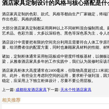
酒店家具定制设计的风格与核心搭配是什
酒店家具定制的色彩、款式、风格等都由生产厂家确定，终端
作出色彩、风格的搭配。
大部分酒店家具定制都采用两种以上不同材料混合编制而成。
艺术品。色彩方面，大多以深棕色、黑色等深色系为主，令人
酒店设计中需要把有限的空间充分利用且需要符合人体工学原
量，给消费者佳的配置方案，同时也兼顾家具材料的性能、材
诸如，定制柜体通常采用刨花板或中密度纤维板基材，以侧板
梁，从雅泰酒店家具多年的工作实践中，我们认为装修时应该
酒店家具柜体大高度通常在2400毫米，但取物高度超过2.
间。此外，有些业主考虑到空间的运用，要求柜子做到顶，因为正常
稳定，应采用上下独立柜体设计，尽量不要公用层板。
上一篇:
成都批发酒店家具
下一篇:
天水个性酒店家具
相关推荐