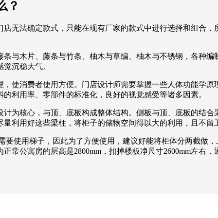
么？
门店无法确定款式，只能在现有厂家的款式中进行选择和组合，
藤条与木片、藤条与竹条、柚木与草编、柚木与不锈钢，各种编
感觉沉稳大气。
理，使消费者使用方便。门店设计师需要掌握一些人体功能学原
料的利用率、零部件的标准化，良好的视觉感受等诸多因素。
设计为核心，与顶、底板构成整体结构。侧板与顶、底板的结合
尽量利用好这些梁柱，将柜子的储物空间得以大的利用，且不留
1米就需要使用梯子，因此为了方便使用，建议好能将柜体分两截做
公寓房的层高是2800mm，扣掉楼板净尺寸2600mm左右，