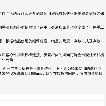
所以门店的设计师更多的是运用好现有款式根据消费者家庭装修
制手法和精心雕刻的混合运用，令酒店家具作品变成了一件手工
理，根据物品使用的频繁程度，物品的尺度、存放方式及存放
采用偏心件加圆棒榫连接。安装柜体的墙面可能会出现柱子和横
卫生死角。
，上面一层放置棉被等不常用物件，下面则为经常使用的储存空
通常的侧板高做到2400mm，就存在接板的问题，考虑到强度和