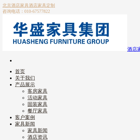
北京酒店家具
酒店家具定制
咨询电话：010-67577822
酒店
首页
关于我们
产品展示
客房家具
活动家具
固装家具
餐厅家具
客户案例
家具新闻
家具新闻
酒店资讯