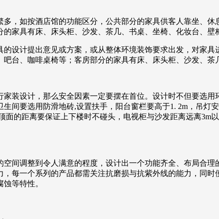
繁多，如按酒店馆的功能区分，公共部分的家具供客人靠坐、休
分的家具有床、床头柜、沙发、茶几、书桌、坐椅、化妆台、壁
具的设计提出意见或方案，或从整体环境装饰要求出发，对家具
、吧台、咖啡桌椅等；客房部分的家具有床、床头柜、沙发、茶
行家装设计，那么安全因素一定要摆在首位。设计时不但要选用环
间要选用防滑地砖,设置扶手，阳台窗栏要高于1. 2m，吊灯
顶面的距离要保证上下楼时不碰头，电视柜与沙发距离远离3m以
的空间调整到令人满意的程度，设计出一个功能齐全、布局合理
力，每一个系列的产品都需关注抗磨损与抗紫外线的能力，同时
腐蚀等特性。