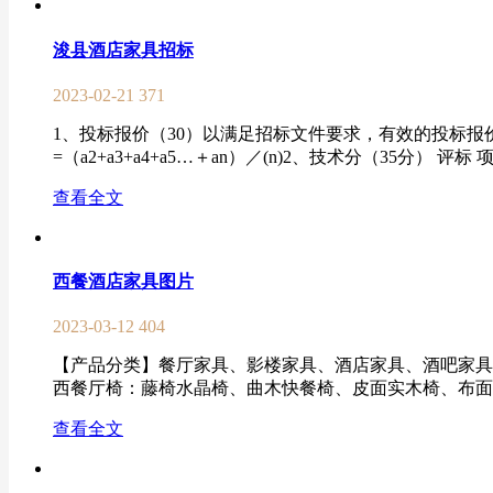
浚县酒店家具招标
2023-02-21
371
1、投标报价（30）以满足招标文件要求，有效的投标报价
=（a2+a3+a4+a5…＋an）／(n)2、技术分（35分） 评标
查看全文
西餐酒店家具图片
2023-03-12
404
【产品分类】餐厅家具、影楼家具、酒店家具、酒吧家具
西餐厅椅：藤椅水晶椅、曲木快餐椅、皮面实木椅、布面实木
查看全文