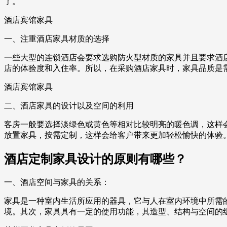
了。
酒店宾馆家具
一、注重酒店家具材质的选择
一些大型的连锁酒店会要求选购防火型材质的家具并且要求酒
店的体验度和入住率。所以，在采购酒店家具时，家具品质是
酒店宾馆家具
二、酒店家具的设计以及空间的利用
客房一般要选择淡绿色或黄色等相对比较明亮的暖色调，这样
放置家具，按需定制，这样会给客户带来更加轻松愉快的体验
酒店定制家具设计的原则有哪些？
一、酒店空间与家具的关系：
家具是一种室内生活所应用的器具，它与人在室内环境中所需
境。其次，家具具有一定的使用功能，其造型、结构与空间的