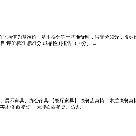
平均值为基准价。基本得分等于基准价时，得满分30分，投标价比基
 项目 评价标准 标准分 成品检测报告（10分） ...
、展示家具、办公家具 【餐厅家具】 快餐店桌椅：木质快餐桌
椅 西餐桌 ：大理石西餐桌、防火...