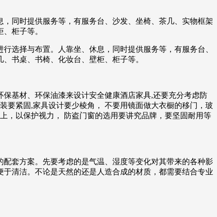
息，同时提供服务等，有服务台、沙发、坐椅、茶几、实物框架
柜、柜子等。
进行选择与布置。人靠坐、休息，同时提供服务等，有服务台、
几、书桌、书椅、化妆台、壁柜、柜子等。
保基材、环保油漆来设计安全健康酒店家具,还要充分考虑防
安装要紧固,家具设计要少棱角， 不要用镜面做大衣橱的移门，玻
上，以保护视力， 防盗门窗的选用要讲究品牌，要坚固耐用等
的配套方案。先要考虑的是气温、湿度等变化对其带来的各种影
便于清洁。不论是天然的还是人造合成的材质，都需要结合专业