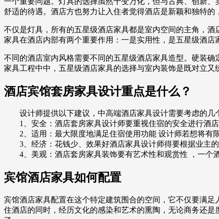
一个重要问题。灯具的选择虽然千变万化，但与古典、创新、
舒适的待遇。酒店方也努力让入住者觉得酒店是新颖和独特的
不仅是灯具，所有的五星级酒店家具都是室内空间的主角，酒
家具在酒店内部有两个重要作用：一是实用性，是五星级酒店
不同的酒店室内风格需要不同的五星级酒店家具造型。硬装确
家具工程中中，五星级酒店家具的选择与室内装饰是既对立又
酒店宾馆套房家具设计重点是什么？
设计师提供以下建议，中高端酒店家具设计需要考虑的几
1、安全：酒店套房家具设计师要重视住宿的安全进行酒店
2、适用：最大限度地满足住宿使用功能 设计师若想将有限
3、经济：花钱少、效果好酒店家具设计师得要根据业主的
4、美观：酒店套房家具装饰要有艺术性和观赏性 ，一个酒
宾馆酒店家具如何配置
宾馆酒店家具配置在这个特定建筑围合的空间，它不仅要满足
住酒店的同时，经历文化的感染和艺术的熏陶，无论商务还是