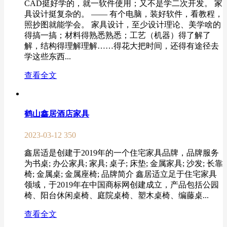
CAD挺好学的，就一软件使用；又不是学二次开发。 家
具设计挺复杂的。 —— 有个电脑，装好软件，看教程，
照抄图就能学会。 家具设计，至少设计理论、美学啥的
得搞一搞；材料得熟悉熟悉；工艺（机器）得了解了
解，结构得理解理解……得花大把时间，还得有途径去
学这些东西...
查看全文
鹤山鑫居酒店家具
2023-03-12
350
鑫居适是创建于2019年的一个住宅家具品牌，品牌服务
为书桌; 办公家具; 家具; 桌子; 床垫; 金属家具; 沙发; 长靠
椅; 金属桌; 金属座椅; 品牌简介 鑫居适立足于住宅家具
领域，于2019年在中国商标网创建成立，产品包括公园
椅、阳台休闲桌椅、庭院桌椅、塑木桌椅、编藤桌...
查看全文