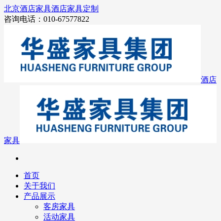
北京酒店家具
酒店家具定制
咨询电话：010-67577822
酒店
家具
首页
关于我们
产品展示
客房家具
活动家具