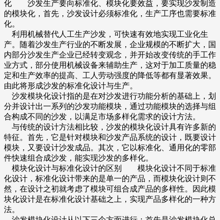
化 沙发生产要向标准化、模块化要效益，要实现沙发制造
的模块化，首先，沙发设计必须标准化，生产工序也需要标准
化。
利用机械替代人工生产沙发，可快速有效地实现工业化生
产。随着沙发生产行业的不断发展，企业规模的不断扩大，国
内部分沙发生产企业已经转变观念，并开始改变传统的手工作
业方式，部分使用机械设备来辅助生产，这对于加工质量的稳
定和生产效率的提高、工人劳动强度的降低等都有显著效果。
由此将形成沙发的标准化设计与生产。
沙发模块化设计指的是在对沙发进行功能分析的基础上，划
分并设计出一系列的沙发功能模块，通过功能模块的选择与组
合构成不同的沙发，以满足市场多样化需求的设计方法。
与传统的设计方法相比较，沙发的模块化设计具有许多新的
特征。首先，它是针对模块和沙发产品系统的设计，既要设计
模块，又要设计沙发成品。其次，它以标准化、通用化的零部
件快速组合成沙发，能实现沙发的多样化。
模块化设计与标准化设计的区别 模块化设计不同于标准
化设计，标准化设计带来的是单一的产品，而模块化设计则不
然，在设计之初就考虑了模块可组合成产品的多样性。因此模
块化设计是在标准化设计基础之上，实现产品多样化的一种方
法。
沙发模块化设计从以下三个方面进行：首先是沙发模块化总