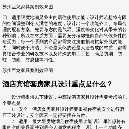
苏州巨龙家具案例效果图
四、适用限度地满足业主的居住使用功能：设计师若想将有限
的空间调整到令人满意的程度，设计出一个功能齐全、布局合
理的配套方案。先要考虑的是气温、湿度等变化对其带来的各
种影响，所以在材质方面，需要充分考虑抵御自然气候条件的
耐受力，每一个系列的产品都需关注抗磨损与抗紫外线的能
力，同时便于清洁。不论是天然的还是人造合成的材质，都需
要结合专业的研发技术以及特殊的加工工艺，满足防潮、防
蛀、防雨、防腐蚀等特性。
苏州巨龙家具案例效果图
酒店宾馆套房家具设计重点是什么？
设计师提供以下建议，中高端酒店家具设计需要考虑的几
个要点是：
1、安全：酒店套房家具设计师要重视住宿的安全进行酒
店工装设计，安全因素一定得要摆在首位。
2、适用：最大限度地满足住宿使用功能 设计师若想将有
限的空间关系调整到最令人满意的程度，设计出一个功能齐