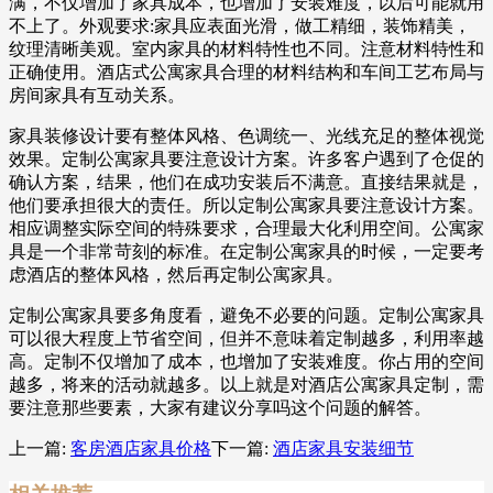
满，不仅增加了家具成本，也增加了安装难度，以后可能就用
不上了。外观要求:家具应表面光滑，做工精细，装饰精美，
纹理清晰美观。室内家具的材料特性也不同。注意材料特性和
正确使用。酒店式公寓家具合理的材料结构和车间工艺布局与
房间家具有互动关系。
家具装修设计要有整体风格、色调统一、光线充足的整体视觉
效果。定制公寓家具要注意设计方案。许多客户遇到了仓促的
确认方案，结果，他们在成功安装后不满意。直接结果就是，
他们要承担很大的责任。所以定制公寓家具要注意设计方案。
相应调整实际空间的特殊要求，合理最大化利用空间。公寓家
具是一个非常苛刻的标准。在定制公寓家具的时候，一定要考
虑酒店的整体风格，然后再定制公寓家具。
定制公寓家具要多角度看，避免不必要的问题。定制公寓家具
可以很大程度上节省空间，但并不意味着定制越多，利用率越
高。定制不仅增加了成本，也增加了安装难度。你占用的空间
越多，将来的活动就越多。以上就是对酒店公寓家具定制，需
要注意那些要素，大家有建议分享吗这个问题的解答。
上一篇:
客房酒店家具价格
下一篇:
酒店家具安装细节