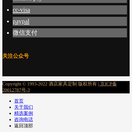
cc-visa
paypal
微信支付
关注公众号
Copyright © 1993-2022 酒店家具定制 版权所有 |
京ICP备
20012787号-3
首页
关于我们
精选案例
咨询电话
返回顶部