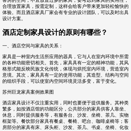
客房的空间，不宜放置过多的家具，要考虑到家具的实用性，
合理放置家具，按需定制，这样会给客户带来更加轻松愉快的
体验。而且酒店家具厂家会有专业的设计团队，可以及时出具
设计方案。
酒店定制家具设计的原则有哪些？
一、酒店空间与家具的关系：
家具是一种室内生活所应用的器具，它与人在室内环境中所需
的各种功能密切相关。首先，家具具有一定的精神功能，其风
格形式能反映民族文化传统，体现与烘托室内环境，营造室内
意境。其次，家具具有一定的使用功能，其造型、结构与空间
的组织手段，可以使室内空间环境灵活多变，富于变化。
苏州巨龙家具案例效果图
酒店家具设计不仅注重实用，同时也要便于提供服务。其种类
繁多，如按酒店馆的功能区分，公共部分的家具供客人靠坐、
休息，同时提供服务等，有服务台、沙发、坐椅、茶几、实物
框架等。餐饮部分家具有餐桌、餐椅、吧台、咖啡桌椅等；客
房部分的家具有床、床头柜、沙发、茶几、书桌、坐椅、化妆