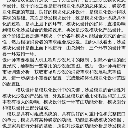
体设计。这个阶段主要是进行模块化系统的总体策划，确定模
块化实施的范围。良好的模块化总体设计，是模块化设计得以
实现的基础。其次是沙发模块设计，这是模块化设计系统具体
化的过程，是承上启下的环节。模块化设计的好坏，直接影响
到模块化沙发组合的最终效果。再次是沙发模块化产品设计。
这个阶段主要是选择模块，评价各种模块可能组合方式的合理
性，然后根据消费者的需求组合成沙发。由此可以看出，沙发
模块化设计是自上而下地进行，由总到分，三个环节的设计需
要一环紧扣一环。
设计师需要根据人机工程对沙发尺寸的限制，剔除不合理的配
置形式，绘制出一些常用的沙发配置图。然后，设计师再进行
市场调查分析，获取市场对沙发的消费需求和发展动态等信
息，进一步剔除不需要的配置，完成最终体现模块化设计范围
的配置图。
模块设计是模块化设计中的关键，沙发模块的合理性对
模块化沙发的产品性能、外观以及模块的通用化程度和加工成
本都有很大的影响。模块设计这一环节由功能分析、模块划分
和模块设计三部分组成。
模块是具有可组成系统的、具有良好的可重用性和完整接口
的单元，模块具有某种确定的功能。功能是构成模块的依据，
也是家具进行分解的基础。所以对沙发的功能分析是沙发模块