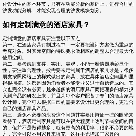
化设计中的基本环节，只有在功能分析的基础上，进行合理的
沙发功能分解，才能实现合理的沙发模块划分。
如何定制满意的酒店家具？
定制满意的酒店家具要注意以下五点
第一、在酒店家具订制过程中，一定要把设计方案做为重点的
考究对象。对实际空间的特殊要求做相应的调整以合理最大化
使用空间。
第二、要考虑到支撑、实用、美观，不能一厢情愿地彰显个
性，要注重合理性。按需要来定制属于酒店的家具才是，很多
朋友按照网络上的样式做出的家具，放在具体酒店空间里却显
得很拥挤。这都是因为消费者不够专业又过于自信造成的。其
实也完全没有必要，越来越多的酒店家具厂商把理多的精力投
入到产品的研发上来，并且为每个客户配备了专门的酒店家具
设计师，完全可以根据自己的需要来设计出更合理的，更适合
自己的酒店家具产品。
第三、避免不必要的浪费这个问题其实要用辩证一些的眼光来
看待了，酒店定制家具是可以在很大程度上达到节省空间的目
的，但并不是做得越多，就有更高的利用率，很多不必要的地
方，完全可以不用家具来填充，这样不光增加了家具的