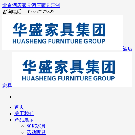
北京酒店家具
酒店家具定制
咨询电话：010-67577822
酒店
家具
首页
关于我们
产品展示
客房家具
活动家具