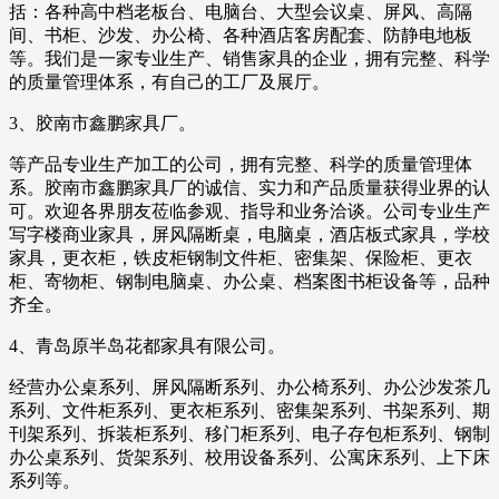
括：各种高中档老板台、电脑台、大型会议桌、屏风、高隔
间、书柜、沙发、办公椅、各种酒店客房配套、防静电地板
等。我们是一家专业生产、销售家具的企业，拥有完整、科学
的质量管理体系，有自己的工厂及展厅。
3、胶南市鑫鹏家具厂。
等产品专业生产加工的公司，拥有完整、科学的质量管理体
系。胶南市鑫鹏家具厂的诚信、实力和产品质量获得业界的认
可。欢迎各界朋友莅临参观、指导和业务洽谈。公司专业生产
写字楼商业家具，屏风隔断桌，电脑桌，酒店板式家具，学校
家具，更衣柜，铁皮柜钢制文件柜、密集架、保险柜、更衣
柜、寄物柜、钢制电脑桌、办公桌、档案图书柜设备等，品种
齐全。
4、青岛原半岛花都家具有限公司。
经营办公桌系列、屏风隔断系列、办公椅系列、办公沙发茶几
系列、文件柜系列、更衣柜系列、密集架系列、书架系列、期
刊架系列、拆装柜系列、移门柜系列、电子存包柜系列、钢制
办公桌系列、货架系列、校用设备系列、公寓床系列、上下床
系列等。