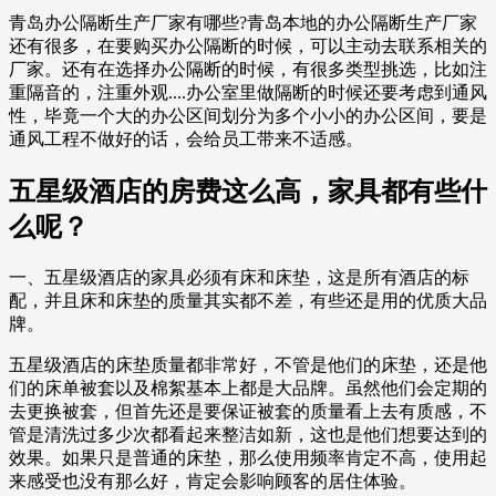
青岛办公隔断生产厂家有哪些?青岛本地的办公隔断生产厂家
还有很多，在要购买办公隔断的时候，可以主动去联系相关的
厂家。还有在选择办公隔断的时候，有很多类型挑选，比如注
重隔音的，注重外观....办公室里做隔断的时候还要考虑到通风
性，毕竟一个大的办公区间划分为多个小小的办公区间，要是
通风工程不做好的话，会给员工带来不适感。
五星级酒店的房费这么高，家具都有些什
么呢？
一、五星级酒店的家具必须有床和床垫，这是所有酒店的标
配，并且床和床垫的质量其实都不差，有些还是用的优质大品
牌。
五星级酒店的床垫质量都非常好，不管是他们的床垫，还是他
们的床单被套以及棉絮基本上都是大品牌。虽然他们会定期的
去更换被套，但首先还是要保证被套的质量看上去有质感，不
管是清洗过多少次都看起来整洁如新，这也是他们想要达到的
效果。如果只是普通的床垫，那么使用频率肯定不高，使用起
来感受也没有那么好，肯定会影响顾客的居住体验。