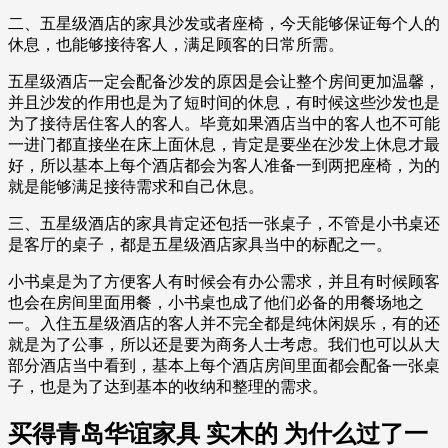
二、五星级酒店的家具沙发或者座椅，今天能够保证每个人的
休息，也能够接待客人，满足顾客的日常所需。
五星级酒店一定会配备沙发的原因是会让整个房间更加温馨，
并且沙发的作用也是为了短时间的休息，有时候这些沙发也是
为了接待居住客人的客人。毕竟如果酒店当中的客人也不可能
一进门都直接坐在床上面休息，肯定是要坐在沙发上休息才最
好，所以基本上每个酒店都会为客人准备一到两把座椅，为的
就是能够满足接待需求和自己休息。
三、五星级酒店的家具肯定还包括一张桌子，不管是小书桌还
是客厅的桌子，都是五星级酒店家具当中的标配之一。
小书桌是为了方便客人有时候会有办公需求，并且有时候顾客
也会在房间里面用餐，小书桌也成了他们必备的用餐场地之
一。入住五星级酒店的客人并不完全都是纯休闲娱乐，有的还
就是为了公事，所以还是要为商务人士考虑。我们也可以从大
部分酒店当中看到，基本上每个酒店房间里面都会配备一张桌
子，也是为了达到基本的收纳和整理的需求。
买得青岛华谊家具 实木的 为什么过了一