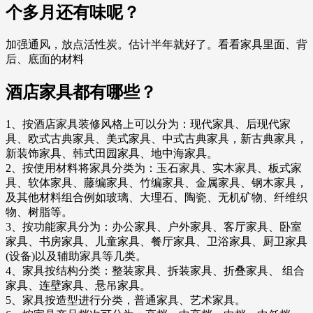
个多月还有味呢？
加强通风，放点活性炭。估计半年就好了。看看家具里面、背
后、底面的材料
酒店家具都有哪些？
1、按酒店家具装修风格上可以分为：现代家具、后现代家
具、欧式古典家具、美式家具、中式古典家具，新古典家具，
新装饰家具、韩式田园家具、地中海家具。
2、按使用材料将家具分类为：玉石家具、实木家具、板式家
具、软体家具、藤编家具、竹编家具、金属家具、钢木家具，
及其他材料组合例如玻璃、大理石、陶瓷、无机矿物、纤维织
物、树脂等。
3、按功能家具分为：办公家具、户外家具、客厅家具、卧室
家具、书房家具、儿童家具、餐厅家具、卫浴家具、厨卫家具
(设备)以及辅助家具等几类。
4、家具按结构分类：整装家具、拆装家具、折叠家具、 组合
家具、连壁家具、悬吊家具。
5、家具按造型进行分类，普通家具、艺术家具。