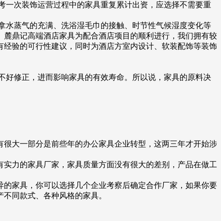
考一次装饰运营过程中的家具重复累计出资，应选择不需要重
拿水蒸气的充满、洗浴湿毛巾的接触、时节性气候湿度变化等
。麓鼎记高端酒店家具为配合酒店项目的顺利进行，我们拥有较
有经验的可行性建议，同时为酒店方室内设计、软装配饰等装饰
不好修正，进而影响家具的有效寿命。所以说，家具的原料决
有很大一部分是前些年的办公家具企业转型，这两三年才开始涉
有实力的家具厂家，家具质量方面没有很大的差别，产品在做工
异的家具，你可以选择几个企业考察后确定合作厂家，如果你要
产不同款式、各种风格的家具。