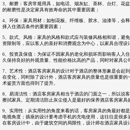
3、耐磨：客房常规用具，如电话、烟灰缸、茶杯、台灯、花
的耐磨性是决定家具有效寿命的其中重要因素；
4、环保：家具用材：如刨花板、纤维板、胶水、油漆等，会
择入住酒店条件的重要因素；
5、款式、风格：家具的风格和款式应与装修风格相和谐，避
资限制等，应以客人的喜好和消费观念为中心，以家具合理设
6、投资及保值：为保证不因家具的老化和损坏而影响客人入
久保持良好的外观质量、性能价格比高的产品，同时对家具公
7、艺术性：酒店客房家具的设计对于酒店的整体形象是会起
在变化，同时除了设计外，酒店客房家具的质量也是很重要的
术鉴赏方面也得到了提升。
8、易清洁性：酒店客房家具相当于酒店的门面之一，所以说
擦拭家具。定期清洁防止灰尘侵入是最好的保养酒店客房家具
9、实用性：从实用性的角度来看的话，客房家具的角最好都
电视角度；插座的设计要考虑手机的充电使用，这往往是很多
在客房设计中，由于建筑空间的局限性，设计师在酒店家具设