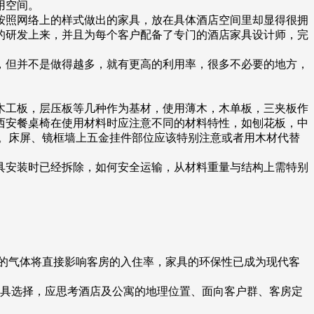
用空间。
按照网络上的样式做出的家具，放在具体酒店空间里却显得很拥
的研发上来，并且为每个客户配备了专门的酒店家具设计师，完
，但并不是做得越多，就有更高的利用率，很多不必要的地方，
木工板，层压板等几种作为基材，使用薄木，木单板，三夹板作
西安餐桌椅在使用材料时应注意不同的材料特性，如刨花板，中
。床屏、镜框墙上五金挂件部位应该特别注意或者用木材代替
具安装时已经拆除，如何安全运输，从材料重量与结构上需特别
的气体将直接影响客房的入住率，家具的环保性已成为现代客
家具选择，应思考酒店及公寓的地理位置、面向客户群、客房定