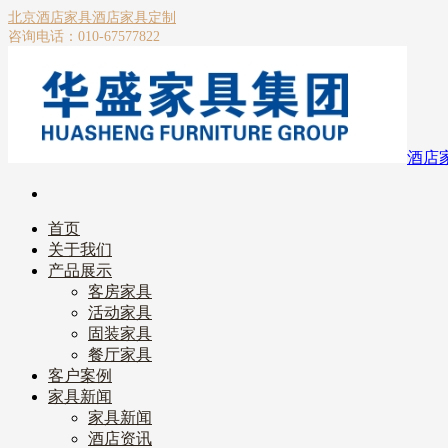
北京酒店家具
酒店家具定制
咨询电话：010-67577822
酒店
首页
关于我们
产品展示
客房家具
活动家具
固装家具
餐厅家具
客户案例
家具新闻
家具新闻
酒店资讯