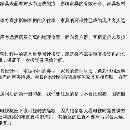
与家具表面摩擦从而造成划痕，影响家具的有效寿命。家具板材
气体将直接影响客房的入住率，家具的环保性已成为现代客人选
，应考虑酒店及公寓的地理位置、面向客户群、客房定价以及投
；
经营过程中的家具重复累计投资，应选择不需要重复投资也能长
商，保证了一次投资及保值时间。
家具设计中，依据不同的类型，家具的造型材质，色彩也相应地
高尚的审美情趣。精良的设计能与酒店客房家具互相辉映，在艺
入房间后的第一眼印象，我们要注意的是，不要用粗布、旧衣服
；电视机应下设可旋转的隔板，因为很多客人看电视时需要调整
上网线路的布置要考虑周到，其插座的位置不要离写字台太远。
能潜力。