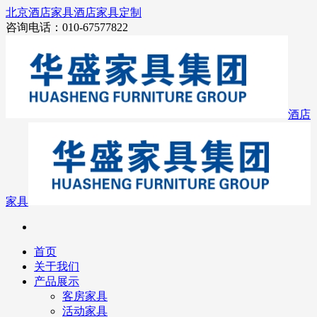
北京酒店家具
酒店家具定制
咨询电话：010-67577822
酒店
家具
首页
关于我们
产品展示
客房家具
活动家具