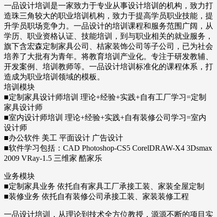
一品设计培训是一家致力于专业从事设计培训的机构，致力打
造珠三角较大的职业培训机构，致力于提高学员职业技能，提
升学员职场竞争力。一品设计的培训课程和服务范围广阔，从
学历、职业资格认证、技能培训，到与职业相关的就业服务，
旗下含宏森定制家具公司、桔家装饰公司等子公司，已为社会
培养了大批有为青年。将教育培训产业化。专注于研发教辅、
开发案例、培训教师等。一品设计培训标准化的课程体系，打
造成为职业培训领域的模板。
培训模块
■定制家具设计师培训 理论+经验+实践+自有工厂学习=定制
家具设计师
■室内设计师培训 理论+经验+实践+自有装修公司学习=室内
设计师
■办公软件 美工 平面设计 广告设计
■软件学习包括：CAD Photoshop-CS5 CorelDRAW-X4 3Dsmax
2009 VRay-1.5 三维家 酷家乐
业务模块
■定制家具业务 依托自有家具工厂承接工装、家装全屋定制
■装修业务 依托自有装修公司承接工装、家装装修工程
一品设计培训，从理论到技术全方位教授，源源不断的项目实