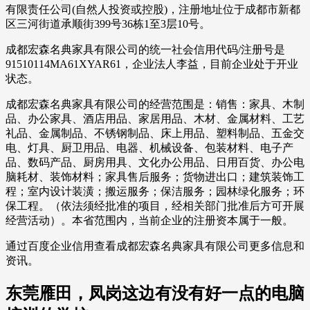
有限责任公司(自然人投资或控股)，注册地址位于成都市新都
区三河街道承顺街399号36栋1至3层10号。
成都宏森名典家具有限公司的统一社会信用代码/注册号是
91510114MA61XYAR61，企业法人李益，目前企业处于开业
状态。
成都宏森名典家具有限公司的经营范围是：销售：家具、木制
品、办公家具、酒店用品、家居用品、木材、金属材料、工艺
礼品、金属制品、不锈钢制品、床上用品、塑料制品、五金交
电、灯具、厨卫用品、电器、机械设备、包装材料、电子产
品、数码产品、厨房用具、文化办公用品、日用百货、办公电
脑耗材、装饰材料；家具售后服务；货物进出口；建筑装饰工
程；室内设计装潢；搬运服务；保洁服务；园林绿化服务；环
保工程。（依法须经批准的项目，经相关部门批准后方可开展
经营活动）。本省范围内，当前企业的注册资本属于一般。
通过百度企业信用查看成都宏森名典家具有限公司更多信息和
资讯。
东莞雁田，凤岗这边有没有好一点的电脑