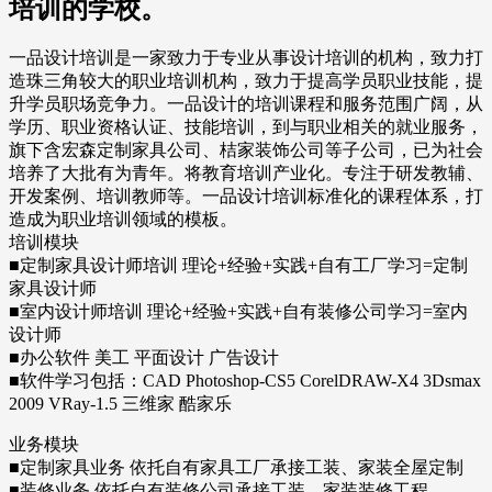
培训的学校。
一品设计培训是一家致力于专业从事设计培训的机构，致力打
造珠三角较大的职业培训机构，致力于提高学员职业技能，提
升学员职场竞争力。一品设计的培训课程和服务范围广阔，从
学历、职业资格认证、技能培训，到与职业相关的就业服务，
旗下含宏森定制家具公司、桔家装饰公司等子公司，已为社会
培养了大批有为青年。将教育培训产业化。专注于研发教辅、
开发案例、培训教师等。一品设计培训标准化的课程体系，打
造成为职业培训领域的模板。
培训模块
■定制家具设计师培训 理论+经验+实践+自有工厂学习=定制
家具设计师
■室内设计师培训 理论+经验+实践+自有装修公司学习=室内
设计师
■办公软件 美工 平面设计 广告设计
■软件学习包括：CAD Photoshop-CS5 CorelDRAW-X4 3Dsmax
2009 VRay-1.5 三维家 酷家乐
业务模块
■定制家具业务 依托自有家具工厂承接工装、家装全屋定制
■装修业务 依托自有装修公司承接工装、家装装修工程