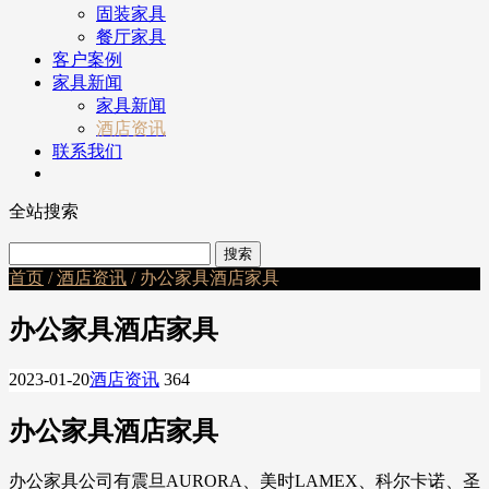
固装家具
餐厅家具
客户案例
家具新闻
家具新闻
酒店资讯
联系我们
全站搜索
首页
/
酒店资讯
/ 办公家具酒店家具
办公家具酒店家具
2023-01-20
酒店资讯
364
办公家具酒店家具
办公家具公司有震旦AURORA、美时LAMEX、科尔卡诺、圣