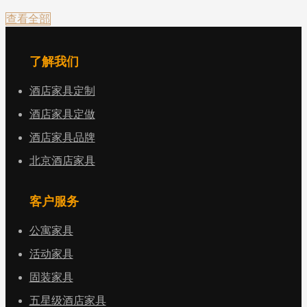
查看全部
了解我们
酒店家具定制
酒店家具定做
酒店家具品牌
北京酒店家具
客户服务
公寓家具
活动家具
固装家具
五星级酒店家具