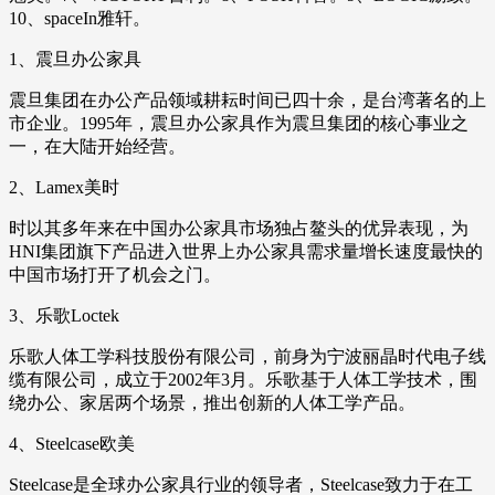
10、spaceIn雅轩。
1、震旦办公家具
震旦集团在办公产品领域耕耘时间已四十余，是台湾著名的上
市企业。1995年，震旦办公家具作为震旦集团的核心事业之
一，在大陆开始经营。
2、Lamex美时
时以其多年来在中国办公家具市场独占鳌头的优异表现，为
HNI集团旗下产品进入世界上办公家具需求量增长速度最快的
中国市场打开了机会之门。
3、乐歌Loctek
乐歌人体工学科技股份有限公司，前身为宁波丽晶时代电子线
缆有限公司，成立于2002年3月。乐歌基于人体工学技术，围
绕办公、家居两个场景，推出创新的人体工学产品。
4、Steelcase欧美
Steelcase是全球办公家具行业的领导者，Steelcase致力于在工