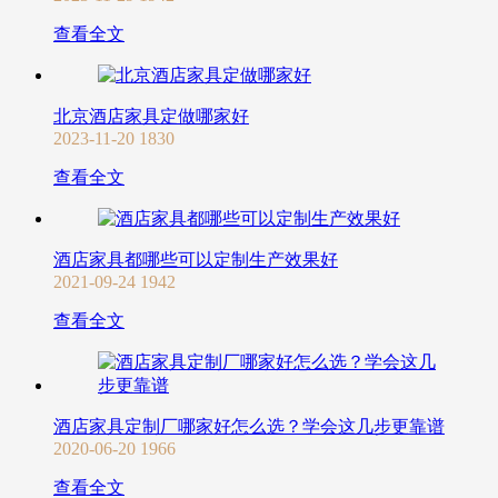
查看全文
北京酒店家具定做哪家好
2023-11-20
1830
查看全文
酒店家具都哪些可以定制生产效果好
2021-09-24
1942
查看全文
酒店家具定制厂哪家好怎么选？学会这几步更靠谱
2020-06-20
1966
查看全文