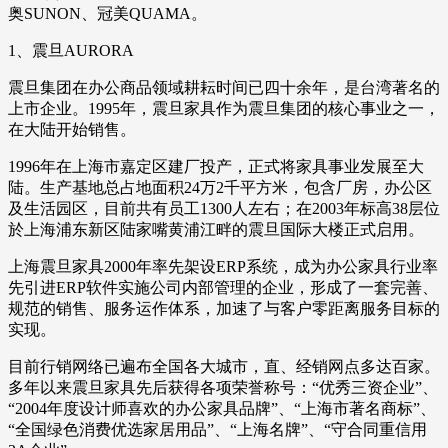
奥SUNON、冠美QUAMA。
1、震旦AURORA
震旦集团在办公商品领域耕耘时间已四十余年，是台湾著名的
上市企业。1995年，震旦家具作为震旦集团的核心事业之一，
在大陆开始销售。
1996年在上海市嘉定区建厂投产，正式将家具事业发展至大
陆。生产基地总占地面积24万2千平方米，包含厂房，办公区
及生活园区，目前共有员工1300人左右；在2003年标高38层位
於上海浦东新区陆家嘴黄浦江畔的震旦国际大楼正式启用。
上海震旦家具2000年率先架设ERP系统，成为办公家具行业率
先引进ERP软件实施公司内部管理的企业，形成了一套完善、
规范的销售、服务运作体系，加速了与客户零距离服务目标的
实现。
目前行销网络已遍布全国各大城市，直、经销网点多达百家。
多年以来震旦家具先后获得各项荣誉称号：“优秀三资企业”、
“2004年度设计师喜欢的办公家具品牌”、“上海市著名商标”、
“全国绿色消费优选家居用品”、“上海名牌”、“守合同重信用