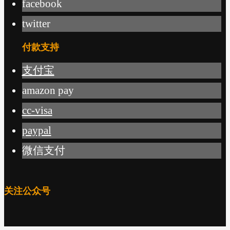
facebook
twitter
付款支持
支付宝
amazon pay
cc-visa
paypal
微信支付
关注公众号