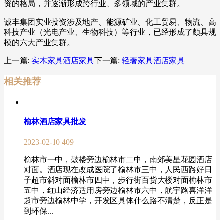
资的格局，并逐渐形成跨行业、多领域的产业集群。
诚丰集团实业投资涉及地产、能源矿业、化工贸易、物流、高
科技产业（光电产业、生物科技）等行业，已经形成了颇具规
模的六大产业集群。
上一篇:
实木家具酒店家具
下一篇:
轻奢家具酒店家具
相关推荐
榆林酒店家具批发
2023-02-10
409
榆林市一中，鼓楼旁边榆林市二中，南郊美星花园酒店
对面。酒店现在改成医院了榆林市三中，人民西路好日
子超市斜对面榆林市四中，步行街百货大楼对面榆林市
五中，红山经济适用房旁边榆林市六中，航宇路喜洋洋
超市旁边榆林中学，开发区具体什么路不清楚，反正是
到环保...