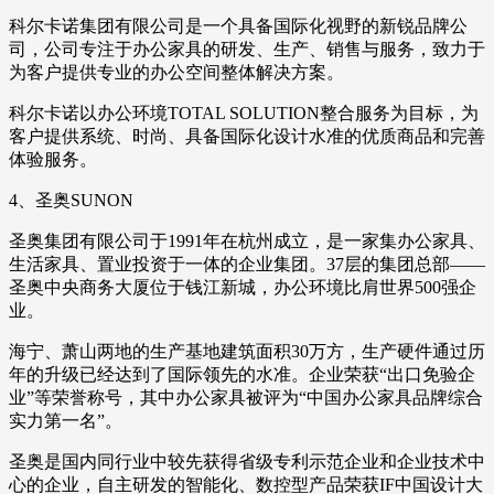
科尔卡诺集团有限公司是一个具备国际化视野的新锐品牌公
司，公司专注于办公家具的研发、生产、销售与服务，致力于
为客户提供专业的办公空间整体解决方案。
科尔卡诺以办公环境TOTAL SOLUTION整合服务为目标，为
客户提供系统、时尚、具备国际化设计水准的优质商品和完善
体验服务。
4、圣奥SUNON
圣奥集团有限公司于1991年在杭州成立，是一家集办公家具、
生活家具、置业投资于一体的企业集团。37层的集团总部——
圣奥中央商务大厦位于钱江新城，办公环境比肩世界500强企
业。
海宁、萧山两地的生产基地建筑面积30万方，生产硬件通过历
年的升级已经达到了国际领先的水准。企业荣获“出口免验企
业”等荣誉称号，其中办公家具被评为“中国办公家具品牌综合
实力第一名”。
圣奥是国内同行业中较先获得省级专利示范企业和企业技术中
心的企业，自主研发的智能化、数控型产品荣获IF中国设计大