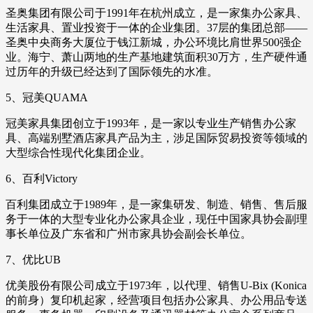
圣奥集团有限公司于1991年在杭州成立，是一家集办公家具、
生活家具、置业投资于一体的企业集团。37层的集团总部——
圣奥中央商务大厦位于钱江新城，办公环境比肩世界500强企
业。海宁、萧山两地的生产基地建筑面积30万方，生产硬件通
过历年的升级已经达到了国际领先的水准。
5、冠美QUAMA
冠美家具集团创立于1993年，是一家以专业生产销售办公家
具、高端别墅酒店家具产品为主，涉足国际贸易投资等领域的
大型综合性现代化集团企业。
6、百利Victory
百利集团成立于1989年，是一家集研发、制造、销售、售后服
务于一体的大型专业化办公家具企业，现任中国家具协会副理
事长单位及广东省和广州市家具协会副会长单位。
7、优比UB
优美股份有限公司成立于1973年，以代理、销售U-Bix (Konica
的前身）复印机起家，经营项目包括办公家具、办公用品专送