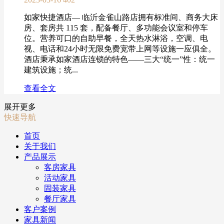
如家快捷酒店— 临沂金雀山路店拥有标准间、商务大床
房、套房共 115 套，配备餐厅、多功能会议室和停车
位。营养可口的自助早餐，全天热水淋浴，空调、电
视、电话和24小时无限免费宽带上网等设施一应俱全。
酒店秉承如家酒店连锁的特色——三大“统一”性：统一
建筑设施；统...
查看全文
展开更多
快速导航
首页
关于我们
产品展示
客房家具
活动家具
固装家具
餐厅家具
客户案例
家具新闻