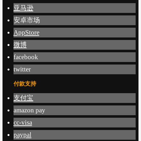
亚马逊
安卓市场
AppStore
微博
facebook
twitter
付款支持
支付宝
amazon pay
cc-visa
paypal