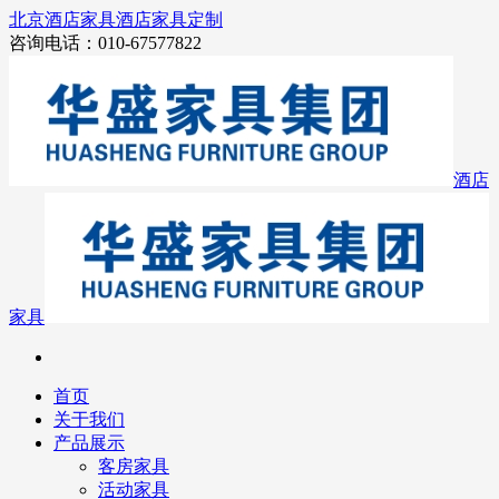
北京酒店家具
酒店家具定制
咨询电话：010-67577822
酒店
家具
首页
关于我们
产品展示
客房家具
活动家具