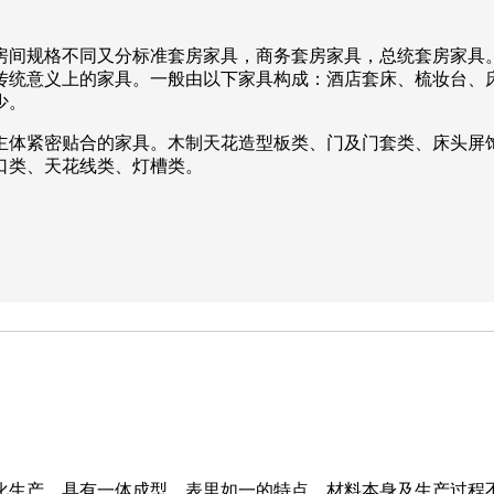
房间规格不同又分标准套房家具，商务套房家具，总统套房家具
传统意义上的家具。一般由以下家具构成：酒店套床、梳妆台、
少。
主体紧密贴合的家具。木制天花造型板类、门及门套类、床头屏
口类、天花线类、灯槽类。
塑化生产，具有一体成型，表里如一的特点，材料本身及生产过