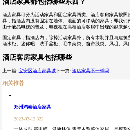
酒店家具都包括哪些东西？
酒店家具可分为活动家具和固定家具两类。酒店客房家具按照
具，指酒店内没有固定在墙体、地面的可移动的家具；即我们
由于液晶电视的普及，电视柜在高档酒店客房中出现的越来越
固定家具，指酒店内，除掉活动家具外，所有木制并且与建筑
酒水柜、迷你吧、洗手盆柜、毛巾架类、窗帘线类、风咀、风
酒店客房家具包括哪些
上一篇:
宝安区酒店家具城
下一篇:
酒店家具不一样吗
相关推荐
郑州鸿泰酒店家具
2023-03-12
322
一体成型 零甲醛，健康环保 雪登木塑整体家居，是模