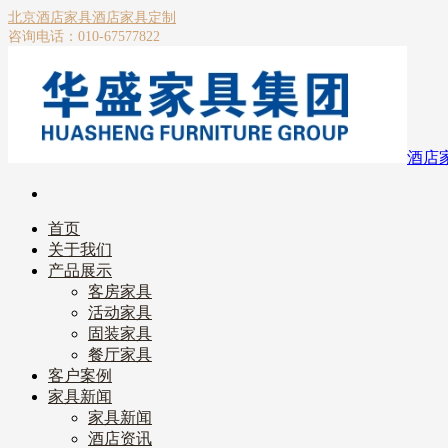
北京酒店家具
酒店家具定制
咨询电话：010-67577822
酒店
首页
关于我们
产品展示
客房家具
活动家具
固装家具
餐厅家具
客户案例
家具新闻
家具新闻
酒店资讯