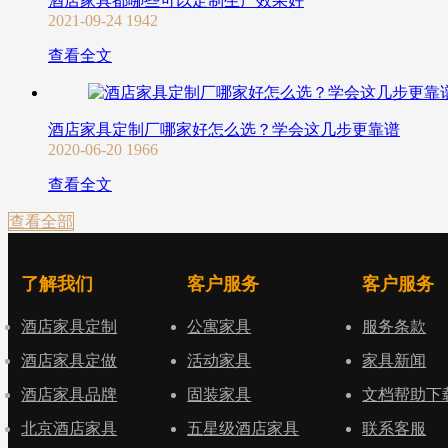
酒店家具都哪些可以定制生产效果好
2021-09-24
1942
查看全文
酒店家具定制厂哪家好怎么选？学会这几步更靠谱
2020-06-20
1966
查看全文
查看全部
了解我们
客户服务
客户服务
酒店家具定制
公寓家具
服务条款
酒店家具定做
活动家具
家具新闻
酒店家具品牌
固装家具
文档帮助下
北京酒店家具
五星级酒店家具
联系客服