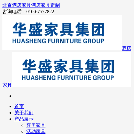
北京酒店家具
酒店家具定制
咨询电话：010-67577822
酒店
家具
首页
关于我们
产品展示
客房家具
活动家具