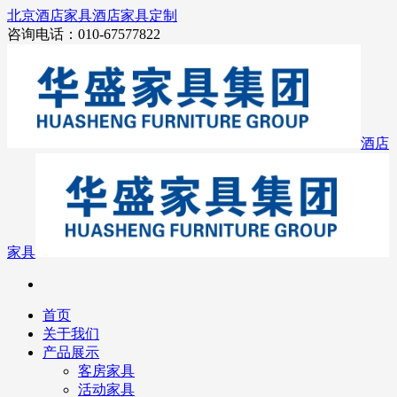
北京酒店家具
酒店家具定制
咨询电话：010-67577822
酒店
家具
首页
关于我们
产品展示
客房家具
活动家具