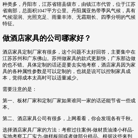
种类多，丹阳市，江苏省辖县级市，由镇江市代管，位于江苏
省南部，总面积1047平方公里。丹阳属亚热带季风气候，具有
气候湿润、光照充足、雨量丰沛、无霜期长、四季分明的气候
特征。
做酒店家具的公司哪家好？
酒店家具定制厂家有很多，这个问题不太好回答，主要集中在
江苏苏州和广东佛山。苏州做家具的款式更新快，广东那边做
的也不错。具体定制的话还是要去实地考察，酒店家具因为家
具的各种属性参数是可以定制的，也就是说可以控制家具成
本，觉得成本太高时可以适量减少。
需要注意的是：
第一、板材厂家和定制厂家如果谁同一家的话还能节省一些成
本。
第二、酒店家具公司有很多，上网看看，你会发现各有千秋。
选择酒店家具厂家的方法：考察过往案例-做材质油漆小样品-
实地考察工厂实力-做样板间或者做部分样品。根据这些来判