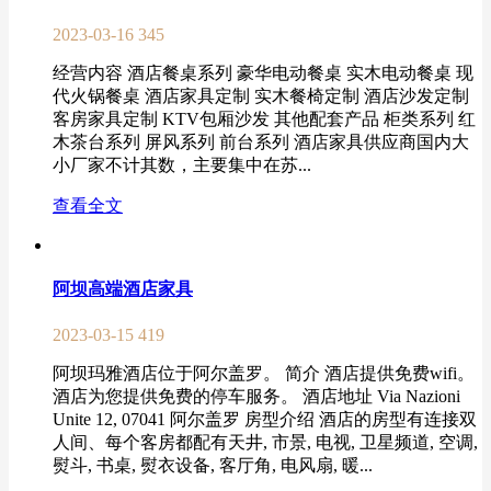
2023-03-16
345
经营内容 酒店餐桌系列 豪华电动餐桌 实木电动餐桌 现
代火锅餐桌 酒店家具定制 实木餐椅定制 酒店沙发定制
客房家具定制 KTV包厢沙发 其他配套产品 柜类系列 红
木茶台系列 屏风系列 前台系列 酒店家具供应商国内大
小厂家不计其数，主要集中在苏...
查看全文
阿坝高端酒店家具
2023-03-15
419
阿坝玛雅酒店位于阿尔盖罗。 简介 酒店提供免费wifi。
酒店为您提供免费的停车服务。 酒店地址 Via Nazioni
Unite 12, 07041 阿尔盖罗 房型介绍 酒店的房型有连接双
人间、每个客房都配有天井, 市景, 电视, 卫星频道, 空调,
熨斗, 书桌, 熨衣设备, 客厅角, 电风扇, 暖...