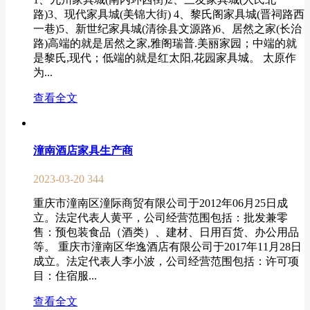
路)3、现代家具城(美锦大街) 4、黎氏阁家具城(晋祠路西
一巷)5、新世纪家具城(清徐县文源路)6、居然之家(长治
路)高端的就是居然之家,雅阁瑞普.美丽家园；中端的就
是黎氏,现代；低端的就是红太阳,花园家具城。 太原作
为...
查看全文
潼南酒店家具生产商
2023-03-20
344
重庆市潼南区潼际商贸有限公司于2012年06月25日成
立。法定代表人黄平，公司经营范围包括：批发兼零
售：预包装食品（酒类）、建材、日用百货、办公用品
等。 重庆市潼南区华逸酒店有限公司于2017年11月28日
成立。法定代表人李小波，公司经营范围包括：许可项
目：住宿服...
查看全文