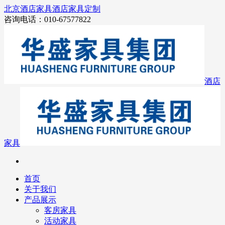
北京酒店家具
酒店家具定制
咨询电话：010-67577822
酒店
家具
首页
关于我们
产品展示
客房家具
活动家具