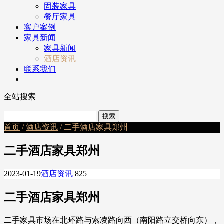
固装家具
餐厅家具
客户案例
家具新闻
家具新闻
酒店资讯
联系我们
全站搜索
首页
/
酒店资讯
/ 二手酒店家具郑州
二手酒店家具郑州
2023-01-19
酒店资讯
825
二手酒店家具郑州
二手家具市场在北环路与索凌路向西（南阳路立交桥向东），