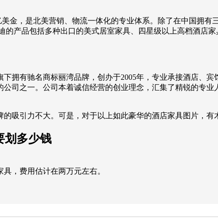
到2.52亿美金，是北美营销、物流一体化的专业体系。除了在中国
迪的产品包括多种出口的美式居室家具、四星级以上高档酒店家具
下拥有驰名商标丽湾品牌，创办于2005年，专业承接酒店、
的公司之一。公司本着诚信经营的创业理念，汇集了精锐的专业
牌的吸引力不大。可是，对于以上如此豪华的酒店家具图片，有木
要划多少钱
家具，费用估计在两万元左右。