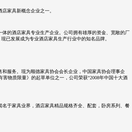
酒店家具新概念企业之一。
一体的酒店家具专业生产企业。公司拥有雄厚的资金、宽敞的厂
，现已发展成为专业酒店家具生产行业中的知名品牌。
销售和服务。现为顺德家具协会会长企业，中国家具协会理事企
中有害物质限量》的起草单位之一，公司荣获“2008年中国十大酒
而闻名于家具业界，酒店家具精品规格齐全、配套，卧房系列、餐