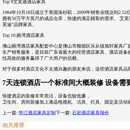
Top 9艾芙迪酒店家具
1984年10月18日成立于美国洛杉矶，2009年销售业绩达
拥有50万平方英尺的成品仓库，快捷的满足顾客的需求。 艾芙
芙迪”品牌家具。
Top 10.丽湾酒店家具
佛山丽湾酒店家具配套中心是佛山市顺德区乐从镇旭轩家具厂旗
生产销售服务，是目前广东省最大的经营酒店家具、酒店设备
忱高效的服务赢得了广大用户的信赖。
对于很多对酒店文化不太感兴趣的朋友来说，这些酒店家具品
7天连锁酒店一个标准间大概装修 设备需
快捷酒店的装修非常简洁，设备也较低廉，
卫生间、房间装修加上液晶电视机、洁具、灯具、固定及活动
上一篇:
垫江酒店家具定制
下一篇:
石岩酒店家具报价
相关推荐