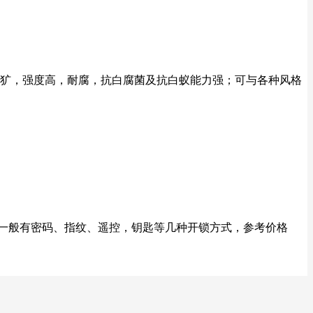
粗犷，强度高，耐腐，抗白腐菌及抗白蚁能力强；可与各种风格
虎，一般有密码、指纹、遥控，钥匙等几种开锁方式，参考价格