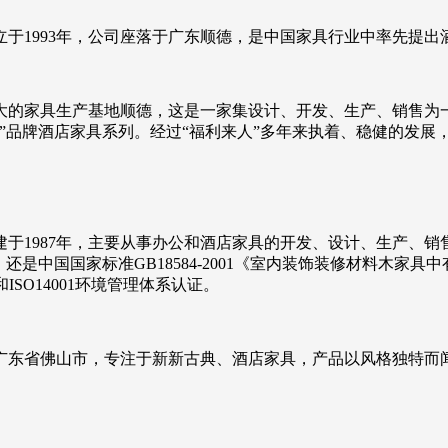
于1993年，公司座落于广东顺德，是中国家具行业中率先提出
大的家具生产基地顺德，这是一家集设计、开发、生产、销售为
”品牌酒店家具系列。经过“福利来人”多年来执着、稳健的发展
于1987年，主要从事办公和酒店家具的开发、设计、生产、
是中国国家标准GB18584-2001《室内装饰装修材料木家具
ISO14001环境管理体系认证。
于广东省佛山市，专注于新新古典、酒店家具，产品以风格独特