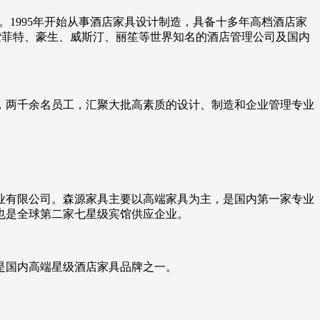
业。1995年开始从事酒店家具设计制造，具备十多年高档酒店家
索菲特、豪生、威斯汀、丽笙等世界知名的酒店管理公司及国内
房，两千余名员工，汇聚大批高素质的设计、制造和企业管理专业
木业有限公司。森源家具主要以高端家具为主，是国内第一家专业
也是全球第二家七星级宾馆供应企业。
是国内高端星级酒店家具品牌之一。