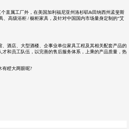
拥有三个直属工厂外，在美国加利福尼亚州洛杉矶&田纳西州孟斐斯
、高级浴柜 / 橱柜家具，及针对中国国内市场量身定制的“艾
宾馆、酒店、大型酒楼、企事业单位家具工程及其相关配套产品的
人才和员工队伍，以完善的售后服务体系，上乘的产品质量，热
有瞪大两眼呢?