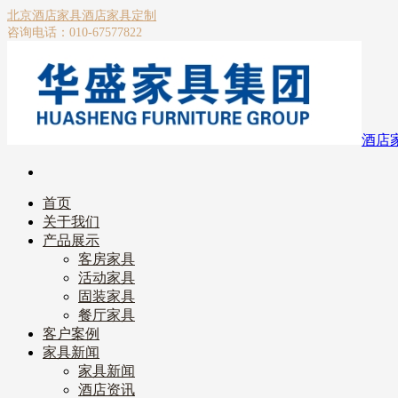
北京酒店家具
酒店家具定制
咨询电话：010-67577822
酒店
首页
关于我们
产品展示
客房家具
活动家具
固装家具
餐厅家具
客户案例
家具新闻
家具新闻
酒店资讯