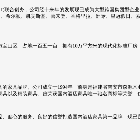
HKT)联合创办，公司经十来年的发展现已成为大型跨国集团型企
万豪、希尔顿、凯宾斯基、喜来登、香格里拉、洲际、皇冠假日、
海市宝山区，占地一百五十亩，拥有10万平方米的现代化标准厂
的家具品牌。公司成立于1994年，前身是福建省南安市森源
家具以及精装家具。曾荣获国内酒店家具唯一驰名商标等荣誉，
品、贴心的服务、良好的信誉打造国内酒店家具第一品牌，现已