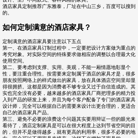
酒店家具定制推荐广东雅泰，厂址在中山三乡，百度可以搜到
的。
如何定制满意的酒店家具？
定制满意的酒店家具要注意以下五点
第一、在酒店家具订制过程中，一定要把设计方案做为重点的
考究对象。对实际空间的特殊要求做相应的调整以合理最大化
使用空间。
第二、要考虑到支撑、实用、美观，不能一厢情愿地彰显个
性，要注重合理性。按需要来定制属于酒店的家具才是，很多
朋友按照网络上的样式做出的家具，放在具体酒店空间里却显
得很拥挤。这都是因为消费者不够专业又过于自信造成的。其
实也完全没有必要，越来越多的酒店家具厂商把理多的精力投
入到产品的研发上来，并且为每个客户配备了专门的酒店家具
设计师，完全可以根据自己的需要来设计出更合理的，更适合
自己的酒店家具产品。
第三、避免不必要的浪费这个问题其实要用辩证一些的眼光来
看待了，酒店定制家具是可以在很大程度上达到节省空间的目
的，但并不是做得越多，就有更高的利用率，很多不必要的地