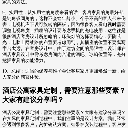
家具的方法。
9、实用性：从实用性的角度来看的话，客房家具的角最好都
是钝角或圆角的，这样不会给年龄小、个子不高的客人带来伤
害；电视机应下设可旋转的隔板，因为很多客人看电视时需要
调整电视角度；插座的设计要考虑手机的充电使用，这往往是
很多酒店客房设计所忽略的；床头灯的选择要精心，要防眩
光；电脑上网线路的布置要考虑周到，其插座的位置不要离写
字台太远。在客房设计中，由于建筑空间的局限性，设计师在
酒店家具设计中需考虑房间内合适的酒吧、冰箱位置等，充分
挖掘家具的功能潜力。
10、总结：适当的保养与维护会让客房家具更加焕然一新，给
人充分的感官体验。
酒店公寓家具定制，需要注意那些要素？
大家有建议分享吗？
酒店公寓家具定制，需要注意那些要素？大家有建议分享吗？
在实际的家具定制过程中，我们注重的是设计方案。我们经常
会遇到很多客户，匆忙确认方案。结果在安装过程中，客户发