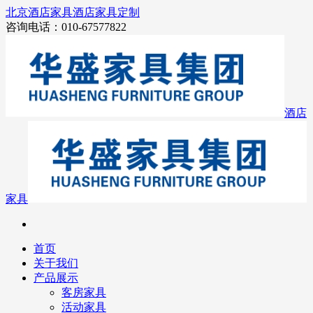
北京酒店家具
酒店家具定制
咨询电话：010-67577822
酒店
家具
首页
关于我们
产品展示
客房家具
活动家具