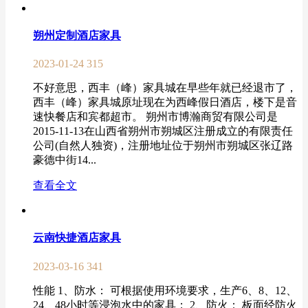
朔州定制酒店家具
2023-01-24
315
不好意思，西丰（峰）家具城在早些年就已经退市了，
西丰（峰）家具城原址现在为西峰假日酒店，楼下是音
速快餐店和宾都超市。 朔州市博瀚商贸有限公司是
2015-11-13在山西省朔州市朔城区注册成立的有限责任
公司(自然人独资)，注册地址位于朔州市朔城区张辽路
豪德中街14...
查看全文
云南快捷酒店家具
2023-03-16
341
性能 1、防水： 可根据使用环境要求，生产6、8、12、
24、48小时等浸泡水中的家具； 2、防火： 板面经防火