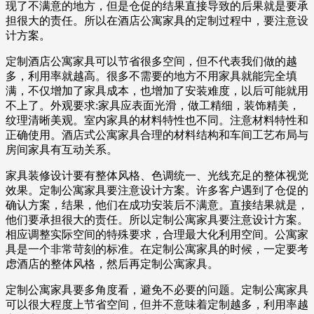
现了不满意的地方，但是仓促的结果直接导致的后果就是要承
担很大的责任。所以在酒店公寓家具的定制过程中，要注意设
计方案。
定制酒店公寓家具可以节省很多空间，但不代表我们做的越
多，利用率就越高。很多不需要的地方不用家具就能完全填
满，不仅增加了家具成本，也增加了安装难度，以后可能就用
不上了。外观要求:家具应表面光滑，做工精细，装饰精美，
纹理清晰美观。室内家具的材料特性也不同。注意材料特性和
正确使用。酒店式公寓家具合理的材料结构和车间工艺布局与
房间家具有互动关系。
家具装修设计要有整体风格、色调统一、光线充足的整体视觉
效果。定制公寓家具要注意设计方案。许多客户遇到了仓促的
确认方案，结果，他们在成功安装后不满意。直接结果就是，
他们要承担很大的责任。所以定制公寓家具要注意设计方案。
相应调整实际空间的特殊要求，合理最大化利用空间。公寓家
具是一个非常苛刻的标准。在定制公寓家具的时候，一定要考
虑酒店的整体风格，然后再定制公寓家具。
定制公寓家具要多角度看，避免不必要的问题。定制公寓家具
可以很大程度上节省空间，但并不意味着定制越多，利用率越