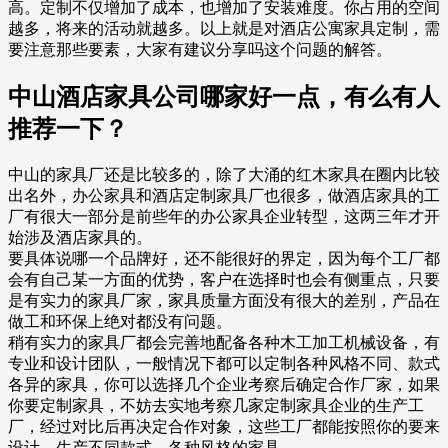
高。定制不仅增加了成本，也增加了安装难度。你占用的空间
越多，将来的活动就越多。以上就是对酒店公寓家具定制，需
要注意那些要素，大家有建议分享吗这个问题的解答。
中山酒店家具公司哪家好一点，有么有人
推荐一下？
中山的家具厂还是比较多的，除了大涌的红木家具在圈内比较
出名外，办公家具和酒店定制家具厂也很多，做酒店家具的工
厂有很大一部分是前些年的办公家具企业转型，这两三年才开
始涉及酒店家具的。
要具体说哪一个品牌好，还不能很好的界定，因为每个工厂都
会有自己某一方面的优势，客户在选择时也会有侧重点，只要
是有实力的家具厂家，家具质量方面没有很大的差别，产品在
做工和环保上绝对都没有问题。
稍有实力的家具厂都会完善地配备各种木工加工机械设备，有
专业和设计团队，一般情况下都可以定制各种风格不同、款式
各异的家具，你可以选择几个企业考察后确定合作厂家，如果
你要定制家具，不妨去实地考察几家定制家具企业的生产工
厂，经过对比后再决定合作对象，这些工厂都能按照你的要来
设计、生产不同款式、各种风格的家具。