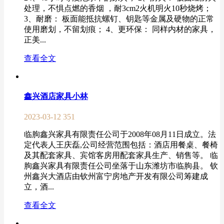
处理，不惧点燃的香烟 ，耐3cm2火机明火10秒烧烤；
3、耐磨： 板面能抵抗螺钉、钥匙等金属及硬物的正常
使用磨划，不留划痕； 4、更环保： 同样内材的家具，
正美...
查看全文
鑫兴酒店家具小林
2023-03-12
351
临朐鑫兴家具有限责任公司于2008年08月11日成立。法
定代表人王庆磊,公司经营范围包括：酒店用餐桌、餐椅
及其配套家具、宾馆客房用配套家具生产、销售等。 临
朐鑫兴家具有限责任公司坐落于山东潍坊市临朐县。 钦
州鑫兴大酒店由钦州富宁房地产开发有限公司筹建成
立，酒...
查看全文