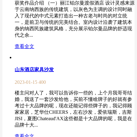
获奖作品介绍 （一）丽江铂尔曼渡假酒店 设计灵感来源
于云南纳西族的传统建筑，以灰色为主调的设计同时融
入了现代的中式元素打造出一种古老与时尚的对立统
一，是前卫与传统的完美结合。室内设计沿袭了建筑本
身的纳西民族建筑风格，充分展示铂尔曼品牌的舒适现
代之余...
查看全文
山东酒店家具沙发
2023-01-15
400
楼主问对人了，我可以告诉你一些的，上个月我哥哥结
婚，我送了一套沙发给他，买前不懂啥牌子的好就有参
考过十大品牌的呢，现在还能记得些牌子的，我记得顾
家家居，芝华仕CHEERS，左右沙发，爱依瑞斯，吉斯
JISI，夏图Chateaud'AX这些都是十大品牌的呢，我是在
品牌十大...
查看全文