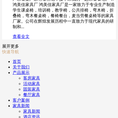
鸿美佳家具厂 鸿美佳家具厂是一家致力于专业生产制造
学生课桌椅，培训椅，教学椅，公共排椅，弯木椅，折
叠椅，弯木餐桌椅，餐椅餐台，麦当劳餐桌椅等的家具
厂家。公司在辉煌发展历程中一直致力于现代家具的研
制和...
查看全文
展开更多
快速导航
首页
关于我们
产品展示
客房家具
活动家具
固装家具
餐厅家具
客户案例
家具新闻
家具新闻
酒店资讯