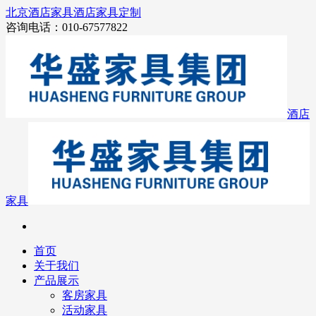
北京酒店家具
酒店家具定制
咨询电话：010-67577822
酒店
家具
首页
关于我们
产品展示
客房家具
活动家具