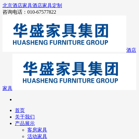
北京酒店家具
酒店家具定制
咨询电话：010-67577822
酒店
家具
首页
关于我们
产品展示
客房家具
活动家具