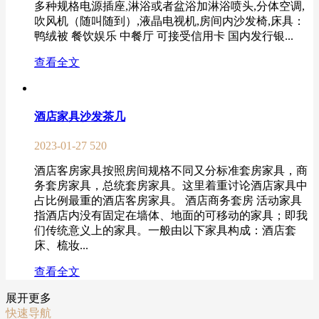
多种规格电源插座,淋浴或者盆浴加淋浴喷头,分体空调,
吹风机（随叫随到）,液晶电视机,房间内沙发椅,床具：
鸭绒被 餐饮娱乐 中餐厅 可接受信用卡 国内发行银...
查看全文
酒店家具沙发茶几
2023-01-27
520
酒店客房家具按照房间规格不同又分标准套房家具，商
务套房家具，总统套房家具。这里着重讨论酒店家具中
占比例最重的酒店客房家具。 酒店商务套房 活动家具
指酒店内没有固定在墙体、地面的可移动的家具；即我
们传统意义上的家具。一般由以下家具构成：酒店套
床、梳妆...
查看全文
展开更多
快速导航