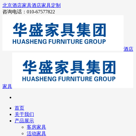
北京酒店家具
酒店家具定制
咨询电话：010-67577822
酒店
家具
首页
关于我们
产品展示
客房家具
活动家具