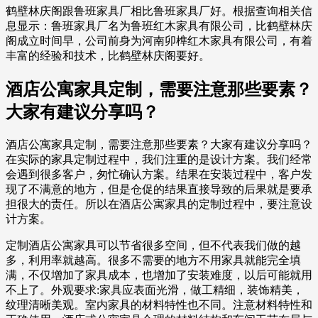
鹤壁林庆阁跟鲁班家具厂相比鲁班家具厂好。根据查询相关信
息显示：鲁班家具厂名为鲁班红木家具有限公司，比鹤壁林庆
阁成立时间早，公司前身为河南卯榫红木家具有限公司，有着
丰富的经验和技术，比鹤壁林庆阁要好。
酒店公寓家具定制，需要注意那些要素？
大家有建议分享吗？
酒店公寓家具定制，需要注意那些要素？大家有建议分享吗？
在实际的家具定制过程中，我们注重的是设计方案。我们经常
会遇到很多客户，匆忙确认方案。结果在安装过程中，客户发
现了不满意的地方，但是仓促的结果直接导致的后果就是要承
担很大的责任。所以在酒店公寓家具的定制过程中，要注意设
计方案。
定制酒店公寓家具可以节省很多空间，但不代表我们做的越
多，利用率就越高。很多不需要的地方不用家具就能完全填
满，不仅增加了家具成本，也增加了安装难度，以后可能就用
不上了。外观要求:家具应表面光滑，做工精细，装饰精美，
纹理清晰美观。室内家具的材料特性也不同。注意材料特性和