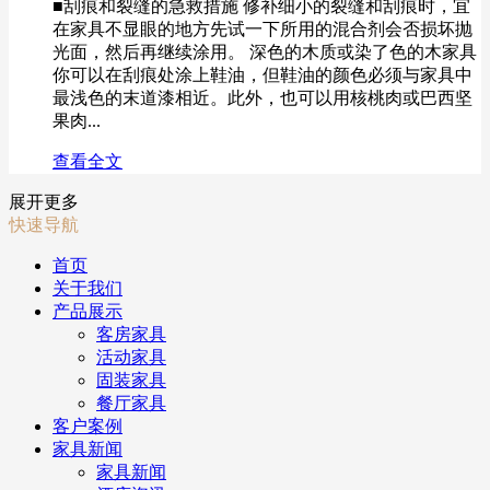
■刮痕和裂缝的急救措施 修补细小的裂缝和刮痕时，宜
在家具不显眼的地方先试一下所用的混合剂会否损坏抛
光面，然后再继续涂用。 深色的木质或染了色的木家具
你可以在刮痕处涂上鞋油，但鞋油的颜色必须与家具中
最浅色的末道漆相近。此外，也可以用核桃肉或巴西坚
果肉...
查看全文
展开更多
快速导航
首页
关于我们
产品展示
客房家具
活动家具
固装家具
餐厅家具
客户案例
家具新闻
家具新闻