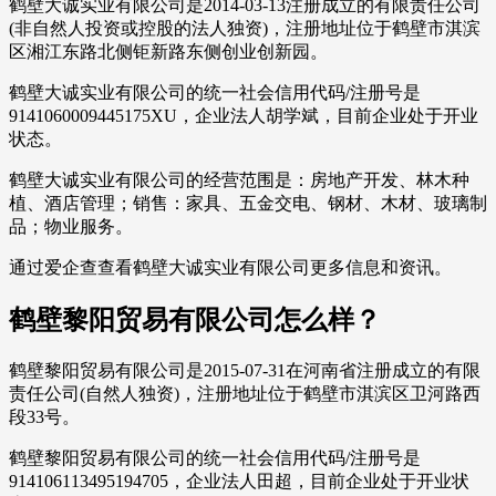
鹤壁大诚实业有限公司是2014-03-13注册成立的有限责任公司
(非自然人投资或控股的法人独资)，注册地址位于鹤壁市淇滨
区湘江东路北侧钜新路东侧创业创新园。
鹤壁大诚实业有限公司的统一社会信用代码/注册号是
9141060009445175XU，企业法人胡学斌，目前企业处于开业
状态。
鹤壁大诚实业有限公司的经营范围是：房地产开发、林木种
植、酒店管理；销售：家具、五金交电、钢材、木材、玻璃制
品；物业服务。
通过爱企查查看鹤壁大诚实业有限公司更多信息和资讯。
鹤壁黎阳贸易有限公司怎么样？
鹤壁黎阳贸易有限公司是2015-07-31在河南省注册成立的有限
责任公司(自然人独资)，注册地址位于鹤壁市淇滨区卫河路西
段33号。
鹤壁黎阳贸易有限公司的统一社会信用代码/注册号是
914106113495194705，企业法人田超，目前企业处于开业状