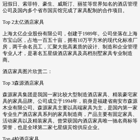
冠假日、索菲特、豪生、威斯汀、丽笙等世界知名的酒店管理
公司及国内多个省市国宾馆完成了家具配制的合作项目。
Top 2太亿酒店家具
上海太亿企业股份有限公司，创建于1989年。公司坐落在上海
市宝山区，占地一百五十亩，拥有10万平方米的现代化标准厂
房，两千余名员工，汇聚大批高素质的设计、制造和企业管理
专业人才，是著名五星级酒店家具及高档别墅家具专业制造
商。
酒店家具图片欣赏二：
Top 3森源酒店家具
森源家具集团是我国一家比较大型制造酒店家具、精装豪宅家
具的家具品牌。公司成立于1994年，前身是福建省南安市森源
木业有限公司。森源家具主要以高端家具为主，是国内第一家
专业生产酒店家具系列的家具制造商，产品主要有固定家具、
活动家具以及精装家具。曾荣获国内酒店家具唯一驰名商标等
荣誉，也是全球第二家七星级宾馆供应企业。
Top 4柏酒店家具