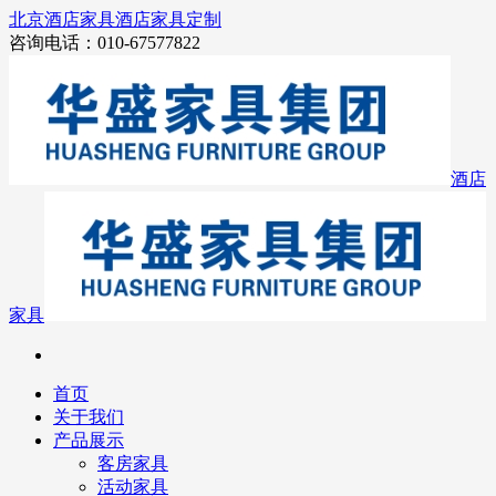
北京酒店家具
酒店家具定制
咨询电话：010-67577822
酒店
家具
首页
关于我们
产品展示
客房家具
活动家具