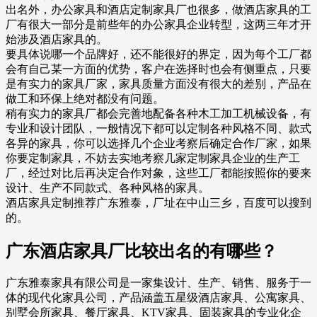
出名外，办公家具和酒店定制家具厂也很多，做酒店家具的工
厂有很大一部分是前些年的办公家具企业转型，这两三年才开
始涉及酒店家具的。
要具体说哪一个品牌好，还不能很好的界定，因为每个工厂都
会有自己某一方面的优势，客户在选择时也会有侧重点，只要
是有实力的家具厂家，家具质量方面没有很大的差别，产品在
做工和环保上绝对都没有问题。
稍有实力的家具厂都会完善地配备各种木工加工机械设备，有
专业和设计团队，一般情况下都可以定制各种风格不同、款式
各异的家具，你可以选择几个企业考察后确定合作厂家，如果
你要定制家具，不妨去实地考察几家定制家具企业的生产工
厂，经过对比后再决定合作对象，这些工厂都能按照你的要来
设计、生产不同款式、各种风格的家具。
酒店家具定制推荐广东雅泰，厂址在中山三乡，百度可以搜到
的。
广东酒店家具厂比较出名的有哪些？
广东雅泰家具有限公司是一家集设计、生产、销售、服务于一
体的现代化家具公司，产品涵盖五星级酒店家具、公寓家具、
别墅会所家具、餐厅家具、KTV家具、固装家具的专业化企