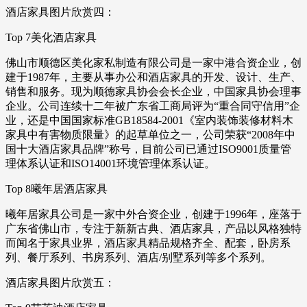
酒店家具图片欣赏四：
Top 7美化酒店家具
佛山市顺德区美化家私制造有限公司是一家中港合资企业，创
建于1987年，主要从事办公和酒店家具的开发、设计、生产、
销售和服务。现为顺德家具协会会长企业，中国家具协会理事
企业。公司连续十二年被广东省工商局评为“重合同守信用”企
业，还是中国国家标准GB18584-2001《室内装饰装修材料木
家具中有害物质限量》的起草单位之一，公司荣获“2008年中
国十大酒店家具品牌”称号，目前公司已通过ISO9001质量管
理体系认证和ISO14001环境管理体系认证。
Top 8曦年居酒店家具
曦年居家具公司是一家中外合资企业，创建于1996年，座落于
广东省佛山市，专注于新新古典、酒店家具，产品以风格独特
而闻名于家具业界，酒店家具精品规格齐全、配套，卧房系
列、餐厅系列、书房系列、酒店/别墅系列等多个系列。
酒店家具图片欣赏五：