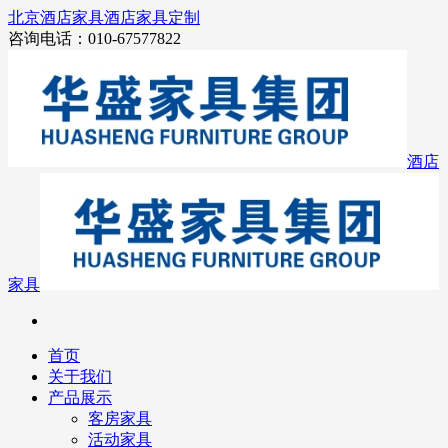
北京酒店家具
酒店家具定制
咨询电话：010-67577822
酒店
家具
首页
关于我们
产品展示
客房家具
活动家具