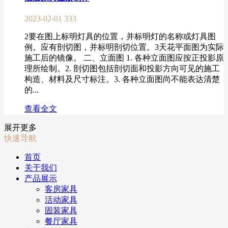
2023-02-01
333
2要在图上标明灯具的位置，并标明灯的名称或灯具图
例。应有剖切图，并标明剖切位置。3天花平面图为实际
施工后的镜像。 二、立面图 1. 各种立面图应按正投影原
理所绘制。2. 剖切图包括剖切面和投影方向可见的施工
构造、材料及尺寸标注。3. 各种立面图尚不能表达清楚
的...
查看全文
展开更多
快速导航
首页
关于我们
产品展示
客房家具
活动家具
固装家具
餐厅家具