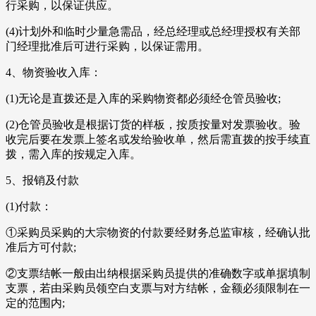
行采购，以保证供应。
(4)计划外和临时少量急需品，经总经理或总经理授权有关部
门经理批准后可进行采购，以保证需用。
4、物资验收入库：
(1)无论是直拨还是入库的采购物资都必须经仓管员验收;
(2)仓管员验收是根据订货的样板，按质按量对发票验收。验
收完后要在发票上签名或发给验收单，然后需直拨的按手续直
拨，需入库的按规定入库。
5、报销及付款
(1)付款：
①采购员采购的大宗物资的付款要经财务总监审核，经确认批
准后方可付款;
②支票结帐一般由出纳根据采购员提供的准确数字或单据填制
支票，若由采购员领空白支票与对方结帐，金额必须限制在一
定的范围内;