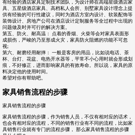
有经验的酒店家具定制技术团队，为设计师在高端星级酒店家
具、五星级酒店家具、高档私人会所、别墅家具设计理念上提
供有经验的可行性建议，同时为酒店方室内设计、软装配饰等
装饰设计、房地产公司在酒店设计定制服务等全过程中出现的
问题做及时并可行的解决方案。
第五、防火、耐高温： 点着的香烟、火柴等会对家具表面形
成损伤，严峻的乃至形成火灾，家具防火阻燃的功能不可忽
视;
第六、耐磨经用耐摔： 一般是客房的用品，比如说电话、茶
杯、台灯、花盆、电热开水器等，平常不小心用时就会形成划
痕，不好修正，进而影响家具的有效寿命。所以说，家具的原
料决定他的使用时间。
希望对你有帮助吧。
家具销售流程的步骤
家具销售流程的步骤
家具销售流程的步骤，作为销售人员，不仅有相对应的话术，
也会有相对应的流程，不同的销售行业有不同的流程，比如家
具销售行业就有专门的流程步骤， 那么家具销售流程的步骤