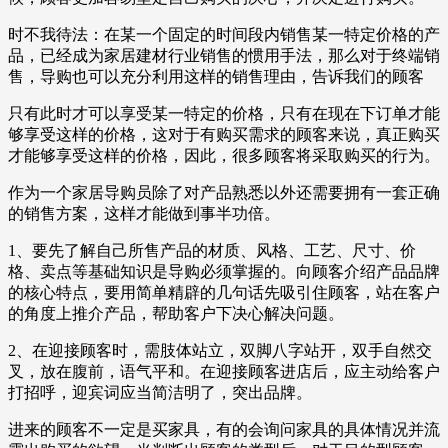
时不我待法：在某一个固定的时间段内销售某一特定价格的产
品，已经成为家居建材行业销售的惯用手法，那么对于终端销
售，导购也可以充分利用这样的销售理由，告诉我们的顾客
只有此时才可以享受某一特定的价格，只有在现在下订单才能
够享受这样的价格，这对于有购买需求的顾客来说，真正购买
才能够享受这样的价格，因此，很多顾客将采取购买的行为。
作为一个家居导购员除了对产品熟悉以外还需要拥有一套正确
的销售方案，这样才能做到事半功倍。
1、要先了解自己所售产品的材质、风格、工艺、尺寸、价
格、卖点等基础知识是导购必须掌握的。向顾客介绍产品品牌
的核心特点，要用简单精辟的几句话先吸引住顾客，站在客户
的角度上推介产品，帮助客户下决心解决问题。
2、在迎接顾客时，需肢体站立，双脚八字站开，双手自然交
叉，放在腹前，语气平和。在迎接顾客进店后，应主动给客户
打招呼，迎宾词应当简洁明了，突出品牌。
进来的顾客不一定是买家具，有的会询问家具的具体情况并流