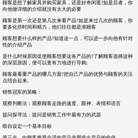
顾客是想了解家具并购买家具，还是好奇闲逛?如是后者，你
向他做详细的介绍就没有太大的必要
顾客是第一次还是第几次来看产品?如是来过几次的顾客，你
要多化些时间和精力，他们往往都是准顾客
顾客想要什么样的产品?知道这一点，可以进一步向他有针对
性的介绍产品
是什么时候原因促使顾客想要这各产品的?了解顾客选择这种
的深层原因，便可以更有力地进行导购;
顾客最看重产品的哪几方面?把自己产品的优势与顾客的关注
点结合起来。
销售冠军的策略：
观察判断法：观察顾客走路的速度、眼神、表情和语言
提问探寻法：提问是销售工作中最有力的武器
暗自设定一个基本目标
第三步、向顾客推荐合适的产品并塑造出产品的价值