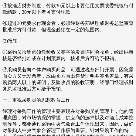
③按酒店财务制度，付款30元以上者要使用支票或委托银行付
款结款，30元以下者可支付现款。
④超过30元要求付现金者，必须经财务部经理或财务总监审查
批准后方可付款，但现金必须在一定的范围内。
(2)报销：
①采购员报销必须凭验收员签字的发票连同验收单，经出纳审
核是否经批准或在计划预算内，核准后方可给予报销。
②采购员若向个体户购买商品，可通过税务部门开票，因急需
而卖方又无发票者，应由卖方写出售货证明并签名盖章，有采
购员两人以上的证明，及验收员的验收证明，经部门经理或财
务总监批准后方可给予报销。
一、重视采购员的思想教育工作。
经理对采购工作的管理主要表现在对采购员的管理上，他的管
理意图，对市场情况的掌握，供应商的选择以及对酒店成本控
制等等，都要通过采购中央气象台工作体现出来，因此，做好
对采购人中央气象台管理工作极为重要。针对采购工作的特