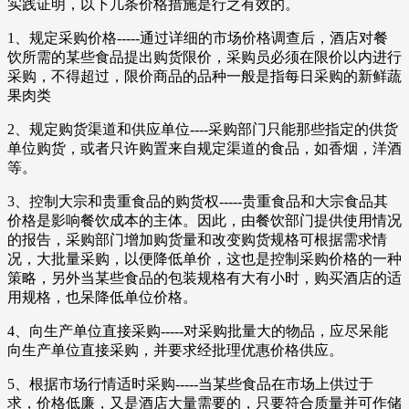
实践证明，以下几条价格措施是行之有效的。
1、规定采购价格-----通过详细的市场价格调查后，酒店对餐
饮所需的某些食品提出购货限价，采购员必须在限价以内进行
采购，不得超过，限价商品的品种一般是指每日采购的新鲜蔬
果肉类
2、规定购货渠道和供应单位----采购部门只能那些指定的供货
单位购货，或者只许购置来自规定渠道的食品，如香烟，洋酒
等。
3、控制大宗和贵重食品的购货权-----贵重食品和大宗食品其
价格是影响餐饮成本的主体。因此，由餐饮部门提供使用情况
的报告，采购部门增加购货量和改变购货规格可根据需求情
况，大批量采购，以便降低单价，这也是控制采购价格的一种
策略，另外当某些食品的包装规格有大有小时，购买酒店的适
用规格，也呆降低单位价格。
4、向生产单位直接采购-----对采购批量大的物品，应尽呆能
向生产单位直接采购，并要求经批理优惠价格供应。
5、根据市场行情适时采购-----当某些食品在市场上供过于
求，价格低廉，又是酒店大量需要的，只要符合质量并可作储