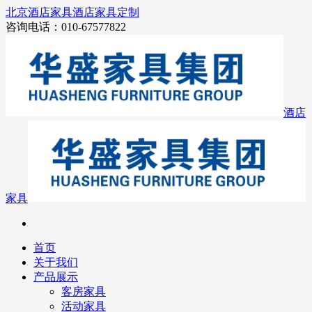
北京酒店家具
酒店家具定制
咨询电话：010-67577822
酒店
家具
首页
关于我们
产品展示
客房家具
活动家具