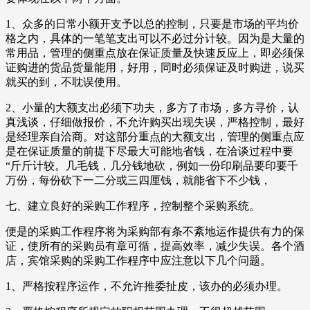
1、众多的日常小额开支予以总的控制，只要是市场的平均价
格之内，具体的一笔笔支出可以不必过分计较。因为是大量的
常用品，管理的侧重点放在保证质量及快速反应上，即必须保
证购进的货品货量能用，好用，同时必须保证及时购进，说买
就买的到，不耽误使用。
2、小量的大额支出必须下功夫，多方了市场，多方寻价，认
真浅谈，仔细做报价，不允许购买出现失误，严格控制，最好
是经理亲自洽商。对这部分重点的大额支出，管理的侧重点应
是在保证质量的前提下尽最大可能地省钱，在洽谈过程中要
“斤斤计较。几毛钱，几分钱地砍，例如一份印刷品要印要千
万份，每份砍下一二分或三四厘钱，就能省下不少钱，
七、建立良好的采购工作程序，控制整个采购系统。
便是的采购工作程序将为采购部有条不紊地运作提供有力的保
证，使所有的采购员有章可循，提高效率，减少失误。各个酒
店，宾馆采购的采购工作程序中应注意以下几个问题。
1、严格按程序运作，不允许推委扯皮，该办的必须办理。