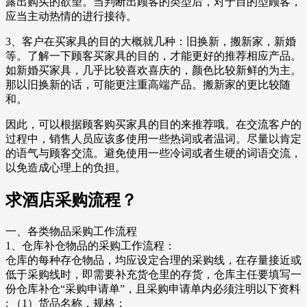
露出购买的欲望。当判断出顾客的类型后，对于目的型顾客，
应当主动热情的进行接待。
3、客户在买家具的目的大概就几种：旧换新，搬新家，新婚
等。了解一下顾客买家具的目的，才能更好的推荐相应产品。
如新婚买家具，几乎比较喜欢喜庆的，颜色比较新鲜的为主。
那以旧换新的话，可能更注重高端产品。搬新家的更比较随
和。
因此，可以根据顾客购买家具的目的来推荐哦。在交流客户的
过程中，销售人员应该多使用一些热词或者温词。尽量以肯定
的语气与顾客交流。避免使用一些冷词或者生硬的词语交流，
以免造成心理上的负担。
求酒店采购流程？
一、各类物品采购工作流程
1、仓库补仓物品的采购工作流程：
仓库的每种存仓物品，均应设定合理的采购线，在存量接近或
低于采购线时，即需要补充货仓里的存货，仓库主任要填写一
份仓库补仓“采购申请单”，且采购申请单内必须注明以下资料
: （1）货品名称，规格；