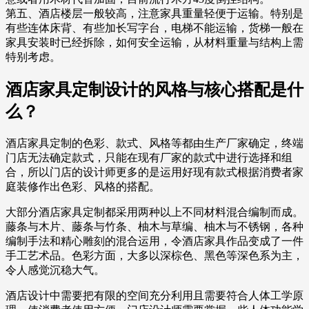
第五、酒店楼层一般较高，注意家具重量轻便于运输。特别是
有些连体床背、有些加长写字台，电梯不能运输，货梯一般在
家具安装时已经拆除，如何安全运输，从材料重量与结构上需
特别考虑。
酒店家具定制设计的风格与核心搭配是什
么？
酒店家具定制的色彩、款式、风格等都由生产厂家确定，终端
门店无法确定款式，只能在现有厂家的款式中进行选择和组
合，所以门店的设计师更多的是运用好现有款式根据消费者家
庭装修作出色彩、风格的搭配。
大部分酒店家具定制都采用两种以上不同材料混合编制而成。
藤条与木片、藤条与竹条、柚木与草编、柚木与不锈钢，各种
编制手法和精心雕刻的混合运用，令酒店家具作品变成了一件
手工艺术品。色彩方面，大多以深棕色、黑色等深色系为主，
令人感觉沉稳大气。
酒店设计中需要把有限的空间充分利用且需要符合人体工学原