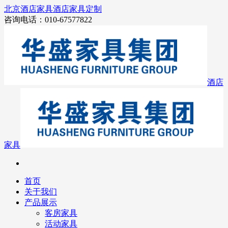
北京酒店家具
酒店家具定制
咨询电话：010-67577822
酒店
家具
首页
关于我们
产品展示
客房家具
活动家具