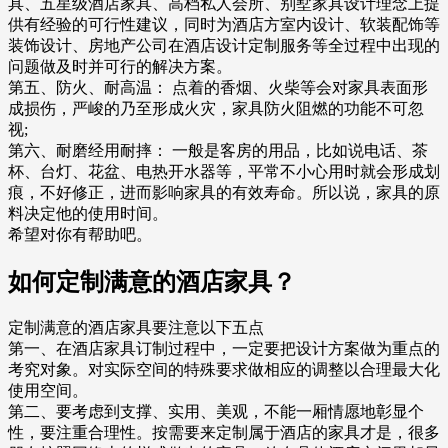
具、五星级酒店家具、高档私人会所、别墅家具设计理念上提
供有经验的可行性建议，同时为酒店方室内设计、软装配饰等
装饰设计、房地产公司在酒店设计定制服务等全过程中出现的
问题做及时并可行的解决方案。
第五、防火、耐高温： 点着的香烟、火柴等会对家具表面形
成损伤，严峻的乃至形成火灾，家具防火阻燃的功能不可忽
视;
第六、耐磨经用耐摔： 一般是客房的用品，比如说电话、茶
杯、台灯、花盆、电热开水器等，平常不小心用时就会形成划
痕，不好修正，进而影响家具的有效寿命。所以说，家具的原
料决定他的使用时间。
希望对你有帮助吧。
如何定制满意的酒店家具？
定制满意的酒店家具要注意以下五点
第一、在酒店家具订制过程中，一定要把设计方案做为重点的
考究对象。对实际空间的特殊要求做相应的调整以合理最大化
使用空间。
第二、要考虑到支撑、实用、美观，不能一厢情愿地彰显个
性，要注重合理性。按需要来定制属于酒店的家具才是，很多