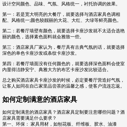
设计空间颜色、品味、气氛、风格统一，衬托协调的效果。
第一：若是宽大明亮的大餐厅，就要选择与酒店家具色调相
配、风格统一;颜色较靓丽的大花、大红、大绿等鲜亮颜色。
第二：若餐厅墙壁有颜色，就要选择卡座沙发就不太适合选艳
丽的颜色，选择素色面料就会雅致一些。
第三：酒店家具厂家认为，餐厅具有古典气氛的话，就要选择
深色的单色卡座沙发或条纹卡座沙发。
第四：若餐厅墙面没有任何颜色的，就要选择深色面料会使室
内显得洁静安宁、典雅大方的布艺卡座沙发比较适合。
总之购买酒店家具卡座沙发的时候，必定要餐厅营造好气氛，
让客人如同在自己家里品尝茶的温馨之感，使客户流连忘返。
如何定制满意的酒店家具
如何定制满意的酒店家具？酒店家具定制要注意哪些问题？酒
店家具需要满足什么要求？
第一、环保： 家具用材，如刨花板、纤维板、胶水、油漆