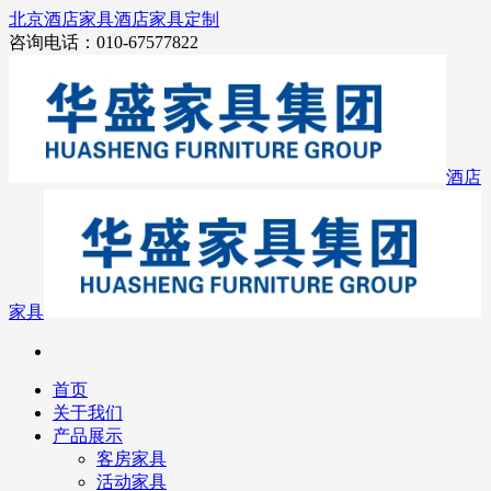
北京酒店家具
酒店家具定制
咨询电话：010-67577822
酒店
家具
首页
关于我们
产品展示
客房家具
活动家具