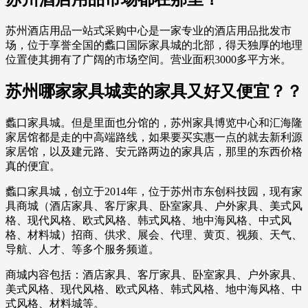
苏州酒店用品一站式采购中心是一家专业的酒店用品批发市
场，位于享誉全国的蠡口国际家具城的北部，得天独厚的地理
位置使其拥有了广阔的市场空间。营业面积3000多平方米。
苏州哪家家具城卖的家具又好又便宜？？
蠡口家具城。但是里面也分馆的，苏州家具博览中心和汇海隆
家居馆都是走的中高端路线，如果要买实惠一点的就去新利源
家居馆，以及建元路、安元路两边的家具店，那里的东西价格
真的便宜。
蠡口家具城，创立于2014年，位于苏州市东创科技园，现有家
具商城（酒店家具、客厅家具、卧室家具、户外家具、美式风
格、现代风格、欧式风格、韩式风格、地中海风格、中式风
格、材料城）招商、供求、展会、代理、黄页、视频、天气、
导航、人才、等多个服务频道。
商城内容包括：酒店家具、客厅家具、卧室家具、户外家具、
美式风格、现代风格、欧式风格、韩式风格、地中海风格、中
式风格、材料城等。