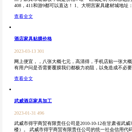
408，411和游9都可以直达！ 1、大明宫家具建材城地址：
查看全文
酒店家具贴膜价格
2023-03-13
301
网上便宜，，八张大概七元，高清得，手机店贴一张大概
有用户问是否需要覆膜我们都极力劝阻，以免造成不必要的
查看全文
武威酒店家具加工
2023-01-31
496
武威市得宇商贸有限责任公司是2010-10-12在甘肃
楼）。 武威市得宇商贸有限责任公司的统一社会信用代码/注册号是9