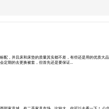
标配，并且床和床垫的质量其实都不差，有些还是用的优质大品
定期的去更换被套，但首先还是要保证...
部家具城，有二手家具市场，比较大。你可以去看一下！ 公交线路：二