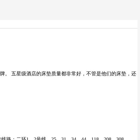
牌。 五星级酒店的床垫质量都非常好，不管是他们的床垫，还
环1、2号线，25，31，34，44，118，208，308，