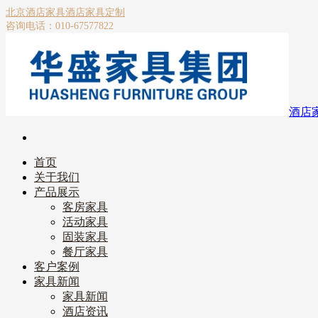
北京酒店家具
酒店家具定制
咨询电话：010-67577822
酒店
首页
关于我们
产品展示
客房家具
活动家具
固装家具
餐厅家具
客户案例
家具新闻
家具新闻
酒店资讯