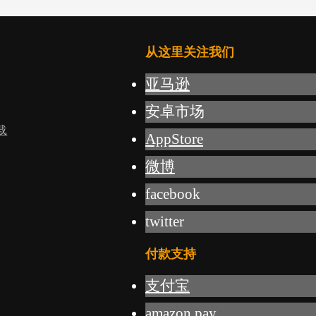
从这里关注我们
亚马逊
安卓市场
载
AppStore
微博
facebook
twitter
付款支持
支付宝
amazon pay