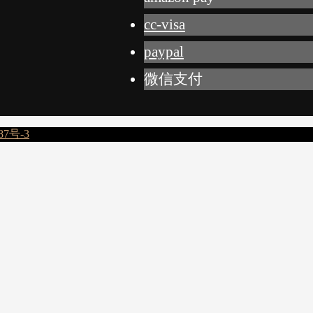
cc-visa
paypal
微信支付
87号-3