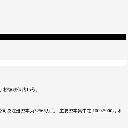
丁桥镇联保路15号。
本为52565万元，主要资本集中在 1000-5000万 和