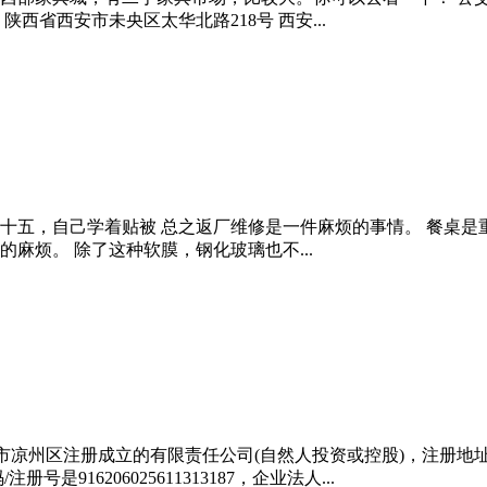
陕西省西安市未央区太华北路218号 西安...
十五，自己学着贴被 总之返厂维修是一件麻烦的事情。 餐桌是
麻烦。 除了这种软膜，钢化玻璃也不...
省武威市凉州区注册成立的有限责任公司(自然人投资或控股)，注
16206025611313187，企业法人...