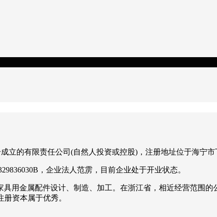
市注册成立的有限责任公司(自然人投资或控股)，注册地址位于海宁市
329836030B，企业法人范雳，目前企业处于开业状态。
金属配件设计、制造、加工。在浙江省，相近经营范围的公司总注册资
的注册资本属于优秀。
。