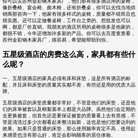
你可以去苏州金彩钢木家具厂，他们那有很多酒店用的桌椅，
像折叠椅、宴会椅、曲木椅，还有折叠桌，你可以去找当地供
销商那咨询一下，他家有很多样式的桌椅，质量都不错而且也
很实惠。还可以定做餐桌椅，工作台之类的。想批发也可以
啊，都是厂价直销。我朋友的酒店所用的桌椅很多是他家的，
都很不错，今年还增加许多新的产品。你可以去百度查查看，
苏州金彩钢木家具厂，很容易，希望能帮助到你。
五星级酒店的房费这么高，家具都有些什
么呢？
一、五星级酒店的家具必须有床和床垫，这是所有酒店的标
配，并且床和床垫的质量其实都不差，有些还是用的优质大品
牌。
五星级酒店的床垫质量都非常好，不管是他们的床垫，还是他
们的床单被套以及棉絮基本上都是大品牌。虽然他们会定期的
去更换被套，但首先还是要保证被套的质量看上去有质感，不
管是清洗过多少次都看起来整洁如新，这也是他们想要达到的
效果。如果只是普通的床垫，那么使用频率肯定不高，使用起
来感受也没有那么好，肯定会影响顾客的居住体验。