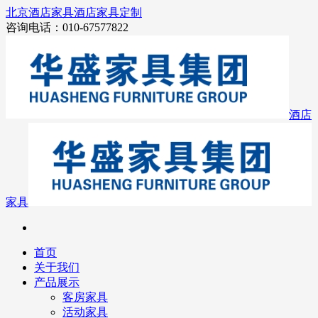
北京酒店家具
酒店家具定制
咨询电话：010-67577822
酒店
家具
首页
关于我们
产品展示
客房家具
活动家具