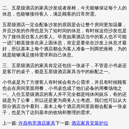
二、五星级酒店的家具沙发或者座椅，今天能够保证每个人的
休息，也能够接待客人，满足顾客的日常所需。
五星级酒店一定会配备沙发的原因是会让整个房间更加温馨，
并且沙发的作用也是为了短时间的休息，有时候这些沙发也是
为了接待居住客人的客人。毕竟如果酒店当中的客人也不可能
一进门都直接坐在床上面休息，肯定是要坐在沙发上休息才最
好，所以基本上每个酒店都会为客人准备一到两把座椅，为的
就是能够满足接待需求和自己休息。
三、五星级酒店的家具肯定还包括一张桌子，不管是小书桌还
是客厅的桌子，都是五星级酒店家具当中的标配之一。
小书桌是为了方便客人有时候会有办公需求，并且有时候顾客
也会在房间里面用餐，小书桌也成了他们必备的用餐场地之
一。入住五星级酒店的客人并不完全都是纯休闲娱乐，有的还
就是为了公事，所以还是要为商务人士考虑。我们也可以从大
部分酒店当中看到，基本上每个酒店房间里面都会配备一张桌
子，也是为了达到基本的收纳和整理的需求。
上一篇:
许昌电竞酒店家具
下一篇:
酒店家具安装炉位