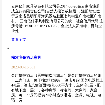
云南亿仟家具制造有限公司是2014-08-20在云南省注册
成立的有限责任公司(自然人投资或控股)，注册地址位
于云南省昆明阳宗海风景名胜区七甸街道广南社区广南
村。 云南亿仟家具制造有限公司的统一社会信用代码/注
册号是91530100316239712C，企业法人罗海峰，目前企
业处...
查看全文
榆次宾馆酒店家具
2023-03-16
361
金广快捷酒店（晋中榆次老城店）是金广快捷酒店的第
十二家门店，位于榆次顺城街， 酒店介绍 国美电器楼上
4-8层，酒店总建筑面积约5000平方米，主体高8层（配
有地下室一层），各种房型，标准间、大床间、家庭
房。每一个房间提供24小时热水淋浴、空调、电视、电
话、宽...