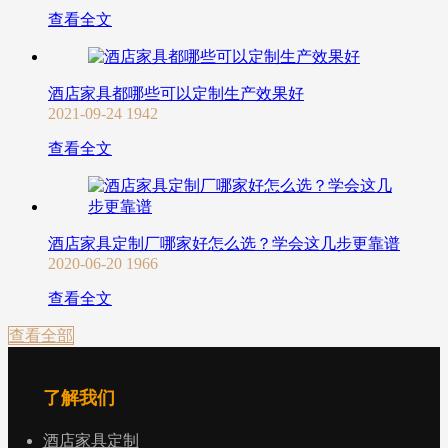
查看全文
酒店家具都哪些可以定制生产效果好
2021-09-24
1942
查看全文
酒店家具定制厂哪家好怎么选？学会这几步更靠谱
2020-06-20
1966
查看全文
查看全部
了解我们
酒店家具定制