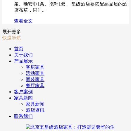
条、晚安巾1条、拖鞋1双。 星级酒店要搭配高品质的酒
店布草，同时...
查看全文
展开更多
快速导航
首页
关于我们
产品展示
客房家具
活动家具
固装家具
餐厅家具
客户案例
家具新闻
家具新闻
酒店资讯
联系我们