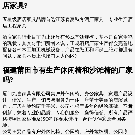
店家具?
五星级酒店家具品牌首选江苏春夏秋冬酒店家具，专业生产酒
店工程家具。
酒店家具行业目前为止还没有形成垄断规模，基本是百家争鸣
的现状，其实对于消费者来说，正规酒店厂家生产都会完善地
配备各种木工加工机械设备，产品在做工和环保上绝对都没有
问题，家具本质上也没有太大的区别。
福建莆田市有生产休闲椅和沙滩椅的厂家
吗?
厦门九喜家具有限公司集户外休闲椅、办公家具、家居产品设
计、研发、生产、销售与服务为一体，座落于美丽的海滨城
市，厂房占地约两千平米。公司扎根于多年的经验基础、不断
创新，凭着专业的品质、专心的服务，赢得信誉。所有产品严
格按照国家标准及ISO程序要求进行，合作伙伴遍及全国各
地。
公司主要产品有户外休闲椅、公园椅、户外垃圾桶、公园凉