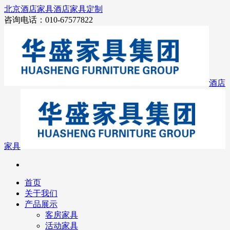
北京酒店家具
酒店家具定制
咨询电话：010-67577822
酒店
家具
首页
关于我们
产品展示
客房家具
活动家具