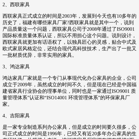
2、西联家具
西联家具正式成立的时间是2003年，发展到今天也有10多年的
历史了，福建有哪些家具厂家?西联家具就是其中一个，说到
产品质量这一个问题，西联家具公司于2008年通过了ISO9001
国际标准质量体系认证，所以不用担心这个问题。说到设计，
西联家具就更加有话语权了，以独具匠心的灵感，贴合中式及
欧式家居风格定位，还结合现代高科技技术，生产出了一批又
一批材质优异，非常实用的家具。
3、鸿达家具
鸿达家具厂家就是一个专门从事现代化办公家具的企业，公司
成立于2009年，虽然成立的时间不久，但是现在已经是中国福
建省家具行业协会的理事单位，同时也是一家通过ISO9001 质
量管理体系”认证和“ISO14001 环境管理体系”的环保家具厂
家。
4、吉阳家具
是一家专业制造系列办公家具，但是成立的时间要久很多，公
司正式成立的时间是1996年，已经又有近20多年办公家具的生