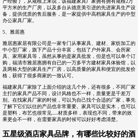
产经验了，从规模上来说，该福建家具厂家拥有拥有规模2万
平方米的生产厂房，以及多台从德意美引进的先进家具生产设
备，提供优质的售后服务，是一家提供中高档家具生产的中型
办公家具厂家。
5、雅居惠
雅居惠家居有限公司是一家专门从事家具、建材、家纺加工的
中小型厂家，旗下产品十分丰富，包括了户外家具、会所家
具、家用家具等，虽然从事的是家具批发，但是也可以单个订
购，福清市雅居惠拥有自已的一万多平方建材家具体验馆，以
及两栋大型的家具生产厂房，以高质量的家具和便宜的批发价
格，获得了很多商家的一致认可。
福建家具厂家除了上面介绍的这几个外，还有很多，不同厂家
主打的家具产品不同，设计风格也不一样，质量更是千差万
别。在找家具厂家的时候，可以为自己找个合适的厂家，事先
了解下它们以往的产品也非常重要。家具可以是实木，也可以
是塑料，布艺也很常见.....材质多样，表现也不同，带来的效
果更会不一样，在需要家具的时候可以好好考虑清楚。
五星级酒店家具品牌，有哪些比较好的酒