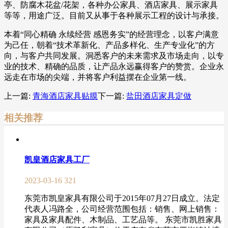
亭、防腐木花盆/花架，各种办公家具、酒店家具、展示家具
等等，用途广泛。目前又从事于各种展示工程的设计与承接。
本着“同心精确 永续经营 感恩务实”的经营理念，以客户满意
为己任，朝着“技术革新化、产品多样化、生产专业化”的方
向，与客户共同发展。洞悉客户的未来需求及市场走向，以专
业的技术、精确的品质，让产品永远赢得客户的赞赏。企业永
远走在市场的尖端，并将客户利益摆在企业第一线。
上一篇:
青海酒店家具贴膜
下一篇:
盐田酒店家具定做
相关推荐
凯皇酒店家具工厂
2023-03-16
321
东莞市凯皇家具有限公司于2015年07月27日成立。法定
代表人冯路全，公司经营范围包括：销售、网上销售：
家具及家具配件、木制品、工艺品等。 东莞市凯胜家具