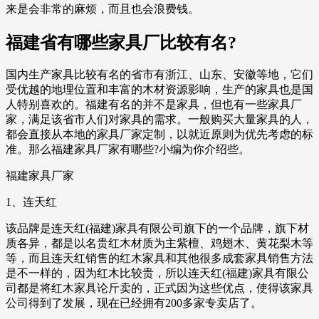
来是会非常的麻烦，而且也会浪费钱。
福建省有哪些家具厂比较有名?
国内生产家具比较有名的省市有浙江、山东、安徽等地，它们
受优越的地理位置和丰富的木材资源影响，生产的家具也是国
人特别喜欢的。福建有名的并不是家具，但也有一些家具厂
家，满足该省市人们对家具的需求。一般购买大量家具的人，
都会直接从本地的家具厂家定制，以就近原则为优先考虑的标
准。那么福建家具厂家有哪些?小编为你介绍些。
福建家具厂家
1、连天红
该品牌是连天红(福建)家具有限公司旗下的一个品牌，旗下材
质各异，都是以名贵红木材质为主紫檀、鸡翅木、黄花梨木等
等，而且连天红销售的红木家具和其他很多成套家具销售方法
是不一样的，因为红木比较贵，所以连天红(福建)家具有限公
司都是将红木家具论斤卖的，正式因为这些优点，使得该家具
公司得到了发展，现在已经拥有200多家专卖店了。