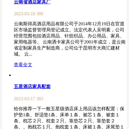
云南省酒店家具厂
2023-03-18
389
云南斯得高酒店用品有限公司于2014年12月19日在官渡
区市场监督管理局登记成立。法定代表人吴明素，公司
经营范围包括酒店用品、针纺织品、办公用品、家具、
家用电器等。 云南洒卡家具公司于2001年成立，是云南
省定制家具生产制造商，公司位于昆明市大商汇建材
城。 云...
查看全文
五星酒店家具配套
2023-03-17
383
给你推荐一下一般五星级酒店床上用品该怎样配置：保
护垫1条、舒适垫1条、床单１条、被芯１条、被套１
条、枕芯２只、枕套２只、靠垫芯２只、靠垫套２
条、、抱枕芯１只、抱枕套１条、床裙１条、床尾垫１