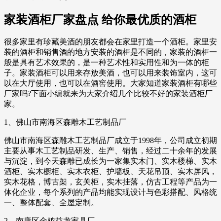
家装酒柜厂家盘点 给你最优质的酒柜
很多家里有珍藏美酒的朋友都会在家里打造一个酒柜。家里安
装的酒柜和销售酒的地方安装的酒柜是不同的，家装的酒柜一
般是具有艺术效果的，是一种艺术性和实用性和为一体的柜
子。家装酒柜可以用来存放美酒，也可以用来装饰室内，这可
以在大厅使用，也可以在酒窖使用。大家知道家装酒柜有哪些
厂家吗?下面小编就来为大家介绍几个比较不好的家装酒柜厂
家。
1、佛山市南海区森雕木工艺制品厂
佛山市南海区森雕木工艺制品厂成立于1998年，公司成立初期
主要从事木工艺制品研发、生产、销售，经过二十余年的发展
与沉淀，到今天森雕已成长为一家集实木门、实木楼梯、实木
酒柜、实木橱柜、实木衣柜、护墙板、天花吊顶、实木屏风，
实木花格，博古架，玄关柜，实木挂落，仿古工程等产品为一
体化企业，每个系列的产品均能实现设计与色彩搭配、风格统
一、整体配套、全屋定制。
2、南康区金鸡益龙家具厂