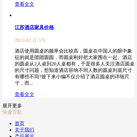
查看全文
江苏酒店家具价格
2023-02-11
376
酒店使用圆桌的频率会比较高，圆桌在中国人的眼中象
征的就是团团圆圆，而圆桌刚好把大家围在一起。酒店
的圆桌从2人桌到20人桌都有，于是很多人关注酒店圆桌
的尺寸问题，想知道酒店容纳不同人数的圆桌到底尺寸
有哪些不同?接下来小编不仅介绍了酒店圆桌的详细尺
寸，而...
查看全文
展开更多
快速导航
首页
关于我们
产品展示