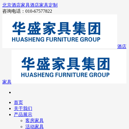
北京酒店家具
酒店家具定制
咨询电话：010-67577822
酒店
家具
首页
关于我们
产品展示
客房家具
活动家具