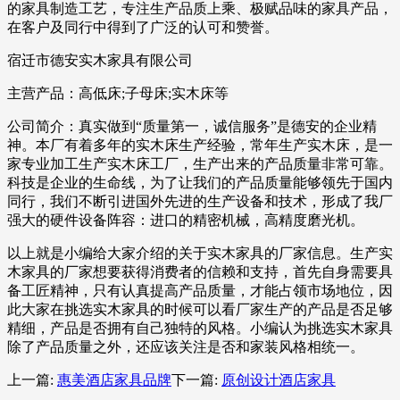
的家具制造工艺，专注生产品质上乘、极赋品味的家具产品，
在客户及同行中得到了广泛的认可和赞誉。
宿迁市德安实木家具有限公司
主营产品：高低床;子母床;实木床等
公司简介：真实做到“质量第一，诚信服务”是德安的企业精
神。本厂有着多年的实木床生产经验，常年生产实木床，是一
家专业加工生产实木床工厂，生产出来的产品质量非常可靠。
科技是企业的生命线，为了让我们的产品质量能够领先于国内
同行，我们不断引进国外先进的生产设备和技术，形成了我厂
强大的硬件设备阵容：进口的精密机械，高精度磨光机。
以上就是小编给大家介绍的关于实木家具的厂家信息。生产实
木家具的厂家想要获得消费者的信赖和支持，首先自身需要具
备工匠精神，只有认真提高产品质量，才能占领市场地位，因
此大家在挑选实木家具的时候可以看厂家生产的产品是否足够
精细，产品是否拥有自己独特的风格。小编认为挑选实木家具
除了产品质量之外，还应该关注是否和家装风格相统一。
上一篇:
惠美酒店家具品牌
下一篇:
原创设计酒店家具