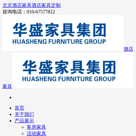
北京酒店家具
酒店家具定制
咨询电话：010-67577822
酒店
家具
首页
关于我们
产品展示
客房家具
活动家具