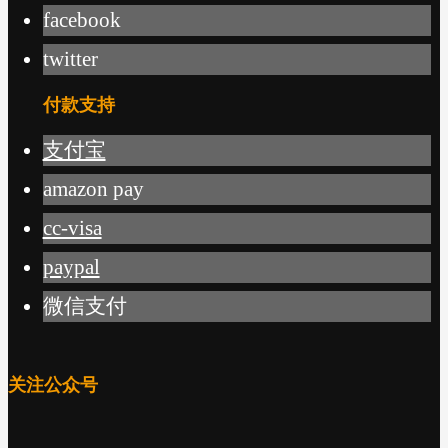
facebook
twitter
付款支持
支付宝
amazon pay
cc-visa
paypal
微信支付
关注公众号