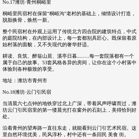
No.17潍坊·青州桐峪里
桐峪里民宿村在保留“桐峪沟”老村的基础上，倾情设计打造，
脱胎换骨，焕然一新。
整个民宿村在外观上运用了传统北方四合院的建筑特点，中式
的庭院结构，在内部设计上，每一套都别具匠心。既保留着原
始村落的面貌，又不失现代的奢华舒适。
耕读、良筑、醉翁山居、溪亭日暮..……每一套院落都有一个
属于自己的故事。53套风格各异的房间，让你在这个小村落中
体验到各种极致的享受。
地址：潍坊市青州市
No.18潍坊·云门引民宿
当清晨六七点钟的地铁穿过北上广深，带着风声呼啸而过，潍
坊云门引民宿里的第一缕晨光打在窗外的石刻上，美得恰到好
处。
沿着青州的望寿路一直往东走，就能看到云门引艺术民宿。这
里自然环境优美，民风淳朴，村中还有一条回民 美食 街。