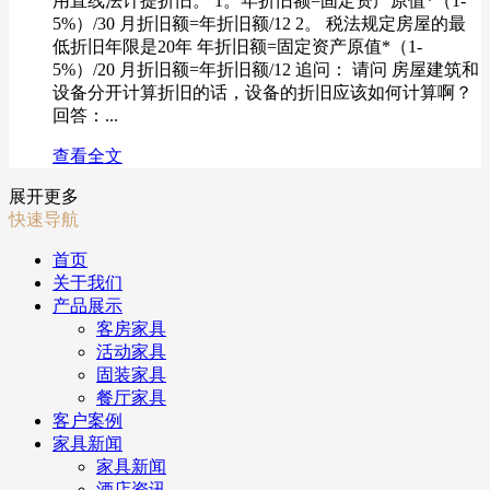
用直线法计提折旧。 1。年折旧额=固定资产原值*（1-
5%）/30 月折旧额=年折旧额/12 2。 税法规定房屋的最
低折旧年限是20年 年折旧额=固定资产原值*（1-
5%）/20 月折旧额=年折旧额/12 追问： 请问 房屋建筑和
设备分开计算折旧的话，设备的折旧应该如何计算啊？
回答：...
查看全文
展开更多
快速导航
首页
关于我们
产品展示
客房家具
活动家具
固装家具
餐厅家具
客户案例
家具新闻
家具新闻
酒店资讯