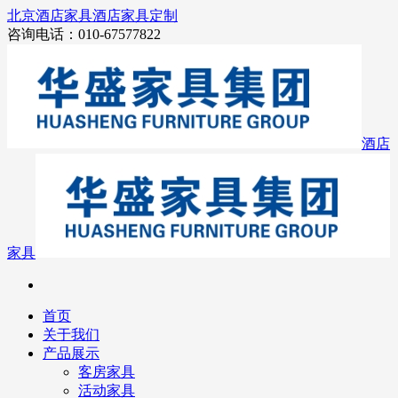
北京酒店家具
酒店家具定制
咨询电话：010-67577822
酒店
家具
首页
关于我们
产品展示
客房家具
活动家具