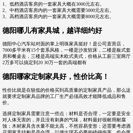
1、低档酒店客房的一套家具大概在3000元左右。
2、中档酒店客房内的一套家具大概需要5000元左右。
3、高档酒店客房内的一套家具大概需要8000元左右。
德阳哪儿有家具城，越详细约好
德阳中心汽车站对面的掌上明珠家具挺好！是公司直营店，
7000多平米有15个套系风格，一楼是沙发软床，二楼是板式套
房和餐桌去，三楼是高端实木欧式美式，价格从工薪三室两厅
2万多可以搞定到20 30万一套的高端都有
德阳哪家定制家具好，性价比高！
性价比就是在较低的价格买到高质量的定制家具产品，那么这
就要求定制家具品牌的工厂生产必须高效才能降低成品和售
价。
选择定制家具需要注意一些点：材料是否合理，一定要是安全
对人体无害的，并且没有刺鼻的气味，材料最好很耐用耐腐
蚀；木材家具含水量不能太高，不然容易变形；还需要考虑酒
店用家具结构是否合理，以便出现不必要的磕碰伤害，也会更