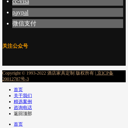
cc-visa
paypal
微信支付
关注公众号
Copyright © 1993-2022 酒店家具定制 版权所有 |
京ICP备
20012787号-3
首页
关于我们
精选案例
咨询电话
返回顶部
首页