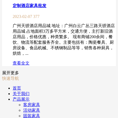
定制酒店家具批发
2023-02-07
377
广州天骄酒店用品城 地址：广州白云广丛三路天骄酒店
用品城 占地面积3万多平方米，交通方便，主打新旧酒
店用品，价格优惠，种类繁多。 现有商铺200余间，餐
饮、物流等配套服务齐全。主要包括有：陶瓷餐具、厨
房设备、食品机械、不锈钢制品等等，销售各种厨具，
烘焙，...
查看全文
展开更多
快速导航
首页
关于我们
产品展示
客房家具
活动家具
固装家具