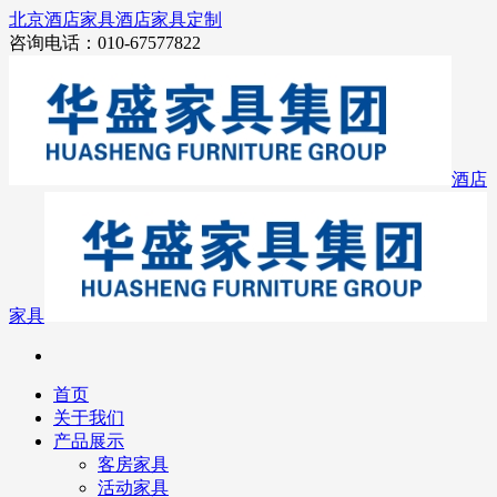
北京酒店家具
酒店家具定制
咨询电话：010-67577822
酒店
家具
首页
关于我们
产品展示
客房家具
活动家具