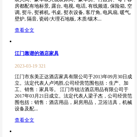
房都配有地标景, 露台, 电视, 电话, 有线频道, 保险箱, 空
调, 熨斗, 熨裤机, 书桌, 熨衣设备, 客厅角, 电风扇, 暖气,
壁炉, 隔音, 瓷砖/大理石地板, 木质/镶木...
查看全文
江门靠谱的酒店家具
2023-03-19
321
江门市东美正达酒店家具有限公司于2013年09月30日成
立。法定代表人卢鸿胜,公司经营范围包括：生产、加
工、销售：家具等。 江门市锐洁酒店用品有限公司于
2017年03月21日成立。法定代表人梁子杰，公司经营范
围包括：销售：酒店用品，厨房用品，卫浴洁具，机械
设备及配...
查看全文