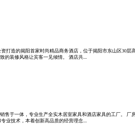
全资打造的揭阳首家时尚精品商务酒店，位于揭阳市东山区30层
的装修风格让宾客一见倾情。 酒店共...
销售于一体，专业生产全实木居室家具和酒店家具的工厂。 厂房占
和专业技术，本着创新高品质的经营理念...