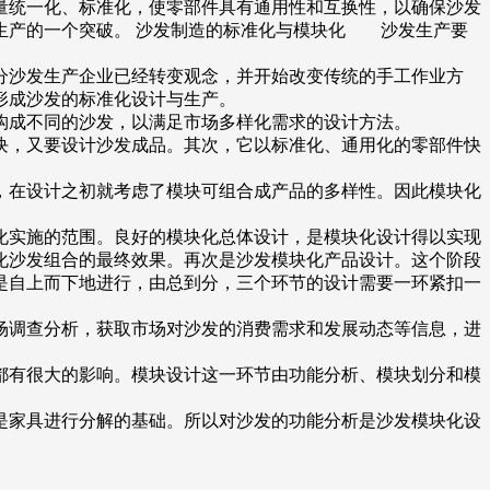
量统一化、标准化，使零部件具有通用性和互换性，以确保沙发
生产的一个突破。 沙发制造的标准化与模块化 沙发生产要
分沙发生产企业已经转变观念，并开始改变传统的手工作业方
将形成沙发的标准化设计与生产。
构成不同的沙发，以满足市场多样化需求的设计方法。
块，又要设计沙发成品。其次，它以标准化、通用化的零部件快
在设计之初就考虑了模块可组合成产品的多样性。因此模块化
化实施的范围。良好的模块化总体设计，是模块化设计得以实现
化沙发组合的最终效果。再次是沙发模块化产品设计。这个阶段
是自上而下地进行，由总到分，三个环节的设计需要一环紧扣一
场调查分析，获取市场对沙发的消费需求和发展动态等信息，进
有很大的影响。模块设计这一环节由功能分析、模块划分和模
是家具进行分解的基础。所以对沙发的功能分析是沙发模块化设