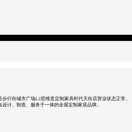
号步行街城市广场L2层维意定制家具时代天街店营业状态正常。
，集设计、制造、服务于一体的全屋定制家居品牌。