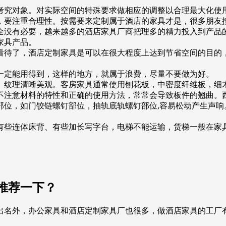
考究对象。对实际空间的特殊要求做相应的调整以合理最大化使
，要注重合理性。按需要来定制属于酒店的家具才是，很多朋友
全没有必要，越来越多的酒店家具厂商把理多的精力投入到产品
家具产品。
看待了，酒店定制家具是可以在很大程度上达到节省空间的目的
一定能用得到，这样的地方，就属于浪费，尽量不要做为好。
、纹理清晰美观。客房家具通常使用刨花板，中密度纤维板，细
不注意材料的特性和正确的使用方法，常常会导致板件的翘曲。
部位，如门铰链螺钉部位，抽轨底轨螺钉部位,容易松动产生声响
有些连体床背、有些加长写字台，电梯不能运输，货梯一般在家
推荐一下？
出名外，办公家具和酒店定制家具厂也很多，做酒店家具的工厂