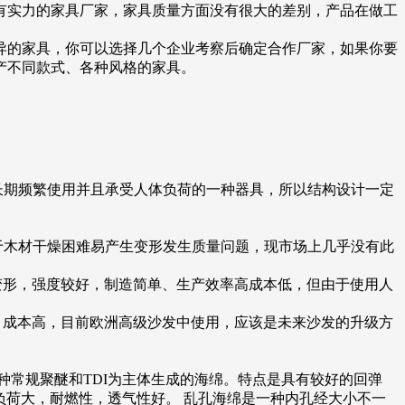
有实力的家具厂家，家具质量方面没有很大的差别，产品在做工
异的家具，你可以选择几个企业考察后确定合作厂家，如果你要
产不同款式、各种风格的家具。
长期频繁使用并且承受人体负荷的一种器具，所以结构设计一定
于木材干燥困难易产生变形发生质量问题，现市场上几乎没有此
变形，强度较好，制造简单、生产效率高成本低，但由于使用人
，成本高，目前欧洲高级沙发中使用，应该是未来沙发的升级方
一种常规聚醚和TDI为主体生成的海绵。特点是具有较好的回弹
负荷大，耐燃性，透气性好。 乱孔海绵是一种内孔经大小不一