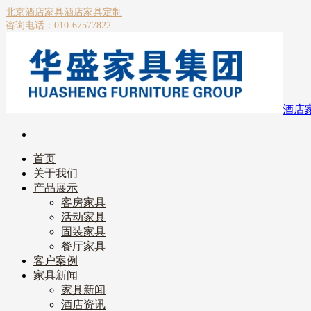
北京酒店家具
酒店家具定制
咨询电话：010-67577822
酒店
首页
关于我们
产品展示
客房家具
活动家具
固装家具
餐厅家具
客户案例
家具新闻
家具新闻
酒店资讯