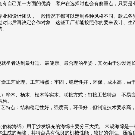
会有自己某一方面的优势，客户在选择时也会有侧重点，只要是
专业和设计团队，一般情况下都可以定制各种风格不同、款式各
过对比后再决定合作对象，这些工厂都能按照你的要来设计、生
的。
，使就坐者达到最舒适、最健康、最合理的坐姿，其次由于沙发是
干燥工艺处理。工艺特点：牢固，稳定性好，环保，成本高，由
厘板）桦木、杨木、松木等实木。联接方式：钉接工艺特点：不易
结构。
工艺特点：结构稳定性好，强度高，环保好，但制造技术要求高
沫（俗称海绵）用于沙发填充的海绵主要分三大类。 常规海绵是
主体生成的海绵，其特点具有优良的机械性能，较好的弹性。压缩