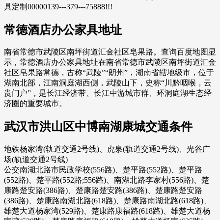
具定制00000139---379---75888!!!
常德酒店办公家具地址
南省常德市武陵区南坪街道汇金社区皂果路。查询百度地图显
示，常德酒店办公家具地址在南省常德市武陵区南坪街道汇金
社区皂果路常德，古称“武陵”“朗州”，湖南省辖地级市，位于
湖南北部，江南洞庭湖西侧，武陵山下，史称“川黔咽喉，云
贵门户”，是长江经济带、长江中游城市群、环洞庭湖生态经
济圈的重要城市。
武汉市洪山区中博南湖康城交通条件
地铁杨家湾(轨道交通2号线)、虎泉(轨道交通2号线)、光谷广
场(轨道交通2号线)
公交南湖北路市民政学校(556路)、楚平路(552路)、楚平路
(552路)、楚平路(552路;556路)、南湖北路李家村(556路)、楚
康路楚安路(386路)、楚康路楚安路(386路)、楚康路楚安路
(386路)、楚康路南湖北路(618路)、楚康路南湖北路(618路)、
雄楚大道杨家湾(529路)、楚康路康福路(618路)、雄楚大道杨