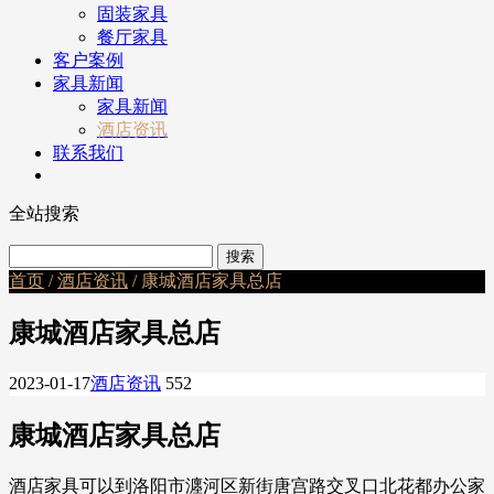
固装家具
餐厅家具
客户案例
家具新闻
家具新闻
酒店资讯
联系我们
全站搜索
首页
/
酒店资讯
/ 康城酒店家具总店
康城酒店家具总店
2023-01-17
酒店资讯
552
康城酒店家具总店
酒店家具可以到洛阳市瀍河区新街唐宫路交叉口北花都办公家