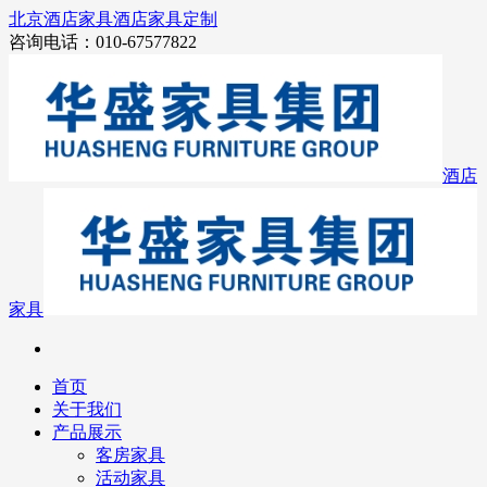
北京酒店家具
酒店家具定制
咨询电话：010-67577822
酒店
家具
首页
关于我们
产品展示
客房家具
活动家具