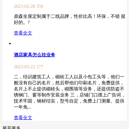
2023-02-28
350
鼎森全屋定制属于二线品牌，性价比高！环保，不错 挺
好的。?
查看全文
酒店家具怎么拉业务
2023-03-22
377
二，结识建筑工人，砌砖工人以及小包工头等，他们一
般没有自己的名片，然后帮他们印刷名片，免费提供，
名片上不止提供砌砖头，砌围墙等业务，还提供防盗不
锈钢门、窗等制作安装业务 三，店铺门口摆上广告词，
技术牢固，钢材结实，型号自定，免费上门测量。提供
一年免...
查看全文
展开更多