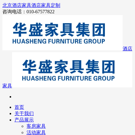
北京酒店家具
酒店家具定制
咨询电话：010-67577822
酒店
家具
首页
关于我们
产品展示
客房家具
活动家具