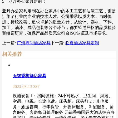
5、亚丹办公家具定制：
亚丹办公家具定制在办公家具中的木工工艺和油漆工艺，更是
汇集了行业内专业的技术人才。公司秉承以质为本，与时俱
进，持续改善，追求卓越的质量方针，从设计、选材、下料、
加工、油漆、成品包装等各个环节，都要经过严格的品质检验
和缜密研究，确保产品品质完全符合ISO认证及市场要求。
上一篇:
广州鼎间酒店家具
下一篇:
临夏酒店家具定制
相关推荐
无锡香梅酒店家具
2023-03-13
387
设施设备 1：房间设施：24小时热水、卫生间、淋浴、
空调、电视、长途电话、床头柜、床头灯 2：其他服
务：旅游咨询、行李保管、开夜床服务、叫醒服务、留
言服务、客房每日整理服务 无锡香梅国际大酒店拥有各
类房型，豪华的装修，一流的设施，房内设有免费互联