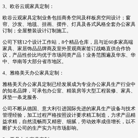
3、欧谷云观家具定制：
欧谷云观家具定制业务包括商务空间及样板房空间设计；窗
帘、沙发、地毯、挂画、摆件、灯具及各式风格全套办公家具
订制；全屋整装设计订制施工。
公司下辖12个设计工作站，8个精品仓库，且与近60多家高端
家具、家居饰品品牌商及室外景观商家签订战略直供合作协
议，产品性价比均优于市场同类产品！业务范围遍及华东、华
中、华南等大部分省市地区。
4、雅格美天办公家具定制：
雅格美天办公家具定制已经发展成为专业办公家具生产行业中
的知名品牌，可承包办公室、精装房等大型工程装修、家具、
床垫一条龙服务.
公司不断从德国、意大利引进国际先进的家具生产设备与技术
管理经验，加工过程严格按照设计要求精工制造，力求产品精
益求精，自然流畅而又精密、细腻，劳动效率成倍增长，以不
断扩大公司的生产实力与市场影响。