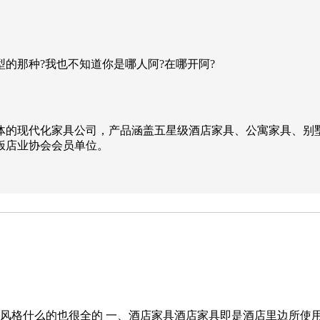
大型的那种?我也不知道你是哪人阿?在哪开阿?
体的现代化家具公司，产品涵盖五星级酒店家具、公寓家具、别墅
饭店业协会会员单位。
风格什么的也很全的 一、酒店家具酒店家具即是酒店里边所使