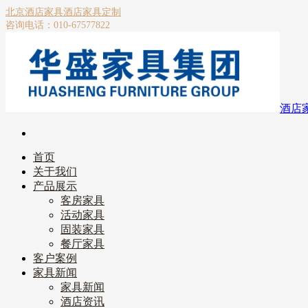
北京酒店家具
酒店家具定制
咨询电话：010-67577822
酒店
首页
关于我们
产品展示
客房家具
活动家具
固装家具
餐厅家具
客户案例
家具新闻
家具新闻
酒店资讯