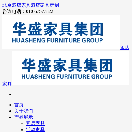
北京酒店家具
酒店家具定制
咨询电话：010-67577822
酒店
家具
首页
关于我们
产品展示
客房家具
活动家具