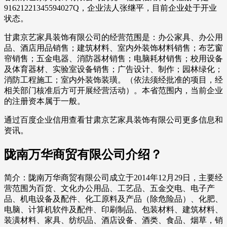
91621221345594027Q，企业法人张继平，目前企业处于开业
状态。
甘肃京艺家具装饰有限公司的经营范围是：办公家具、办公用
品、酒店用品销售；建筑材料、室内外装饰材料销售；布艺窗
帘销售；五金电器、消防器材销售；电脑耗材销售；校用设备
及体育器材、实验室设备销售；广告设计、制作；园林绿化；
消防工程施工；室内外装饰装璜。（依法须经批准的项目，经
相关部门核准后方可开展经营活动）。本省范围内，当前企业
的注册资本属于一般。
通过百度企业信用查看甘肃京艺家具装饰有限公司更多信息和
资讯。
陇南万华商贸有限公司介绍？
简介：陇南万华商贸有限公司成立于2014年12月29日，主要经
营范围为百货、文化办公用品、工艺品、五金交电、电子产
品、机电设备及配件、化工原料及产品（除危险品）、化肥、
电脑、计算机软件及配件、印刷制品、包装材料、建筑材料、
装潢材料、家具、纺织品、酒店设备、酒类、食品、烟草，销