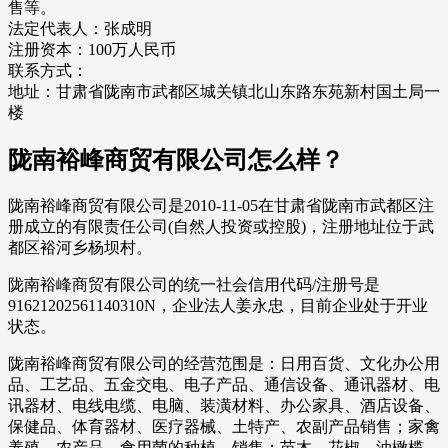
售等。
法定代表人：张成明
注册资本：100万人民币
联系方式：
地址：甘肃省陇南市武都区城关镇北山东路东苑新村国土局一
楼
陇南裕峰商贸有限公司怎么样？
陇南裕峰商贸有限公司是2010-11-05在甘肃省陇南市武都区注
册成立的有限责任公司(自然人投资或控股)，注册地址位于武
都区裕河乡杨坝村。
陇南裕峰商贸有限公司的统一社会信用代码/注册号是
91621202561140310N，企业法人姜永忠，目前企业处于开业
状态。
陇南裕峰商贸有限公司的经营范围是：日用百货、文化办公用
品、工艺品、五金交电、电子产品、通信设备、通讯器材、电
讯器材、电线电缆、电脑、装潢材料、办公家具、酒店设备、
保健品、体育器材、医疗器械、土特产、农副产品销售；家禽
养殖，农产品、食用菌的种植、销售；苗木、花椒、油橄榄、