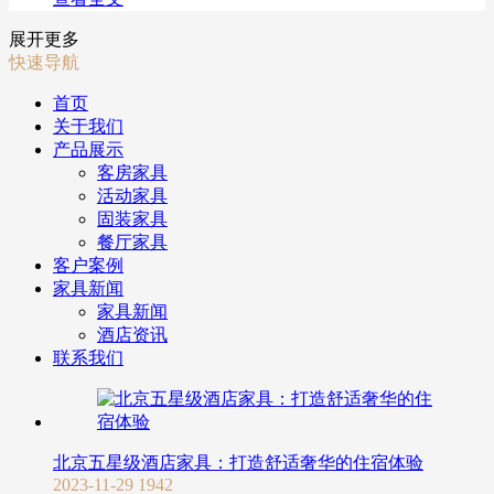
展开更多
快速导航
首页
关于我们
产品展示
客房家具
活动家具
固装家具
餐厅家具
客户案例
家具新闻
家具新闻
酒店资讯
联系我们
北京五星级酒店家具：打造舒适奢华的住宿体验
2023-11-29
1942