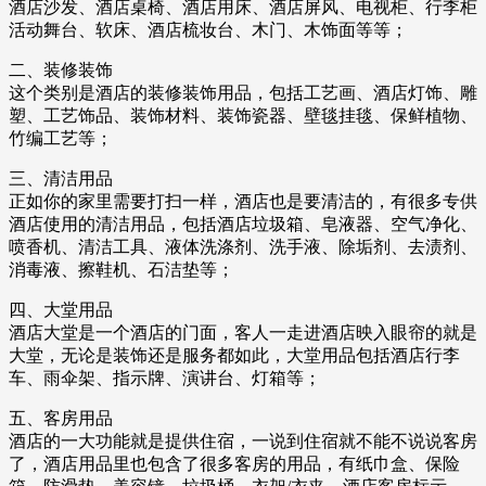
酒店沙发、酒店桌椅、酒店用床、酒店屏风、电视柜、行李柜
活动舞台、软床、酒店梳妆台、木门、木饰面等等；
二、装修装饰
这个类别是酒店的装修装饰用品，包括工艺画、酒店灯饰、雕
塑、工艺饰品、装饰材料、装饰瓷器、壁毯挂毯、保鲜植物、
竹编工艺等；
三、清洁用品
正如你的家里需要打扫一样，酒店也是要清洁的，有很多专供
酒店使用的清洁用品，包括酒店垃圾箱、皂液器、空气净化、
喷香机、清洁工具、液体洗涤剂、洗手液、除垢剂、去渍剂、
消毒液、擦鞋机、石洁垫等；
四、大堂用品
酒店大堂是一个酒店的门面，客人一走进酒店映入眼帘的就是
大堂，无论是装饰还是服务都如此，大堂用品包括酒店行李
车、雨伞架、指示牌、演讲台、灯箱等；
五、客房用品
酒店的一大功能就是提供住宿，一说到住宿就不能不说说客房
了，酒店用品里也包含了很多客房的用品，有纸巾盒、保险