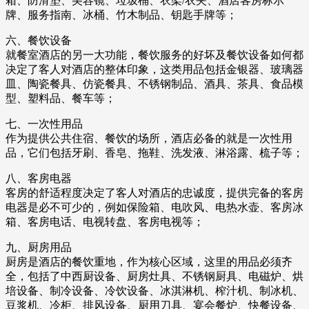
箱、防滑垫、美容镜、垃圾桶、衣架/衣夹、酒店客房标示
牌、服务指南、冰桶、竹木制品、钥匙手牌等；
六、餐饮设备
就餐室酒店的另一大功能，餐饮服务的好坏及餐饮设备如何都
决定了客人对酒店的整体印象，这类用品包括金银器、玻璃器
皿、陶瓷餐具、仿瓷餐具、不锈钢制品、酒具、茶具、食品模
型、塑料品、餐车等；
七、一次性用品
作为提供公共住宿、餐饮的场所，酒店必备的就是一次性用
品，它们包括牙刷、香皂、拖鞋、洗发液、淋浴露、梳子等；
八、客房电器
客房的舒适程度决定了客人对酒店的忠诚度，提供完备的客房
电器是必不可少的，例如保险箱、电吹风、电热水壶、客房冰
箱、客房电话、电视转盘、客房电视等；
九、厨房用品
厨房是酒店的餐饮重地，作为核心区域，这里的用品必须齐
全，包括了中西厨设备、厨房灶具、不锈钢厨具、电磁炉、烘
培设备、制冷设备、冷饮设备、冰淇淋机、榨汁机、制冰机、
豆浆机、冷柜、排风设备、厨用刀具、宴会餐炉、快餐设备、