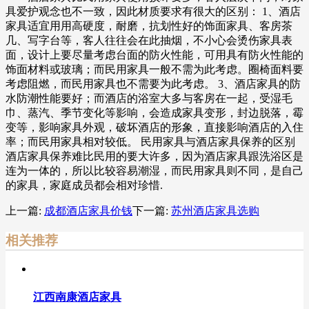
具爱护观念也不一致，因此材质要求有很大的区别： 1、酒店
家具适宜用用高硬度，耐磨，抗划性好的饰面家具、客房茶
几、写字台等，客人往往会在此抽烟，不小心会烫伤家具表
面，设计上要尽量考虑台面的防火性能，可用具有防火性能的
饰面材料或玻璃；而民用家具一般不需为此考虑。圈椅面料要
考虑阻燃，而民用家具也不需要为此考虑。 3、酒店家具的防
水防潮性能要好；而酒店的浴室大多与客房在一起，受湿毛
巾、蒸汽、季节变化等影响，会造成家具变形，封边脱落，霉
变等，影响家具外观，破坏酒店的形象，直接影响酒店的入住
率；而民用家具相对较低。 民用家具与酒店家具保养的区别
酒店家具保养难比民用的要大许多，因为酒店家具跟洗浴区是
连为一体的，所以比较容易潮湿，而民用家具则不同，是自己
的家具，家庭成员都会相对珍惜.
上一篇:
成都酒店家具价钱
下一篇:
苏州酒店家具选购
相关推荐
江西南康酒店家具