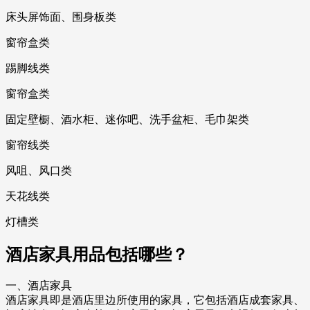
床头屏饰面、围身板类
窗帘盒类
踢脚线类
窗帘盒类
固定壁橱、酒水柜、迷你吧、洗手盆柜、毛巾架类
窗帘线类
风咀、风口类
天花线类
灯槽类
酒店家具用品包括哪些？
一、酒店家具
酒店家具即是酒店里边所使用的家具，它包括酒店成套家具、