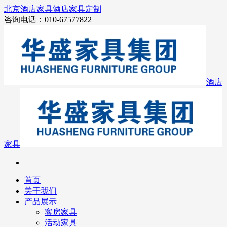
北京酒店家具
酒店家具定制
咨询电话：010-67577822
酒店
家具
首页
关于我们
产品展示
客房家具
活动家具