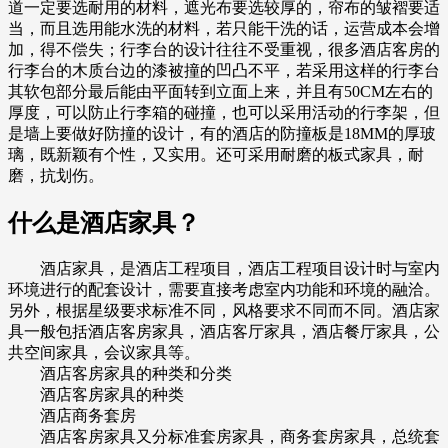
道一定要选耐用的材料，遮光布要选较厚的，帘布的皱褶要适
当，而且选用能水洗的材料，若只能干洗的话，运营成本会增
加，得不偿失；行李台的设计往往不受重视，很多酒店客房的
行李台的木质台边的漆被撞的凹凸不平，若采用这样的行李台
其软包部分最后能由平面转到立面上来，并且有50CM左右的
厚度，可以防止行李箱的碰撞，也可以采用活动的行李架，但
是墙上要做好防撞的设计，有的酒店的防撞板是18MM的厚玻
璃，既新颖有个性，又实用。还可采用耐磨的板式家具，耐
磨，抗划伤。
什么是酒店家具？
酒店家具，是酒店工程项目，酒店工程项目设计时与室内
环境进行的配套设计，需要直接考虑室内功能和环境的融洽。
另外，根据星级要求标准不同，风格要求不同而不同。酒店家
具一般包括酒店客房家具，酒店客厅家具，酒店餐厅家具，公
共空间家具，会议家具等。
酒店客房家具的种类和分类
酒店客房家具的种类
酒店商务套房
酒店客房家具又分标准套房家具，商务套房家具，总统套