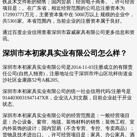
铁及木文件柜的销售；国内贸易；经营电子商务。，许可经营
项目是：。在广东省，相近经营范围的公司总注册资本为
172993771万元，主要资本集中在 5000万以上 规模的企业中，
共5301家。本省范围内，当前企业的注册资本属于良好。
通过百度企业信用查看深圳市霖威家具有限公司更多信息和资
讯。
深圳市本初家具实业有限公司怎么样？
深圳市本初家具实业有限公司是2014-11-03注册成立的有限责
任公司(自然人独资)，注册地址位于深圳市坪山区坑梓街道金
沙社区金康路52号A栋205。
深圳市本初家具实业有限公司的统一社会信用代码/注册号是
9144030031947147XR，企业法人刘文颜，目前企业处于开业
状态。
深圳市本初家具实业有限公司的经营范围是：一般经营项目
是：办公设备、窗帘、地毯、装饰材料的销售；装饰工程、室
内外装饰的设计；国内贸易（不含专营、专控、专卖商品）；
货物及技术进出口。，许可经营项目是：家具、办公家具、酒