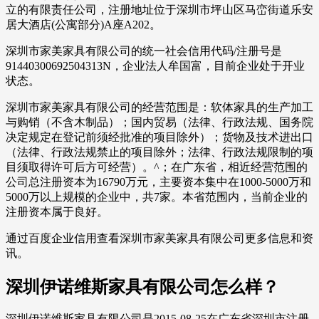
立的有限责任公司，注册地址位于深圳市坪山区马峦街道乐安
居大酒店(公寓部分)A座A202。
深圳市家美家具有限公司的统一社会信用代码/注册号是
91440300692504313N，企业法人牟国富，目前企业处于开业
状态。
深圳市家美家具有限公司的经营范围是：软体家具的生产加工
与购销（不含木制品）；国内贸易（法律、行政法规、国务院
决定规定在登记前须经批准的项目除外）；货物及技术进出口
（法律、行政法规禁止的项目除外；法律、行政法规限制的项
目须取得许可后方可经营）。^；在广东省，相近经营范围的
公司总注册资本为16790万元，主要资本集中在1000-5000万和
5000万以上规模的企业中，共7家。本省范围内，当前企业的
注册资本属于良好。
通过百度企业信用查看深圳市家美家具有限公司更多信息和资
讯。
深圳伊诺维斯家具有限公司怎么样？
深圳伊诺维斯家具有限公司是2015-08-25在广东省深圳市注册