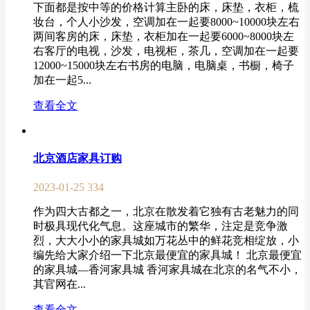
下面都是按中等的价格计算主卧的床，床垫，衣柜，梳
妆台，个人小沙发，空调加在一起要8000~10000块左右
两间客房的床，床垫，衣柜加在一起要6000~8000块左
右客厅的电视，沙发，电视柜，茶几，空调加在一起要
12000~15000块左右书房的电脑，电脑桌，书橱，椅子
加在一起5...
查看全文
北京酒店家具订购
2023-01-25
334
作为四大古都之一，北京在散发着它独有古老魅力的同
时极具现代化气息。这座城市的繁华，注定是竞争激
烈，大大小小的家具城如万花丛中的鲜花竞相绽放，小
编先给大家介绍一下北京最便宜的家具城！ 北京最便宜
的家具城—香河家具城 香河家具城在北京的名气不小，
其官网在...
查看全文