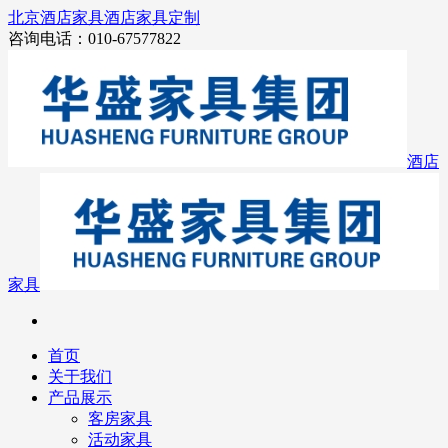
北京酒店家具
酒店家具定制
咨询电话：010-67577822
酒店
家具
首页
关于我们
产品展示
客房家具
活动家具