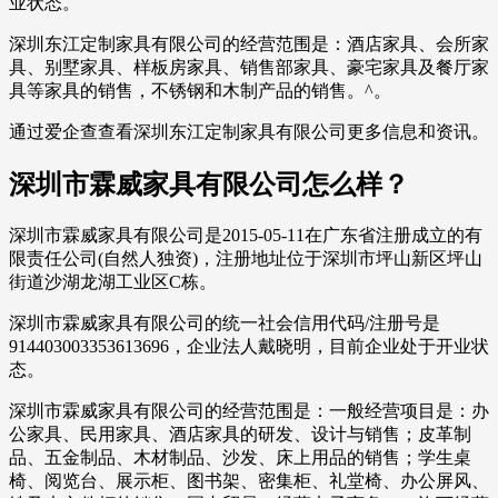
业状态。
深圳东江定制家具有限公司的经营范围是：酒店家具、会所家
具、别墅家具、样板房家具、销售部家具、豪宅家具及餐厅家
具等家具的销售，不锈钢和木制产品的销售。^。
通过爱企查查看深圳东江定制家具有限公司更多信息和资讯。
深圳市霖威家具有限公司怎么样？
深圳市霖威家具有限公司是2015-05-11在广东省注册成立的有
限责任公司(自然人独资)，注册地址位于深圳市坪山新区坪山
街道沙湖龙湖工业区C栋。
深圳市霖威家具有限公司的统一社会信用代码/注册号是
914403003353613696，企业法人戴晓明，目前企业处于开业状
态。
深圳市霖威家具有限公司的经营范围是：一般经营项目是：办
公家具、民用家具、酒店家具的研发、设计与销售；皮革制
品、五金制品、木材制品、沙发、床上用品的销售；学生桌
椅、阅览台、展示柜、图书架、密集柜、礼堂椅、办公屏风、