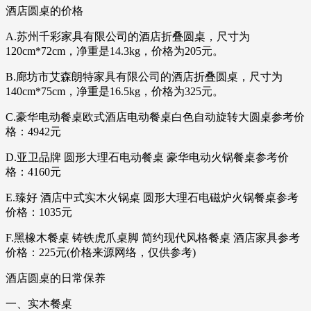
酒店圆桌的价格
A.苏州千彩家具有限公司的酒店折叠圆桌，尺寸为
120cm*72cm，净重是14.3kg，价格为205元。
B.廊坊市艾森朗特家具有限公司的酒店折叠圆桌，尺寸为
140cm*75cm，净重是16.5kg，价格为325元。
C.豪华电动餐桌欧式酒店电动餐桌白色自动旋转大圆桌参考价
格：4942元
D.亚卫品牌 圆形大理石电动餐桌 豪华电动火锅餐桌参考价
格：4160元
E.臻好 酒店中式实木火锅桌 圆形大理石电磁炉火锅餐桌参考
价格：1035元
F.黑橡木餐桌 铸铁虎爪桌脚 简约现代风格餐桌 酒店家具参考
价格：225元(价格来源网络，仅供参考)
酒店圆桌的日常保养
一、实木餐桌