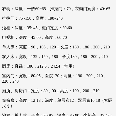
衣橱：深度：一般60~65；推拉门：70，衣橱门宽度：40~65
推拉门：75~150，高度：190~240
矮柜：深度：35~45，柜门宽度：30-60
电视柜：深度：45-60，高度：60-70
单人床：宽度：90，105，120；长度：180，186，200，210
双人床：宽度：135，150，180；长度180，186，200，210
圆床：直径：186，212.5，242.4（常用）
室内门：宽度：80-95，医院120；高度：190，200，210，
220，240
厕所、厨房门：宽度：80，90；高度：190，200，210
窗帘盒：高度：12-18；深度：单层布12；双层布16-18（实际
尺寸）
沙发：单人式：长度：80-95，深度：85-90；坐垫高：35-42；