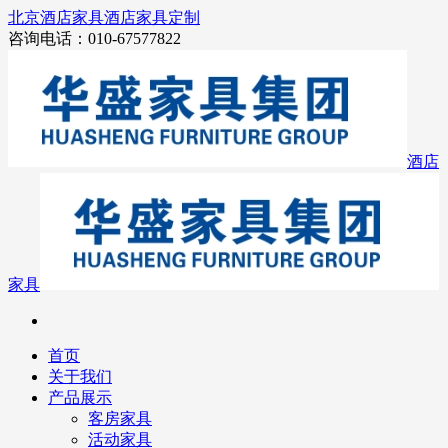
北京酒店家具
酒店家具定制
咨询电话：010-67577822
酒店
家具
首页
关于我们
产品展示
客房家具
活动家具