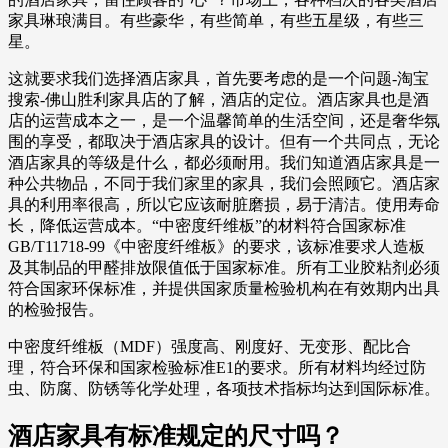
家具琳琅满目。有些豪华，有些简单，有些五星级，有些三
星。
这就要求我们选择酒店家具，首先要考虑的是一个问题-淘宝
搜索-佛山胜利家具店的了解，酒店的定位。酒店家具也是酒
店的运营成本之一，是一个温馨简单的生活空间，还是奢华氛
围的享受，都取决于酒店家具的设计。但有一个共同点，无论
酒店家具的等级是什么，都必须耐用。我们知道酒店家具是一
种公共物品，不同于我们家里的家具，我们会照顾它。酒店家
具的利用率很高，所以它应该耐脏磨损，易于清洁。使用寿命
长，降低运营成本。“中密度纤维板”的材料符合国家标准
GB/T11718-99《中密度纤维板》的要求，该标准要求人造板
及其制品的甲醛排放限值低于国家标准。所有工业胶粘剂必须
符合国家环保标准，并提供国家质量检验机构在有效期内出具
的检验报告。
中密度纤维板（MDF）强度高、刚度好、无变形、配比合
理，符合环保和国家检验标准E1的要求。所有材料均经过防
虫、防腐、防锈等化学处理，各项技术指标均达到国际标准。
酒店家具有标准规定的尺寸吗？