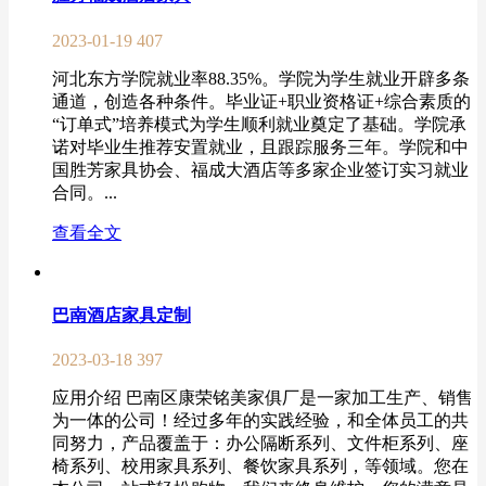
2023-01-19
407
河北东方学院就业率88.35%。学院为学生就业开辟多条
通道，创造各种条件。毕业证+职业资格证+综合素质的
“订单式”培养模式为学生顺利就业奠定了基础。学院承
诺对毕业生推荐安置就业，且跟踪服务三年。学院和中
国胜芳家具协会、福成大酒店等多家企业签订实习就业
合同。...
查看全文
巴南酒店家具定制
2023-03-18
397
应用介绍 巴南区康荣铭美家俱厂是一家加工生产、销售
为一体的公司！经过多年的实践经验，和全体员工的共
同努力，产品覆盖于：办公隔断系列、文件柜系列、座
椅系列、校用家具系列、餐饮家具系列，等领域。您在