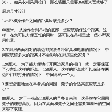
米）。如果衣柜采用拉门，那么墙面只需要360厘米宽就够了
厨房尺寸设计
1.吊柜和操作台之间的距离应该是多少？
60厘米。 从操作台到吊柜的底部，您应该确保这个距离。这
样，在您可以方便烹饪的同时，还可以在吊柜里放一些小型家
用电器。
2.在厨房两面相对的墙边都摆放各种家具和电器的情况下，中
间应该留多大的距离才不会影响在厨房里做家务？
120厘米。 为了能方便地打开两边家具的柜门，就一定要保证
至少留出这样的距离。 150厘米。这样的距离就可以保证在两
边柜门都打开的情况下，中间再站一个人。
3.要想舒服地坐在早餐桌的周围，凳子的合适高度应该是多
少？
80厘米。 对于一张高110厘米的早餐桌来说，这是摆在它周围
凳子的理想高度。因为在桌面和凳子之间还需要30厘米的空间
来容下双腿。