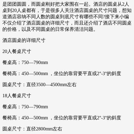
是团团圆圆，而圆桌刚好把大家围在一起。酒店的圆桌从2人
桌到20人桌都有，于是很多人关注酒店圆桌的尺寸问题，想知
道酒店容纳不同人数的圆桌到底尺寸有哪些不同?接下来小编
不仅介绍了酒店圆桌的详细尺寸，而且还介绍了酒店不同圆桌
的价格，以及不同圆桌的日常保养清洁问题。
酒店圆桌的详细尺寸
20人餐桌尺寸
餐桌高：750—790mm
餐椅高：450—500mm ，坐位的靠背要平直或2°-3°的斜度
圆桌尺寸：直径3500—4500mm左右
18人餐桌尺寸
餐桌高：750—790mm
餐椅高：450—500mm ，坐位的靠背要平直或2°-3°的斜度
圆桌尺寸：直径2800mm左右