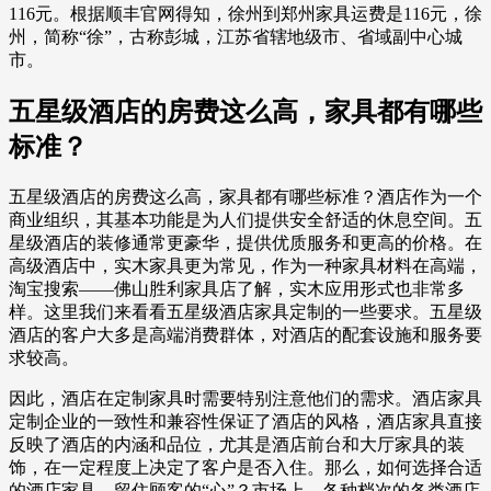
116元。根据顺丰官网得知，徐州到郑州家具运费是116元，徐
州，简称“徐”，古称彭城，江苏省辖地级市、省域副中心城
市。
五星级酒店的房费这么高，家具都有哪些
标准？
五星级酒店的房费这么高，家具都有哪些标准？酒店作为一个
商业组织，其基本功能是为人们提供安全舒适的休息空间。五
星级酒店的装修通常更豪华，提供优质服务和更高的价格。在
高级酒店中，实木家具更为常见，作为一种家具材料在高端，
淘宝搜索——佛山胜利家具店了解，实木应用形式也非常多
样。这里我们来看看五星级酒店家具定制的一些要求。五星级
酒店的客户大多是高端消费群体，对酒店的配套设施和服务要
求较高。
因此，酒店在定制家具时需要特别注意他们的需求。酒店家具
定制企业的一致性和兼容性保证了酒店的风格，酒店家具直接
反映了酒店的内涵和品位，尤其是酒店前台和大厅家具的装
饰，在一定程度上决定了客户是否入住。那么，如何选择合适
的酒店家具，留住顾客的“心”？市场上，各种档次的各类酒店