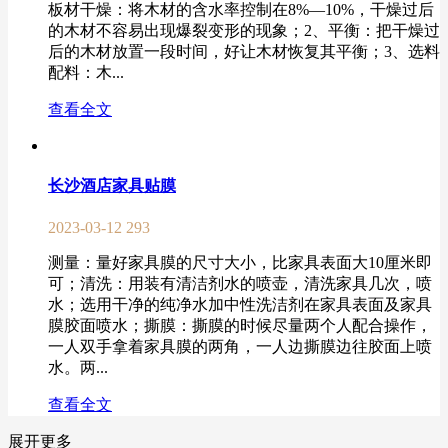
板材干燥：将木材的含水率控制在8%—10%，干燥过后
的木材不容易出现爆裂变形的现象；2、平衡：把干燥过
后的木材放置一段时间，好让木材恢复其平衡；3、选料
配料：木...
查看全文
长沙酒店家具贴膜
2023-03-12
293
测量：量好家具膜的尺寸大小，比家具表面大10厘米即
可；清洗：用装有清洁剂水的喷壶，清洗家具几次，喷
水；选用干净的纯净水加中性洗洁剂在家具表面及家具
膜胶面喷水；撕膜：撕膜的时候尽量两个人配合操作，
一人双手拿着家具膜的两角，一人边撕膜边往胶面上喷
水。两...
查看全文
展开更多