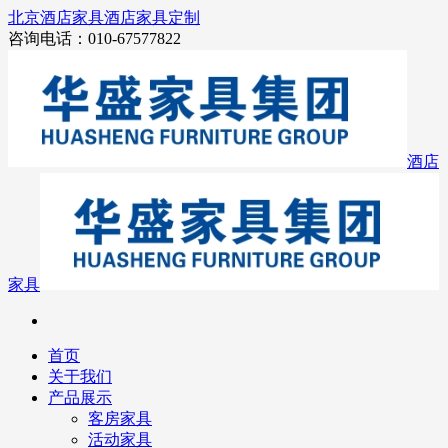
北京酒店家具
酒店家具定制
咨询电话：010-67577822
酒店
家具
首页
关于我们
产品展示
客房家具
活动家具