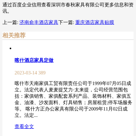
通过百度企业信用查看深圳市春秋家具有限公司更多信息和资
讯。
上一篇:
济南俞丰酒店家具
下一篇:
重庆酒店家具贴膜
相关推荐
喀什酒店家具定做
2023-03-14
389
喀什市天南家俱工贸有限责任公司于1999年07月05日成
立。法定代表人麦麦提艾力·太来提，公司经营范围包
括：家俱销售、家俱配套系列产品、装饰材料、家俱五
金、油漆、沙发面料、灯具销售；房屋租赁;停车场服务
等。 喀什方正办公家具有限公司于2009年11月02日成
立。法定...
查看全文