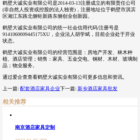
鹤壁大诚实业有限公司是2014-03-13注册成立的有限责任公司
(非自然人投资或控股的法人独资)，注册地址位于鹤壁市淇滨
区湘江东路北侧钜新路东侧创业创新园。
鹤壁大诚实业有限公司的统一社会信用代码/注册号是
9141060009445175XU，企业法人胡学斌，目前企业处于开业
状态。
鹤壁大诚实业有限公司的经营范围是：房地产开发、林木种
植、酒店管理；销售：家具、五金交电、钢材、木材、玻璃制
品；物业服务。
通过爱企查查看鹤壁大诚实业有限公司更多信息和资讯。
上一篇:
配套酒店家具企业
下一篇:
新乡酒店家具批发
相关推荐
南京酒店家具定制