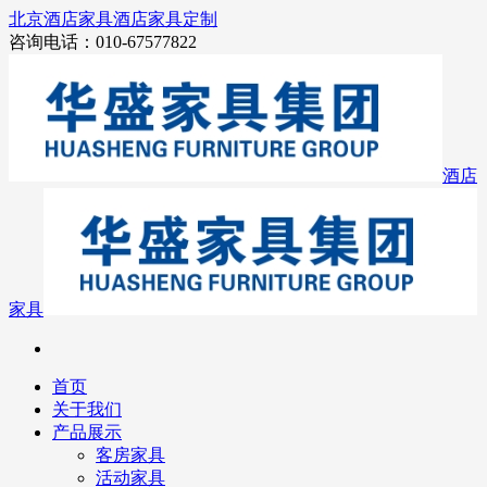
北京酒店家具
酒店家具定制
咨询电话：010-67577822
酒店
家具
首页
关于我们
产品展示
客房家具
活动家具