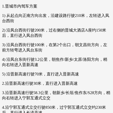
1.晋城市内驾车方案
1) 从起点向正南方向出发，沿建设路行驶210米，左转进入凤
台西街
2) 沿凤台西街行驶200米，过右侧的晋城大酒店A座约150米
后，直行进入凤台西街
3) 沿凤台西街行驶100米，在第2个出口，朝文昌街方向，左
前方转弯进入凤台东街
4) 沿凤台东街行驶3.2公里，朝焦作/新乡/太原/洛阳方向，稍
向右转进入晋新高速
5) 沿晋新高速行驶70米，直行进入晋新高速
2.沿晋新高速行驶30米，直行进入晋新高速
3.沿晋新高速行驶58.3公里，朝新乡/长垣/焦作东/S28方向，稍
向右转进入宁郭互通式立交
4.沿宁郭互通式立交行驶850米，过宁郭互通式立交约230米
后，直行进入长济高速