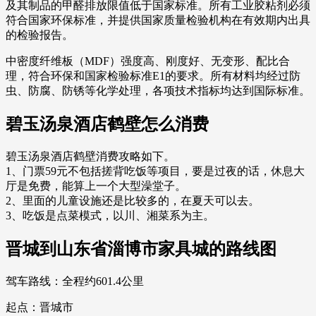
及其制品的甲醛排放限值低于国家标准。所有工业胶粘剂必须
符合国家环保标准，并提供国家质量检验机构在有效期内出具
的检验报告。
中密度纤维板（MDF）强度高、刚度好、无变形、配比合
理，符合环保和国家检验标准E1的要求。所有材料均经过防
虫、防腐、防锈等化学处理，各项技术指标均达到国际标准。
碧玉汤泉酒店鹤壁怎么消费
碧玉汤泉酒店鹤壁消费攻略如下。
1、门票59元不包括搓背吃饭等项目，要是过夜的话，休息大
厅是免费，能算上一个大型澡堂子。
2、里面的儿童设施还是比较多的，在夏天可以去。
3、吃饭是点菜模式，以川、湘菜系为主。
晋城到山东省淄博市家具城的路线图
驾车路线：全程约601.4公里
起点：晋城市