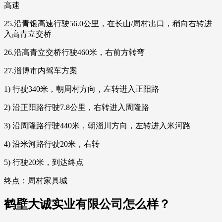
高速
25.沿青银高速行驶56.0公里，在长山/周村出口，稍向右转进
入高青立交桥
26.沿高青立交桥行驶460米，右前方转弯
27.淄博市内驾车方案
1) 行驶340米，朝周村方向，左转进入正阳路
2) 沿正阳路行驶7.8公里，右转进入周隆路
3) 沿周隆路行驶440米，朝淄川方向，左转进入米河路
4) 沿米河路行驶20米，右转
5) 行驶20米，到达终点
终点：周村家具城
鹤壁大诚实业有限公司怎么样？